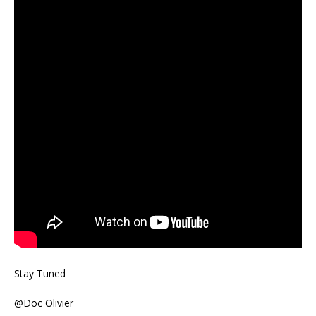
Stay Tuned
@Doc Olivier