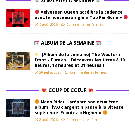
SINGLE DE LA SEMAINE
Velveteen Queen accélère la cadence
avec le nouveau single « Too Far Gone »
6 août 2026
Commentaires fermés
ALBUM DE LA SEMAINE
[Album de la semaine] The Western
Front – Eureka . Découvrez les titres à 10
heures, 13 heures et 21 heures !
20 juillet 2026
Commentaires fermés
COUP DE COEUR
Neon Rider – prépare son deuxième
album : l’AOR argentin passe à la vitesse
supérieure. Ecoutez « Higher »
8 août 2026
Commentaires fermés