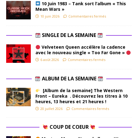
10 Juin 1983 – Tank sort l’album « This
Mean Wars »
10 juin 2026
Commentaires fermés
SINGLE DE LA SEMAINE
Velveteen Queen accélère la cadence
avec le nouveau single « Too Far Gone »
6 août 2026
Commentaires fermés
ALBUM DE LA SEMAINE
[Album de la semaine] The Western
Front – Eureka . Découvrez les titres à 10
heures, 13 heures et 21 heures !
20 juillet 2026
Commentaires fermés
COUP DE COEUR