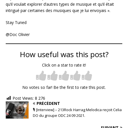
qu’il voulait explorer d’autres types de musique et qu’il était
intrigué par certaines des musiques que je lui envoyais ».
Stay Tuned
@Doc Olivier
How useful was this post?
Click on a star to rate it!
No votes so far! Be the first to rate this post.
Post Views:
8 276
PRÉCÉDENT
🎙 [Interview] – 213Rock Harrag Melodica reçoit Celia
DO du groupe ODC 24 09 2021.
SUIVANT