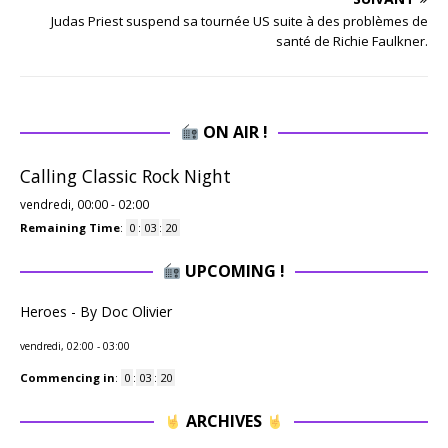
Judas Priest suspend sa tournée US suite à des problèmes de
santé de Richie Faulkner.
ON AIR !
Calling Classic Rock Night
vendredi, 00:00
-
02:00
Remaining Time
:
0
:
03
:
19
UPCOMING !
Heroes - By Doc Olivier
vendredi, 02:00
-
03:00
Commencing in
:
0
:
03
:
19
ARCHIVES