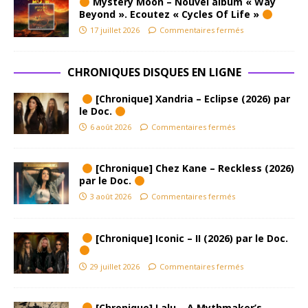
Mystery Moon – Nouvel album « Way
Beyond ». Ecoutez « Cycles Of Life »
17 juillet 2026
Commentaires fermés
CHRONIQUES DISQUES EN LIGNE
[Chronique] Xandria – Eclipse (2026) par
le Doc.
6 août 2026
Commentaires fermés
[Chronique] Chez Kane – Reckless (2026)
par le Doc.
3 août 2026
Commentaires fermés
[Chronique] Iconic – II (2026) par le Doc.
29 juillet 2026
Commentaires fermés
[Chronique] Lalu – A Mythmaker’s