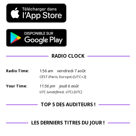
RADIO CLOCK
Radio Time:
1
:
56
am
vendredi 7 août
CEST (Paris, Europe) [UTC+2]
Your Time:
11
:
56
pm
jeudi 6 août
UTC (undefined, UTC) [UTC]
TOP 5 DES AUDITEURS !
LES DERNIERS TITRES DU JOUR !