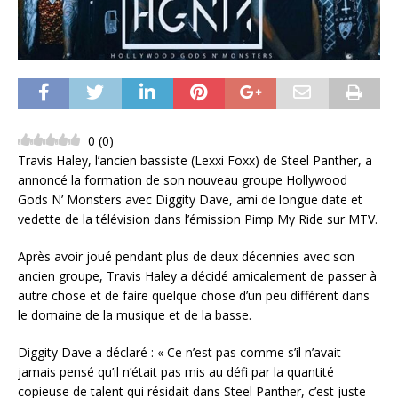
0
(
0
)
Travis Haley, l’ancien bassiste (Lexxi Foxx) de Steel Panther, a
annoncé la formation de son nouveau groupe Hollywood
Gods N’ Monsters avec Diggity Dave, ami de longue date et
vedette de la télévision dans l’émission Pimp My Ride sur MTV.
Après avoir joué pendant plus de deux décennies avec son
ancien groupe, Travis Haley a décidé amicalement de passer à
autre chose et de faire quelque chose d’un peu différent dans
le domaine de la musique et de la basse.
Diggity Dave a déclaré : « Ce n’est pas comme s’il n’avait
jamais pensé qu’il n’était pas mis au défi par la quantité
copieuse de talent qui résidait dans Steel Panther, c’est juste