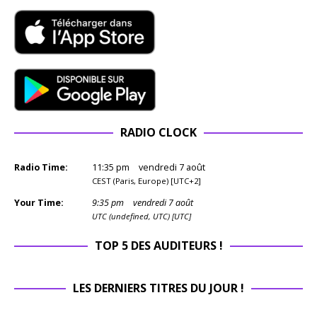
RADIO CLOCK
Radio Time:
11
:
35
pm
vendredi 7 août
CEST (Paris, Europe) [UTC+2]
Your Time:
9
:
35
pm
vendredi 7 août
UTC (undefined, UTC) [UTC]
TOP 5 DES AUDITEURS !
LES DERNIERS TITRES DU JOUR !