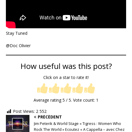
Stay Tuned
@Doc Olivier
How useful was this post?
Click on a star to rate it!
Average rating
5
/ 5. Vote count:
1
Post Views:
2 552
PRÉCÉDENT
Jim Peterik & World Stage « Tigress : Women Who
Rock The World » Ecoutez « A Cappella – avec Chez