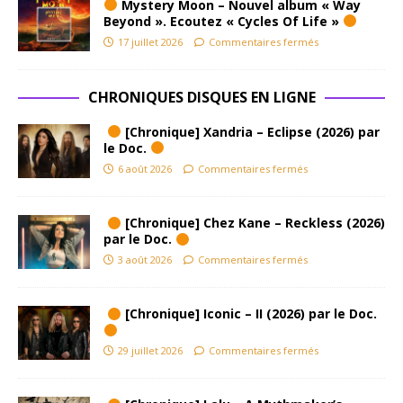
Mystery Moon – Nouvel album « Way
Beyond ». Ecoutez « Cycles Of Life »
17 juillet 2026
Commentaires fermés
CHRONIQUES DISQUES EN LIGNE
[Chronique] Xandria – Eclipse (2026) par
le Doc.
6 août 2026
Commentaires fermés
[Chronique] Chez Kane – Reckless (2026)
par le Doc.
3 août 2026
Commentaires fermés
[Chronique] Iconic – II (2026) par le Doc.
29 juillet 2026
Commentaires fermés