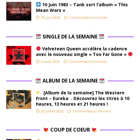
10 Juin 1983 – Tank sort l’album « This
Mean Wars »
10 juin 2026
Commentaires fermés
SINGLE DE LA SEMAINE
Velveteen Queen accélère la cadence
avec le nouveau single « Too Far Gone »
6 août 2026
Commentaires fermés
ALBUM DE LA SEMAINE
[Album de la semaine] The Western
Front – Eureka . Découvrez les titres à 10
heures, 13 heures et 21 heures !
20 juillet 2026
Commentaires fermés
COUP DE COEUR