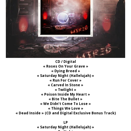
CD / Digital
« Roses On Your Grave »
« Dying Breed »
« Saturday Night (Hallelujah) »
« Run For Cover »
« Carved In Stone »
« Twilight »
« Poison Inside My Heart »
« Bite The Bullet »
« We Didn’t Come To Lose »
« Things We Love »
« Dead Inside » (CD and Digital Exclusive Bonus Track)
LP
« Saturday Night (Hallelujah) »