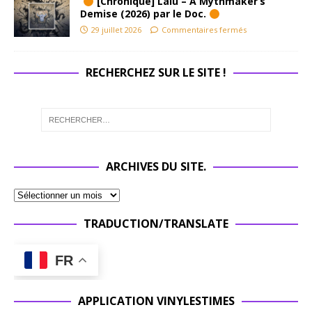
[Chronique] Lalu – A Mythmaker’s
Demise (2026) par le Doc.
29 juillet 2026
Commentaires fermés
RECHERCHEZ SUR LE SITE !
ARCHIVES DU SITE.
TRADUCTION/TRANSLATE
FR
APPLICATION VINYLESTIMES