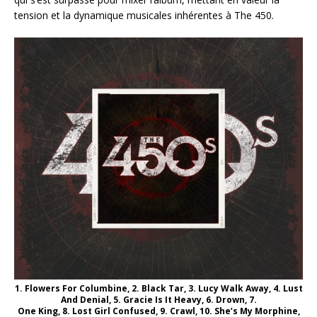
tension et la dynamique musicales inhérentes à The 450.
1. Flowers For Columbine, 2. Black Tar, 3. Lucy Walk Away, 4. Lust
And Denial, 5. Gracie Is It Heavy, 6. Drown, 7.
One King, 8. Lost Girl Confused, 9. Crawl, 10. She’s My Morphine,