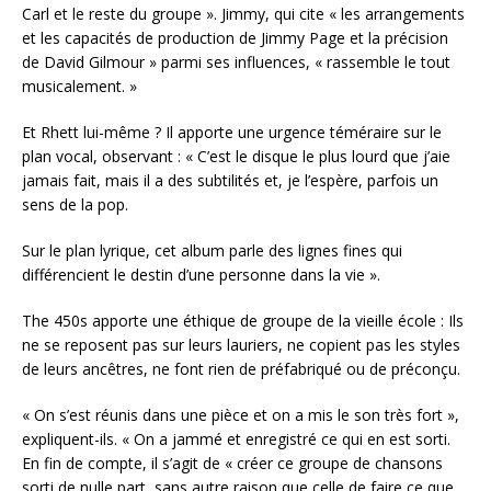
Carl et le reste du groupe ». Jimmy, qui cite « les arrangements
et les capacités de production de Jimmy Page et la précision
de David Gilmour » parmi ses influences, « rassemble le tout
musicalement. »
Et Rhett lui-même ? Il apporte une urgence téméraire sur le
plan vocal, observant : « C’est le disque le plus lourd que j’aie
jamais fait, mais il a des subtilités et, je l’espère, parfois un
sens de la pop.
Sur le plan lyrique, cet album parle des lignes fines qui
différencient le destin d’une personne dans la vie ».
The 450s apporte une éthique de groupe de la vieille école : Ils
ne se reposent pas sur leurs lauriers, ne copient pas les styles
de leurs ancêtres, ne font rien de préfabriqué ou de préconçu.
« On s’est réunis dans une pièce et on a mis le son très fort »,
expliquent-ils. « On a jammé et enregistré ce qui en est sorti.
En fin de compte, il s’agit de « créer ce groupe de chansons
sorti de nulle part, sans autre raison que celle de faire ce que