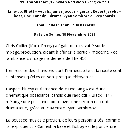
11. The Suspect, 12. When God Won’t Forgive You
Line-up: Rhett – vocals, James Jacobs – guitar, Robert Jacobs –
bass, Carl Canedy – drums, Ryan Sambrook – keyboards
Label: Louder Than Loud Records
Date de Sortie: 19 Novembre 2021
Chris Collier (Korn, Prong) a également travaillé sur le
mixage/production, aidant à affiner la partie « moderne » de
l’ambiance « vintage moderne » de The 450.
Il en résulte des chansons dont l’immédiateté et la nudité sont
si intenses qu’elles en sont presque effrayantes.
L’aspect bluesy et flamenco de « One King » est d’une
cinématique obsédante, tandis que l’addictif « Black Tar »
mélange une puissance brute avec une section de cordes
dramatique, grâce au claviériste Ryan Sambrook.
La poussée musicale provient de leurs personnalités, comme
ils l’expliquent : « Carl est la base et Bobby est le pont entre