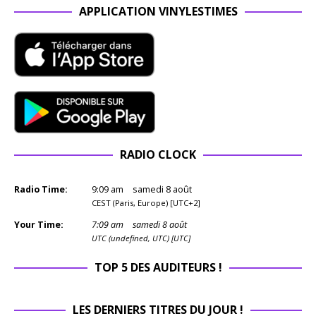
APPLICATION VINYLESTIMES
RADIO CLOCK
Radio Time:
9
:
09
am
samedi 8 août
CEST (Paris, Europe) [UTC+2]
Your Time:
7
:
09
am
samedi 8 août
UTC (undefined, UTC) [UTC]
TOP 5 DES AUDITEURS !
LES DERNIERS TITRES DU JOUR !