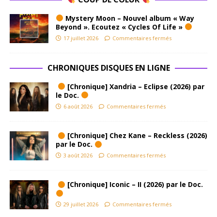
Mystery Moon – Nouvel album « Way
Beyond ». Ecoutez « Cycles Of Life »
17 juillet 2026
Commentaires fermés
CHRONIQUES DISQUES EN LIGNE
[Chronique] Xandria – Eclipse (2026) par
le Doc.
6 août 2026
Commentaires fermés
[Chronique] Chez Kane – Reckless (2026)
par le Doc.
3 août 2026
Commentaires fermés
[Chronique] Iconic – II (2026) par le Doc.
29 juillet 2026
Commentaires fermés