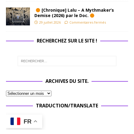
[Chronique] Lalu – A Mythmaker’s
Demise (2026) par le Doc.
29 juillet 2026
Commentaires fermés
RECHERCHEZ SUR LE SITE !
ARCHIVES DU SITE.
TRADUCTION/TRANSLATE
FR