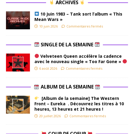
ARCHIVES
10 Juin 1983 – Tank sort l’album « This
Mean Wars »
10 juin 2026
Commentaires fermés
SINGLE DE LA SEMAINE
Velveteen Queen accélère la cadence
avec le nouveau single « Too Far Gone »
6 août 2026
Commentaires fermés
ALBUM DE LA SEMAINE
[Album de la semaine] The Western
Front – Eureka . Découvrez les titres à 10
heures, 13 heures et 21 heures !
20 juillet 2026
Commentaires fermés
COUP DE COEUR