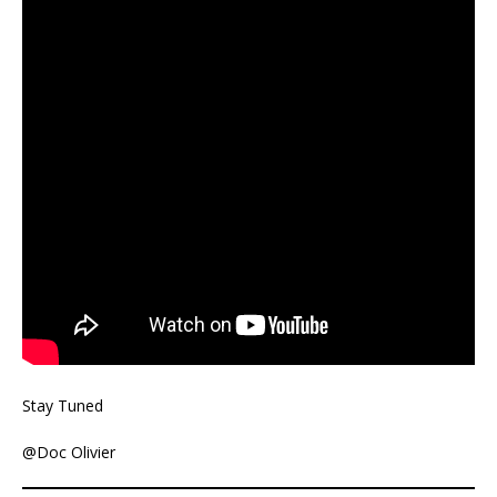
Stay Tuned
@Doc Olivier