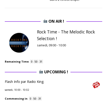
ON AIR !
Rock Time - The Melodic Rock
Selection !
samedi, 09:00
-
10:00
Remaining Time
:
0
:
50
:
30
UPCOMING !
Flash Info par Radio King.
samedi, 10:00
-
10:02
Commencing in
:
0
:
50
:
30