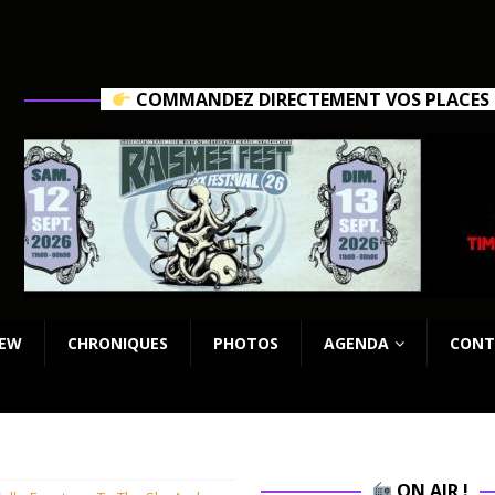
COMMANDEZ DIRECTEMENT VOS PLACES C
IEW
CHRONIQUES
PHOTOS
AGENDA
CONT
ON AIR !