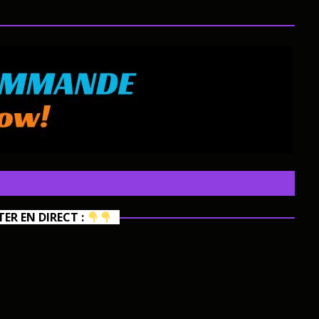
R EN DIRECT :