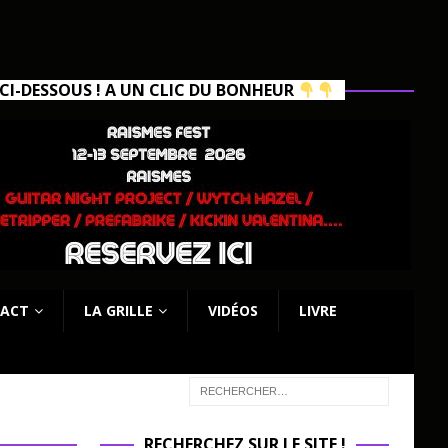
I-DESSOUS ! A UN CLIC DU BONHEUR
ACT
LA GRILLE
VIDÉOS
LIVRE
RECHERCHEZ SUR LE SITE !