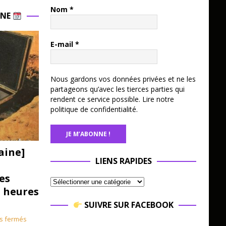
Nom
*
INE
E-mail
*
Nous gardons vos données privées et ne les
partageons qu’avec les tierces parties qui
rendent ce service possible.
Lire notre
politique de confidentialité.
aine]
LIENS RAPIDES
es
3 heures
SUIVRE SUR FACEBOOK
s fermés