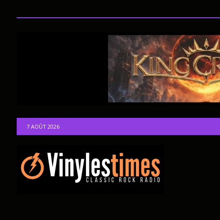
7 AOÛT 2026