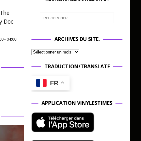
 The
y Doc
ARCHIVES DU SITE.
00
-
04:00
TRADUCTION/TRANSLATE
FR
APPLICATION VINYLESTIMES