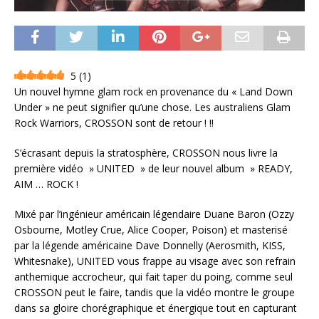
5
(
1
)
Un nouvel hymne glam rock en provenance du « Land Down
Under » ne peut signifier qu’une chose. Les australiens Glam
Rock Warriors, CROSSON sont de retour ! !!
S’écrasant depuis la stratosphère, CROSSON nous livre la
première vidéo » UNITED » de leur nouvel album » READY,
AIM … ROCK !
Mixé par l’ingénieur américain légendaire Duane Baron (Ozzy
Osbourne, Motley Crue, Alice Cooper, Poison) et masterisé
par la légende américaine Dave Donnelly (Aerosmith, KISS,
Whitesnake), UNITED vous frappe au visage avec son refrain
anthemique accrocheur, qui fait taper du poing, comme seul
CROSSON peut le faire, tandis que la vidéo montre le groupe
dans sa gloire chorégraphique et énergique tout en capturant