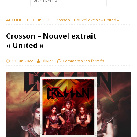
ACCUEIL
CLIPS
Crosson – Nouvel extrait « United »
Crosson – Nouvel extrait
« United »
18 juin 2022
Olivier
Commentaires fermés