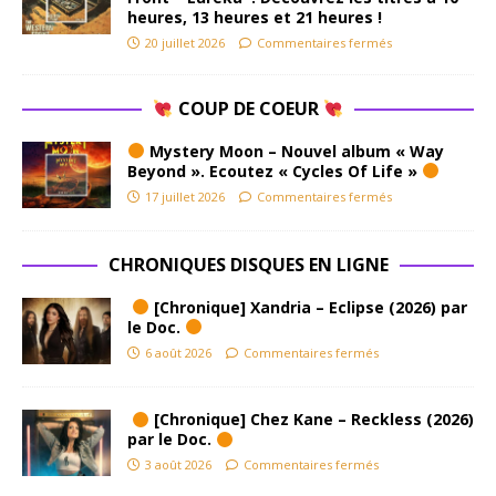
heures, 13 heures et 21 heures !
20 juillet 2026
Commentaires fermés
COUP DE COEUR
Mystery Moon – Nouvel album « Way
Beyond ». Ecoutez « Cycles Of Life »
17 juillet 2026
Commentaires fermés
CHRONIQUES DISQUES EN LIGNE
[Chronique] Xandria – Eclipse (2026) par
le Doc.
6 août 2026
Commentaires fermés
[Chronique] Chez Kane – Reckless (2026)
par le Doc.
3 août 2026
Commentaires fermés