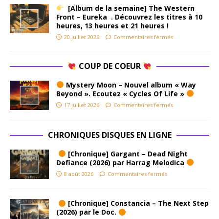
[Album de la semaine] The Western
Front – Eureka . Découvrez les titres à 10
heures, 13 heures et 21 heures !
20 juillet 2026
Commentaires fermés
COUP DE COEUR
Mystery Moon – Nouvel album « Way
Beyond ». Ecoutez « Cycles Of Life »
17 juillet 2026
Commentaires fermés
CHRONIQUES DISQUES EN LIGNE
[Chronique] Gargant – Dead Night
Defiance (2026) par Harrag Melodica
8 août 2026
Commentaires fermés
[Chronique] Constancia – The Next Step
(2026) par le Doc.