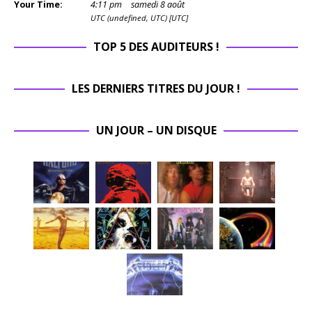
Your Time:
4
:
11
pm
samedi 8 août
UTC (undefined, UTC) [UTC]
TOP 5 DES AUDITEURS !
LES DERNIERS TITRES DU JOUR !
UN JOUR – UN DISQUE