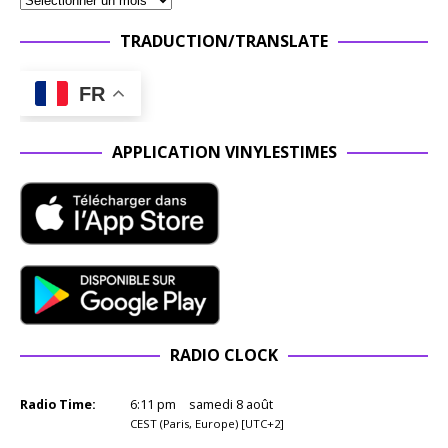
TRADUCTION/TRANSLATE
FR
APPLICATION VINYLESTIMES
RADIO CLOCK
Radio Time:
6
:
11
pm
samedi 8 août
CEST (Paris, Europe) [UTC+2]