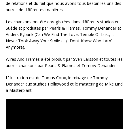
de relations et du fait que nous avons tous besoin les uns des
autres de différentes manières.
Les chansons ont été enregistrées dans différents studios en
Suède et produites par Pearls & Flames, Tommy Denander et
Anders Rybank (Can We Find The Love, Temple Of Lust, It
Never Took Away Your Smile et (I Don’t Know Who I Am)
Anymore).
Wires And Frames a été produit par Sven Larsson et toutes les
autres chansons par Pearls & Flames et Tommy Denander.
L’illustration est de Tomas Coox, le mixage de Tommy
Denander aux studios Holliewood et le mastering de Mike Lind
à Masterplant.