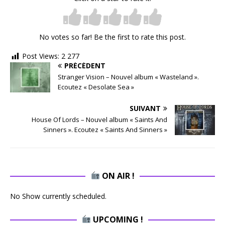
No votes so far! Be the first to rate this post.
Post Views:
2 277
PRÉCÉDENT
Stranger Vision – Nouvel album « Wasteland ».
Ecoutez « Desolate Sea »
SUIVANT
House Of Lords – Nouvel album « Saints And
Sinners ». Ecoutez « Saints And Sinners »
ON AIR !
No Show currently scheduled.
UPCOMING !