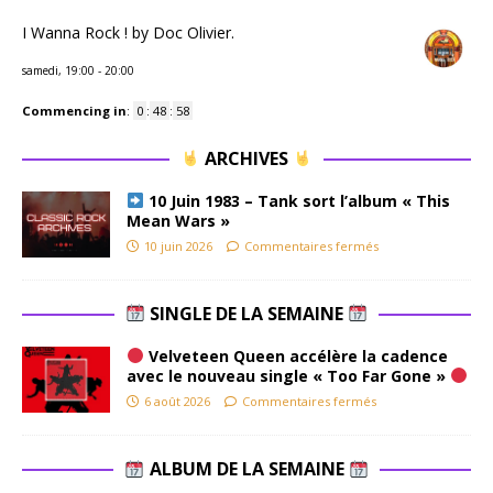
I Wanna Rock ! by Doc Olivier.
samedi, 19:00
-
20:00
Commencing in
:
0
:
48
:
57
ARCHIVES
10 Juin 1983 – Tank sort l’album « This
Mean Wars »
10 juin 2026
Commentaires fermés
SINGLE DE LA SEMAINE
Velveteen Queen accélère la cadence
avec le nouveau single « Too Far Gone »
6 août 2026
Commentaires fermés
ALBUM DE LA SEMAINE