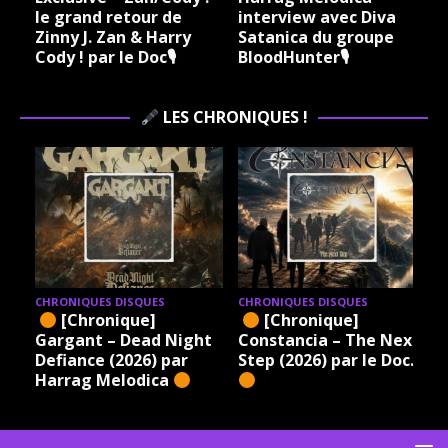
le grand retour de
interview avec Diva
Zinny J. Zan & Harry
Satanica du groupe
Cody ! par le Doc🎙
BloodHunter🎙
LES CHRONIQUES !
CHRONIQUES DISQUES
CHRONIQUES DISQUES
[Chronique]
[Chronique]
Gargant – Dead Night
Constancia – The Next
Defiance (2026) par
Step (2026) par le Doc.
Harrag Melodica