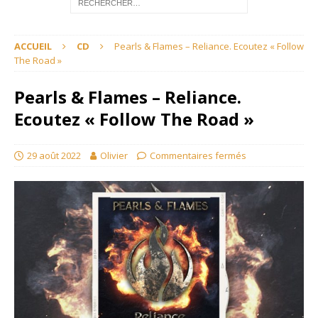
ACCUEIL
CD
Pearls & Flames – Reliance. Ecoutez « Follow
The Road »
Pearls & Flames – Reliance.
Ecoutez « Follow The Road »
29 août 2022
Olivier
Commentaires fermés