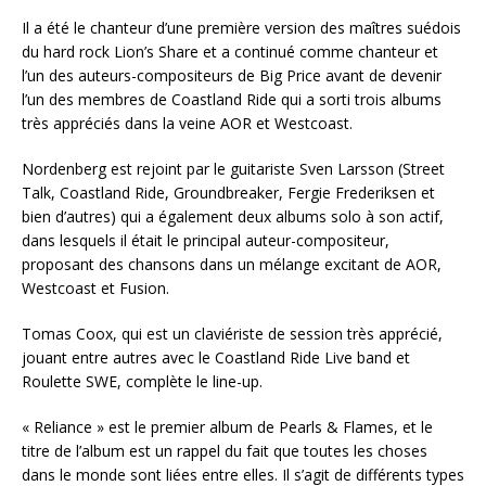
Il a été le chanteur d’une première version des maîtres suédois
du hard rock Lion’s Share et a continué comme chanteur et
l’un des auteurs-compositeurs de Big Price avant de devenir
l’un des membres de Coastland Ride qui a sorti trois albums
très appréciés dans la veine AOR et Westcoast.
Nordenberg est rejoint par le guitariste Sven Larsson (Street
Talk, Coastland Ride, Groundbreaker, Fergie Frederiksen et
bien d’autres) qui a également deux albums solo à son actif,
dans lesquels il était le principal auteur-compositeur,
proposant des chansons dans un mélange excitant de AOR,
Westcoast et Fusion.
Tomas Coox, qui est un claviériste de session très apprécié,
jouant entre autres avec le Coastland Ride Live band et
Roulette SWE, complète le line-up.
« Reliance » est le premier album de Pearls & Flames, et le
titre de l’album est un rappel du fait que toutes les choses
dans le monde sont liées entre elles. Il s’agit de différents types