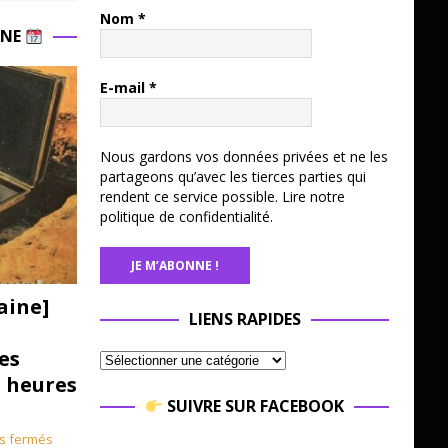
Nom
*
INE
E-mail
*
Nous gardons vos données privées et ne les
partageons qu’avec les tierces parties qui
rendent ce service possible.
Lire notre
politique de confidentialité.
aine]
LIENS RAPIDES
es
3 heures
SUIVRE SUR FACEBOOK
s fermés