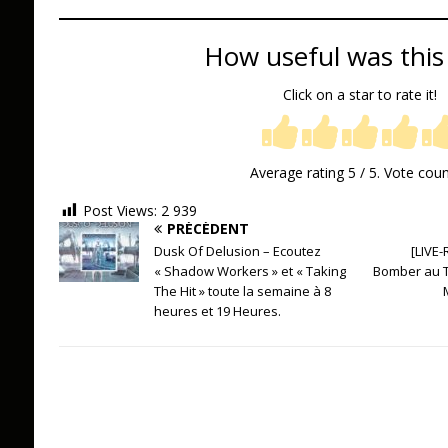
How useful was this
Click on a star to rate it!
Average rating
5
/ 5. Vote cou
Post Views:
2 939
PRÉCÉDENT
Dusk Of Delusion – Ecoutez
[LIVE-
« Shadow Workers » et « Taking
Bomber au 
The Hit » toute la semaine à 8
heures et 19 Heures.