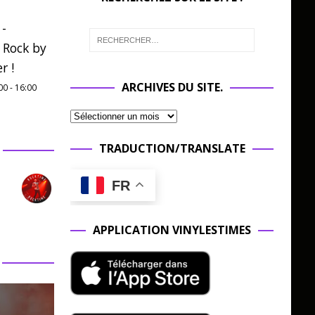
 -
 Rock by
r !
ARCHIVES DU SITE.
00
-
16:00
TRADUCTION/TRANSLATE
FR
APPLICATION VINYLESTIMES