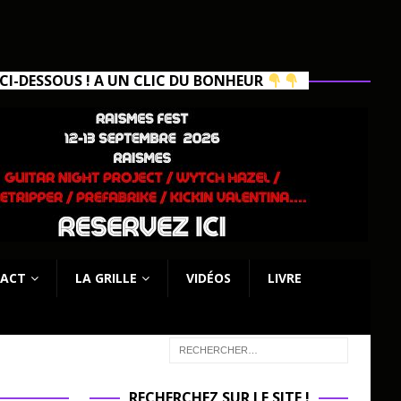
I-DESSOUS ! A UN CLIC DU BONHEUR
ACT
LA GRILLE
VIDÉOS
LIVRE
RECHERCHEZ SUR LE SITE !