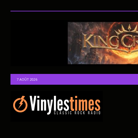
7 AOÛT 2026