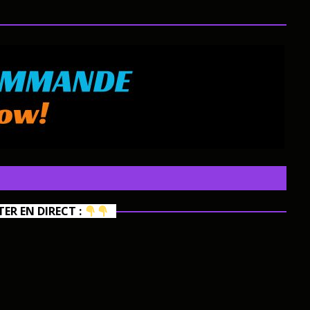
R EN DIRECT :