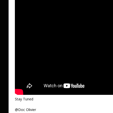
Stay Tuned
@Doc Olivier