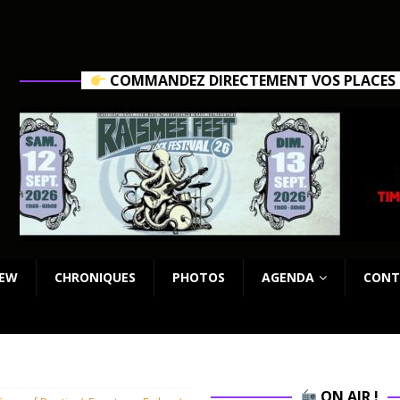
COMMANDEZ DIRECTEMENT VOS PLACES C
IEW
CHRONIQUES
PHOTOS
AGENDA
CONT
ON AIR !