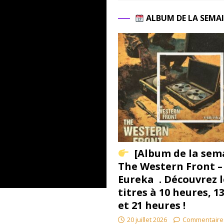
ALBUM DE LA SEMA
[Album de la sem
The Western Front –
Eureka . Découvrez l
titres à 10 heures, 1
et 21 heures !
20 juillet 2026
Commentaire