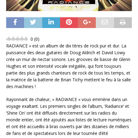
0
(
0
)
RADIANCE » est un album de dix titres de rock pur et dur. La
puissance des deux guitares de Doug Aldrich et David Lowy
crée un mur de nectar sonore. Les grooves de basse de Glenn
Hughes et son intensité vocale inégalée, qui font toujours
partie des plus grands chanteurs de rock de tous les temps, et
la matrice de la batterie de Brian Tichy mettent le feu à la salle
des machines !
Rayonnant de chaleur, « RADIANCE » vous emmène dans un
voyage exaltant. Les premiers singles de l’album, ‘Radiance’ et
‘Shine On’ ont été diffusés directement sur les radios du
monde entier, ont été ajoutés aux listes de lecture numériques
et ont été accueillis à bras ouverts par des dizaines de milliers
de fans et de spectateurs lors de leur tournée d’été