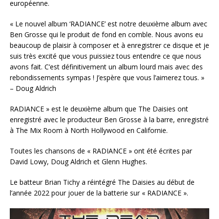
européenne.
« Le nouvel album ‘RADIANCE’ est notre deuxième album avec
Ben Grosse qui le produit de fond en comble. Nous avons eu
beaucoup de plaisir à composer et à enregistrer ce disque et je
suis très excité que vous puissiez tous entendre ce que nous
avons fait. C’est définitivement un album lourd mais avec des
rebondissements sympas ! J’espère que vous l’aimerez tous. »
– Doug Aldrich
RADIANCE » est le deuxième album que The Daisies ont
enregistré avec le producteur Ben Grosse à la barre, enregistré
à The Mix Room à North Hollywood en Californie.
Toutes les chansons de « RADIANCE » ont été écrites par
David Lowy, Doug Aldrich et Glenn Hughes.
Le batteur Brian Tichy a réintégré The Daisies au début de
l’année 2022 pour jouer de la batterie sur « RADIANCE ».