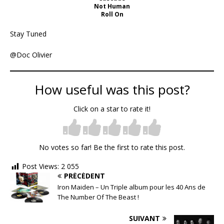
Not Human
Roll On
Stay Tuned
@Doc Olivier
How useful was this post?
Click on a star to rate it!
No votes so far! Be the first to rate this post.
Post Views:
2 055
PRÉCÉDENT
Iron Maiden – Un Triple album pour les 40 Ans de
The Number Of The Beast !
SUIVANT