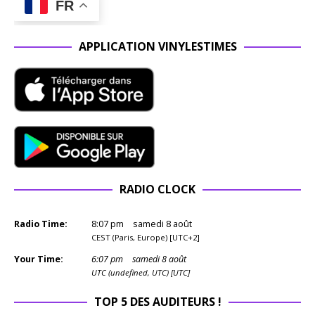
FR
APPLICATION VINYLESTIMES
RADIO CLOCK
Radio Time:
8
:
07
pm
samedi 8 août
CEST (Paris, Europe) [UTC+2]
Your Time:
6
:
07
pm
samedi 8 août
UTC (undefined, UTC) [UTC]
TOP 5 DES AUDITEURS !