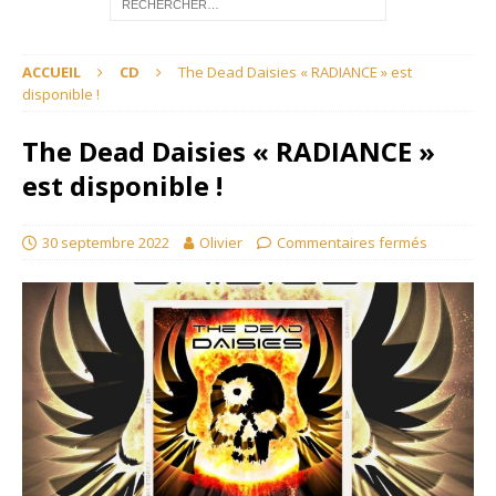
ACCUEIL
CD
The Dead Daisies « RADIANCE » est
disponible !
The Dead Daisies « RADIANCE »
est disponible !
30 septembre 2022
Olivier
Commentaires fermés