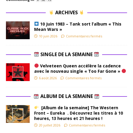
ARCHIVES
10 Juin 1983 – Tank sort l’album « This
Mean Wars »
10 juin 2026
Commentaires fermés
SINGLE DE LA SEMAINE
Velveteen Queen accélère la cadence
avec le nouveau single « Too Far Gone »
6 août 2026
Commentaires fermés
ALBUM DE LA SEMAINE
[Album de la semaine] The Western
Front – Eureka . Découvrez les titres à 10
heures, 13 heures et 21 heures !
20 juillet 2026
Commentaires fermés