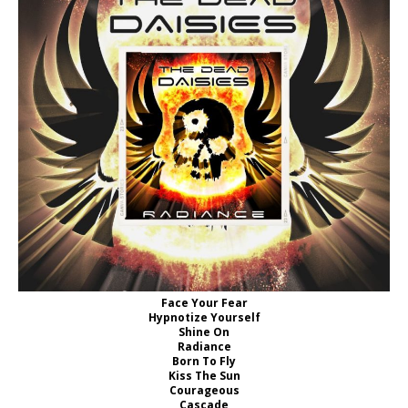
Face Your Fear
Hypnotize Yourself
Shine On
Radiance
Born To Fly
Kiss The Sun
Courageous
Cascade