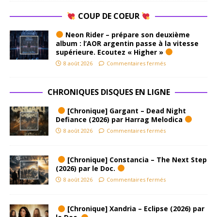
COUP DE COEUR
Neon Rider – prépare son deuxième
album : l’AOR argentin passe à la vitesse
supérieure. Ecoutez « Higher »
8 août 2026
Commentaires fermés
CHRONIQUES DISQUES EN LIGNE
[Chronique] Gargant – Dead Night
Defiance (2026) par Harrag Melodica
8 août 2026
Commentaires fermés
[Chronique] Constancia – The Next Step
(2026) par le Doc.
8 août 2026
Commentaires fermés
[Chronique] Xandria – Eclipse (2026) par