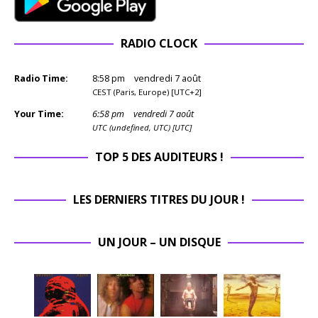
RADIO CLOCK
Radio Time:
8
:
58
pm
vendredi 7 août
CEST (Paris, Europe) [UTC+2]
Your Time:
6
:
58
pm
vendredi 7 août
UTC (undefined, UTC) [UTC]
TOP 5 DES AUDITEURS !
LES DERNIERS TITRES DU JOUR !
UN JOUR – UN DISQUE