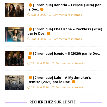
[Chronique] Xandria – Eclipse (2026) par
le Doc.
6 août 2026
Commentaires fermés
[Chronique] Chez Kane – Reckless (2026)
par le Doc.
3 août 2026
Commentaires fermés
[Chronique] Iconic – II (2026) par le Doc.
29 juillet 2026
Commentaires fermés
[Chronique] Lalu – A Mythmaker’s
Demise (2026) par le Doc.
29 juillet 2026
Commentaires fermés
RECHERCHEZ SUR LE SITE !