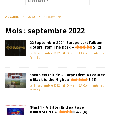
ACCUEIL
2022
septembre
Mois :
septembre 2022
22 Septembre 2004, Europe sort l’album
« Start From The Dark »
5 (2)
22 septembre 2022
Olivier
Commentaires
fermés
Saxon extrait de « Carpe Diem » Ecoutez
« Black is the Night »
5 (1)
21 septembre 2022
Olivier
Commentaires
fermés
[Flash] – A Bitter End partage
« IRIDESCENT »
4.2 (6)