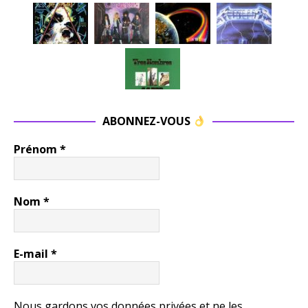
ABONNEZ-VOUS
Prénom
*
Nom
*
E-mail
*
Nous gardons vos données privées et ne les