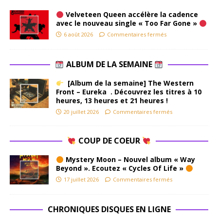
Velveteen Queen accélère la cadence
avec le nouveau single « Too Far Gone »
6 août 2026
Commentaires fermés
ALBUM DE LA SEMAINE
[Album de la semaine] The Western
Front – Eureka . Découvrez les titres à 10
heures, 13 heures et 21 heures !
20 juillet 2026
Commentaires fermés
COUP DE COEUR
Mystery Moon – Nouvel album « Way
Beyond ». Ecoutez « Cycles Of Life »
17 juillet 2026
Commentaires fermés
CHRONIQUES DISQUES EN LIGNE