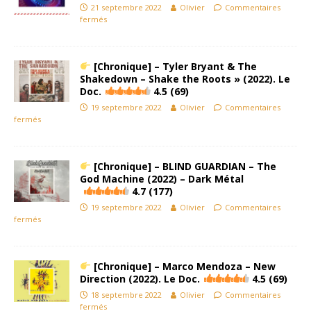
21 septembre 2022
Olivier
Commentaires
fermés
[Chronique] – Tyler Bryant & The
Shakedown – Shake the Roots » (2022). Le
Doc.
4.5 (69)
19 septembre 2022
Olivier
Commentaires
fermés
[Chronique] – BLIND GUARDIAN – The
God Machine (2022) – Dark Métal
4.7 (177)
19 septembre 2022
Olivier
Commentaires
fermés
[Chronique] – Marco Mendoza – New
Direction (2022). Le Doc.
4.5 (69)
18 septembre 2022
Olivier
Commentaires
fermés