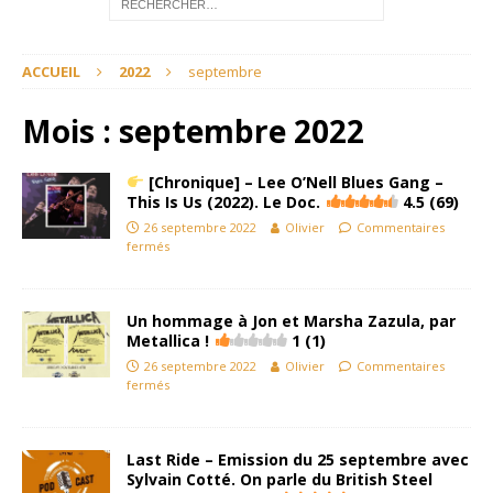
ACCUEIL
2022
septembre
Mois :
septembre 2022
[Chronique] – Lee O’Nell Blues Gang –
This Is Us (2022). Le Doc.
4.5 (69)
26 septembre 2022
Olivier
Commentaires
fermés
Un hommage à Jon et Marsha Zazula, par
Metallica !
1 (1)
26 septembre 2022
Olivier
Commentaires
fermés
Last Ride – Emission du 25 septembre avec
Sylvain Cotté. On parle du British Steel