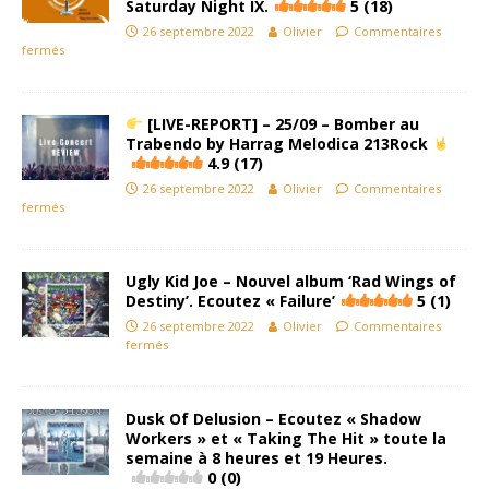
Saturday Night IX.
5 (18)
26 septembre 2022
Olivier
Commentaires
fermés
[LIVE-REPORT] – 25/09 – Bomber au
Trabendo by Harrag Melodica 213Rock
4.9 (17)
26 septembre 2022
Olivier
Commentaires
fermés
Ugly Kid Joe – Nouvel album ‘Rad Wings of
Destiny’. Ecoutez « Failure’
5 (1)
26 septembre 2022
Olivier
Commentaires
fermés
Dusk Of Delusion – Ecoutez « Shadow
Workers » et « Taking The Hit » toute la
semaine à 8 heures et 19 Heures.
0 (0)