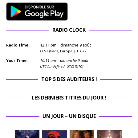
RADIO CLOCK
Radio Time:
12
:
11
pm
dimanche 9 août
CEST (Paris, Europe) [UTC+2]
Your Time:
10
:
11
am
dimanche 9 août
UTC (undefined, UTC) [UTC]
TOP 5 DES AUDITEURS !
LES DERNIERS TITRES DU JOUR !
UN JOUR – UN DISQUE