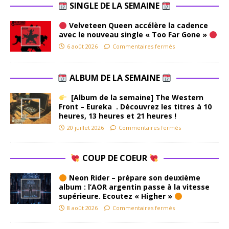
SINGLE DE LA SEMAINE
Velveteen Queen accélère la cadence
avec le nouveau single « Too Far Gone »
6 août 2026
Commentaires fermés
ALBUM DE LA SEMAINE
[Album de la semaine] The Western
Front – Eureka . Découvrez les titres à 10
heures, 13 heures et 21 heures !
20 juillet 2026
Commentaires fermés
COUP DE COEUR
Neon Rider – prépare son deuxième
album : l’AOR argentin passe à la vitesse
supérieure. Ecoutez « Higher »
8 août 2026
Commentaires fermés