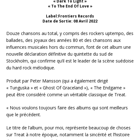
« Dark To Light »
« To The End Of Love »
Label:Frontiers Records
Date de Sortie: 08 Avril 2022
Douze chansons au total, y compris des rockers uptempo, des
ballades, des joyaux des années 80 et des chansons aux
influences musicales hors du commun, font de cet album une
nouvelle déclaration définitive du quintette du sud de
Stockholm, qui confirme qu’il est le leader de la scène suédoise
du hard rock mélodique.
Produit par Peter Mansson (qui a également dirigé
« Tunguska » et « Ghost Of Graceland »), « The Endgame »
peut être considéré comme un véritable classique de Treat.
« Nous voulons toujours faire des albums qui sont meilleurs
que le précédent.
Le titre de l’album, pour moi, représente beaucoup de choses
sur Treat à notre époque, notamment la sincérité et l’histoire