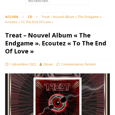
ACCUEIL
CD
Treat – Nouvel Album « The Endgame ».
Ecoutez « To The End Of Love »
Treat – Nouvel Album « The
Endgame ». Ecoutez « To The End
Of Love »
1 décembre 2022
Olivier
Commentaires fermés