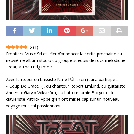
5
(
1
)
Frontiers Music Srl est fier d’annoncer la sortie prochaine du
neuvième album studio du groupe suédois de rock mélodique
Treat, « The Endgame ».
Avec le retour du bassiste Nalle Påhlsson (qui a participé à
« Coup De Grace »), du chanteur Robert Ernlund, du guitariste
Anders « Gary » Wikström, du batteur Jamie Borger et le
claviériste Patrick Appelgren ont mis le cap sur un nouveau
voyage musical passionnant.