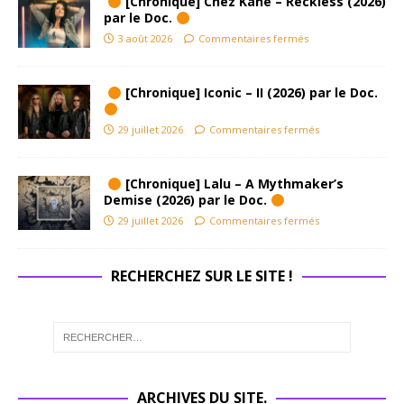
[Chronique] Chez Kane – Reckless (2026)
par le Doc.
3 août 2026
Commentaires fermés
[Chronique] Iconic – II (2026) par le Doc.
29 juillet 2026
Commentaires fermés
[Chronique] Lalu – A Mythmaker’s
Demise (2026) par le Doc.
29 juillet 2026
Commentaires fermés
RECHERCHEZ SUR LE SITE !
ARCHIVES DU SITE.