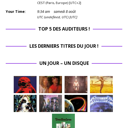
CEST (Paris, Europe) [UTC+2]
Your Time:
9
:
34
am
samedi 8 août
UTC (undefined, UTC) [UTC]
TOP 5 DES AUDITEURS !
LES DERNIERS TITRES DU JOUR !
UN JOUR – UN DISQUE