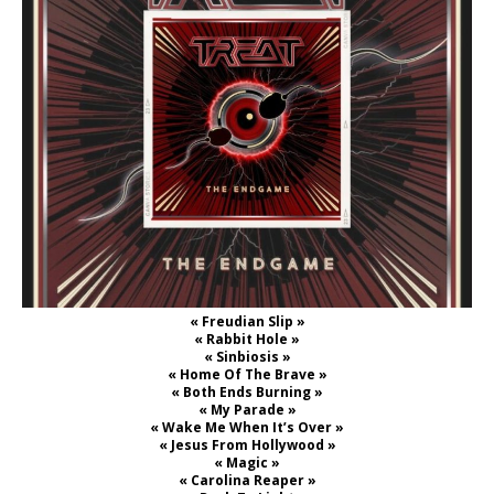
« Freudian Slip »
« Rabbit Hole »
« Sinbiosis »
« Home Of The Brave »
« Both Ends Burning »
« My Parade »
« Wake Me When It’s Over »
« Jesus From Hollywood »
« Magic »
« Carolina Reaper »