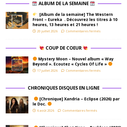
ALBUM DE LA SEMAINE
[Album de la semaine] The Western
Front – Eureka . Découvrez les titres à 10
heures, 13 heures et 21 heures !
20 juillet 2026
Commentaires fermés
COUP DE COEUR
Mystery Moon – Nouvel album « Way
Beyond ». Ecoutez « Cycles Of Life »
17 juillet 2026
Commentaires fermés
CHRONIQUES DISQUES EN LIGNE
[Chronique] Xandria – Eclipse (2026) par
le Doc.
6 août 2026
Commentaires fermés