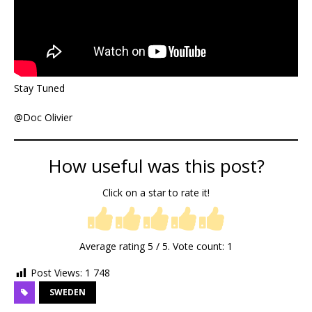
Stay Tuned
@Doc Olivier
How useful was this post?
Click on a star to rate it!
Average rating
5
/ 5. Vote count:
1
Post Views:
1 748
SWEDEN