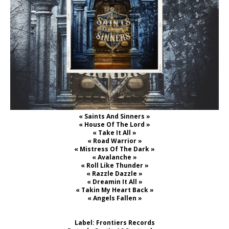
« Saints And Sinners »
« House Of The Lord »
« Take It All »
« Road Warrior »
« Mistress Of The Dark »
« Avalanche »
« Roll Like Thunder »
« Razzle Dazzle »
« Dreamin It All »
« Takin My Heart Back »
« Angels Fallen »
Label: Frontiers Records