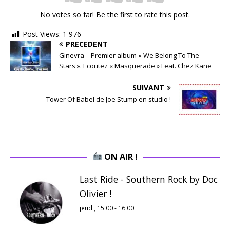
No votes so far! Be the first to rate this post.
Post Views:
1 976
PRÉCÉDENT
Ginevra – Premier album « We Belong To The
Stars ». Ecoutez « Masquerade » Feat. Chez Kane
SUIVANT
Tower Of Babel de Joe Stump en studio !
ON AIR !
Last Ride - Southern Rock by Doc
Olivier !
jeudi, 15:00
-
16:00