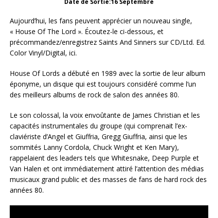
Date de Sortie:16 Septembre
Aujourd’hui, les fans peuvent apprécier un nouveau single,
« House Of The Lord ». Écoutez-le ci-dessous, et
précommandez/enregistrez Saints And Sinners sur CD/Ltd. Ed.
Color Vinyl/Digital, ici.
House Of Lords a débuté en 1989 avec la sortie de leur album
éponyme, un disque qui est toujours considéré comme l’un
des meilleurs albums de rock de salon des années 80.
Le son colossal, la voix envoûtante de James Christian et les
capacités instrumentales du groupe (qui comprenait l’ex-
claviériste d’Angel et Giuffria, Gregg Giuffria, ainsi que les
sommités Lanny Cordola, Chuck Wright et Ken Mary),
rappelaient des leaders tels que Whitesnake, Deep Purple et
Van Halen et ont immédiatement attiré l’attention des médias
musicaux grand public et des masses de fans de hard rock des
années 80.