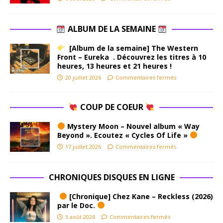
ALBUM DE LA SEMAINE
[Album de la semaine] The Western
Front – Eureka . Découvrez les titres à 10
heures, 13 heures et 21 heures !
20 juillet 2026
Commentaires fermés
COUP DE COEUR
Mystery Moon – Nouvel album « Way
Beyond ». Ecoutez « Cycles Of Life »
17 juillet 2026
Commentaires fermés
CHRONIQUES DISQUES EN LIGNE
[Chronique] Chez Kane – Reckless (2026)
par le Doc.
3 août 2026
Commentaires fermés