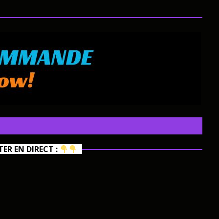
R EN DIRECT :