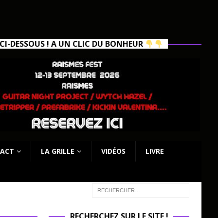
I-DESSOUS ! A UN CLIC DU BONHEUR
ACT
LA GRILLE
VIDÉOS
LIVRE
RECHERCHEZ SUR LE SITE !