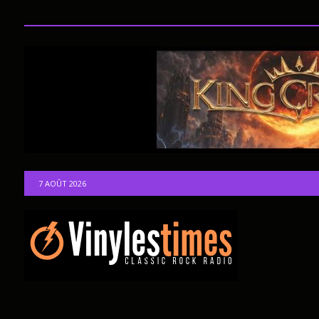
7 AOÛT 2026