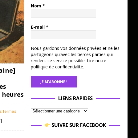
Nom
*
E-mail
*
Nous gardons vos données privées et ne les
partageons qu’avec les tierces parties qui
rendent ce service possible.
Lire notre
politique de confidentialité.
aine]
es
3 heures
LIENS RAPIDES
s fermés
]
SUIVRE SUR FACEBOOK