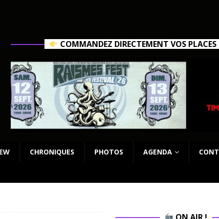
COMMANDEZ DIRECTEMENT VOS PLACES C
IEW
CHRONIQUES
PHOTOS
AGENDA
CONT
ON AIR !