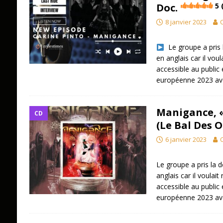
Doc.
5 
8 janvier 2023
O
Le groupe a pris 
en anglais car il vou
accessible au public
européenne 2023 av
Manigance, 
CD
(Le Bal Des 
6 janvier 2023
O
Le groupe a pris la 
anglais car il voulai
accessible au public
européenne 2023 av