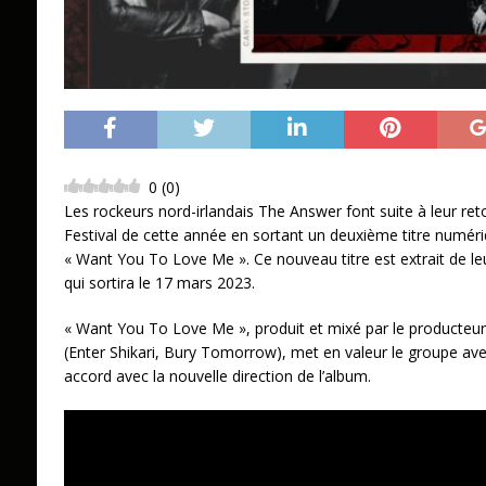
0
(
0
)
Les rockeurs nord-irlandais The Answer font suite à leur re
Festival de cette année en sortant un deuxième titre numériqu
« Want You To Love Me ». Ce nouveau titre est extrait de 
qui sortira le 17 mars 2023.
« Want You To Love Me », produit et mixé par le producteur
(Enter Shikari, Bury Tomorrow), met en valeur le groupe ave
accord avec la nouvelle direction de l’album.