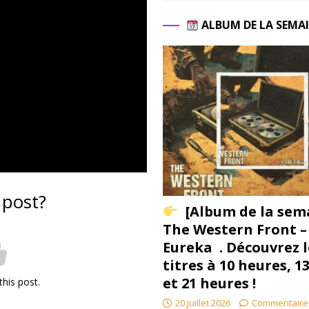
ALBUM DE LA SEMA
 post?
[Album de la sem
The Western Front –
Eureka . Découvrez l
titres à 10 heures, 1
et 21 heures !
this post.
20 juillet 2026
Commentaire