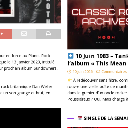
10 Juin 1983 – Tan
tour en force au Planet Rock
e le 13 janvier 2023, intitulé
l’album « This Mean
leur prochain album Sundowners,
10 juin 2026
Commentaires 
À redécouvrir sans filtre, co
rouvre une vieille boîte de munit
 rock britannique Dan Weller
dans le grenier d’un oncle rocker.
c un son grunge et brut, en
Poussiéreux ? Oui. Mais chargé à
SINGLE DE LA SEMA