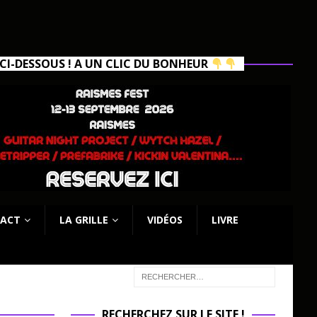
I-DESSOUS ! A UN CLIC DU BONHEUR
ACT
LA GRILLE
VIDÉOS
LIVRE
RECHERCHEZ SUR LE SITE !