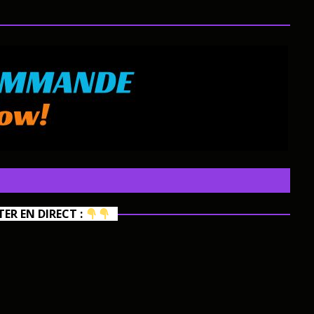
R EN DIRECT :