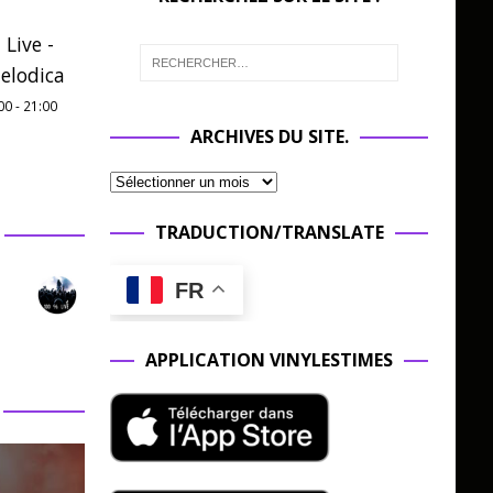
 Live -
elodica
00
-
21:00
ARCHIVES DU SITE.
TRADUCTION/TRANSLATE
FR
APPLICATION VINYLESTIMES