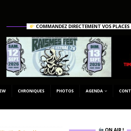
COMMANDEZ DIRECTEMENT VOS PLACES C
IEW
CHRONIQUES
PHOTOS
AGENDA
CONT
ON AIR !