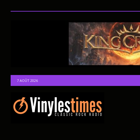
7 AOÛT 2026