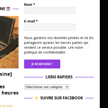
Nom
*
INE
E-mail
*
Nous gardons vos données privées et ne les
partageons qu’avec les tierces parties qui
rendent ce service possible.
Lire notre
politique de confidentialité.
aine]
LIENS RAPIDES
es
3 heures
SUIVRE SUR FACEBOOK
s fermés