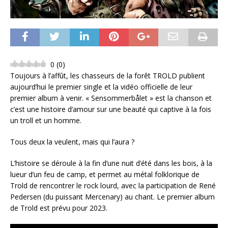
0
(
0
)
Toujours à l’affût, les chasseurs de la forêt TROLD publient
aujourd’hui le premier single et la vidéo officielle de leur
premier album à venir. « Sensommerbålet » est la chanson et
c’est une histoire d’amour sur une beauté qui captive à la fois
un troll et un homme.
Tous deux la veulent, mais qui l’aura ?
L’histoire se déroule à la fin d’une nuit d’été dans les bois, à la
lueur d’un feu de camp, et permet au métal folklorique de
Trold de rencontrer le rock lourd, avec la participation de René
Pedersen (du puissant Mercenary) au chant. Le premier album
de Trold est prévu pour 2023.