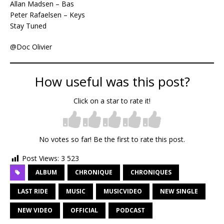
Allan Madsen – Bas
Peter Rafaelsen – Keys
Stay Tuned
@Doc Olivier
How useful was this post?
Click on a star to rate it!
No votes so far! Be the first to rate this post.
Post Views:
3 523
ALBUM
CHRONIQUE
CHRONIQUES
LAST RIDE
MUSIC
MUSICVIDEO
NEW SINGLE
NEW VIDEO
OFFICIAL
PODCAST