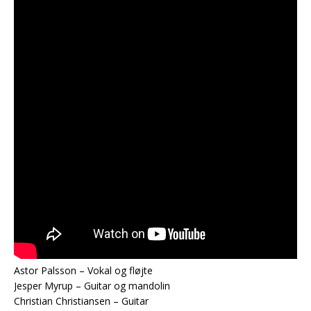
Astor Palsson – Vokal og fløjte
Jesper Myrup – Guitar og mandolin
Christian Christiansen – Guitar