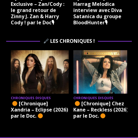
Exclusive – Zan/Cody :
Harrag Melodica
le grand retour de
interview avec Diva
Zinny J. Zan & Harry
Satanica du groupe
Cody ! par le Doc🎙
BloodHunter🎙
LES CHRONIQUES !
CHRONIQUES DISQUES
CHRONIQUES DISQUES
[Chronique]
[Chronique] Chez
Xandria – Eclipse (2026)
Kane – Reckless (2026)
par le Doc.
par le Doc.