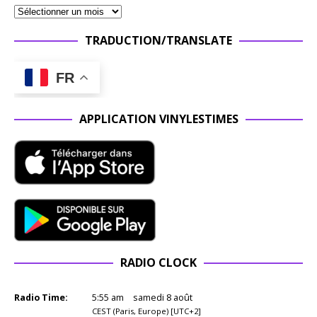
TRADUCTION/TRANSLATE
FR
APPLICATION VINYLESTIMES
RADIO CLOCK
Radio Time:
5
:
55
am
samedi 8 août
CEST (Paris, Europe) [UTC+2]