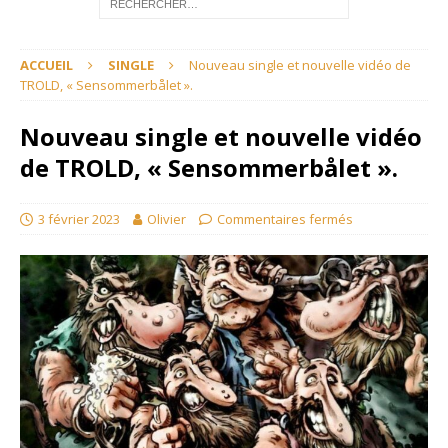
ACCUEIL
SINGLE
Nouveau single et nouvelle vidéo de
TROLD, « Sensommerbålet ».
Nouveau single et nouvelle vidéo
de TROLD, « Sensommerbålet ».
3 février 2023
Olivier
Commentaires fermés