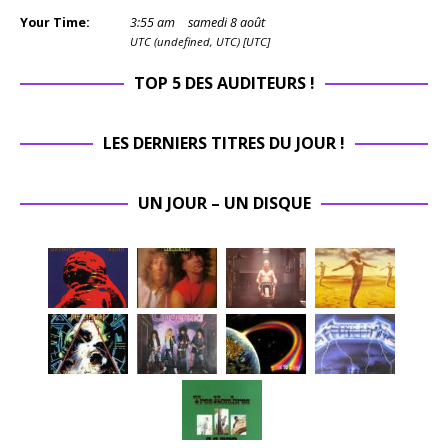
Your Time:
3
:
55
am
samedi 8 août
UTC (undefined, UTC) [UTC]
TOP 5 DES AUDITEURS !
LES DERNIERS TITRES DU JOUR !
UN JOUR – UN DISQUE