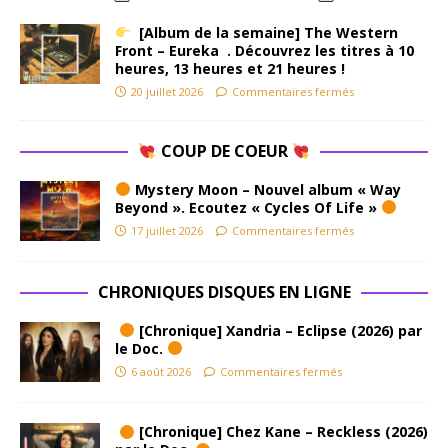
[Album de la semaine] The Western
Front – Eureka . Découvrez les titres à 10
heures, 13 heures et 21 heures !
20 juillet 2026
Commentaires fermés
COUP DE COEUR
Mystery Moon – Nouvel album « Way
Beyond ». Ecoutez « Cycles Of Life »
17 juillet 2026
Commentaires fermés
CHRONIQUES DISQUES EN LIGNE
[Chronique] Xandria – Eclipse (2026) par
le Doc.
6 août 2026
Commentaires fermés
[Chronique] Chez Kane – Reckless (2026)