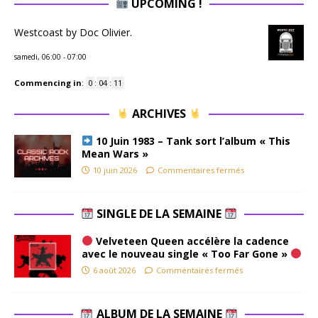
UPCOMING !
Westcoast by Doc Olivier.
samedi, 06:00
-
07:00
Commencing in
:
0
:
04
:
10
ARCHIVES
10 Juin 1983 – Tank sort l’album « This
Mean Wars »
10 juin 2026
Commentaires fermés
SINGLE DE LA SEMAINE
Velveteen Queen accélère la cadence
avec le nouveau single « Too Far Gone »
6 août 2026
Commentaires fermés
ALBUM DE LA SEMAINE