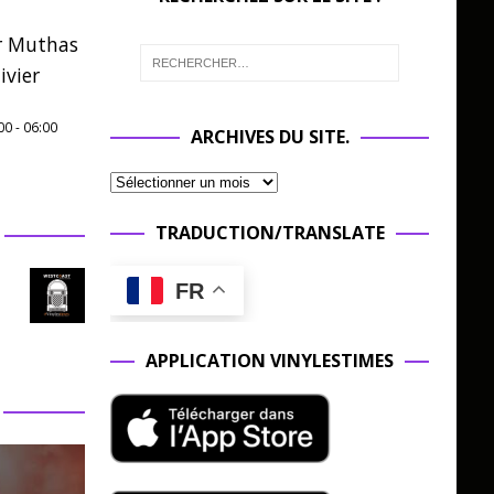
r Muthas
ivier
00
-
06:00
ARCHIVES DU SITE.
TRADUCTION/TRANSLATE
FR
APPLICATION VINYLESTIMES