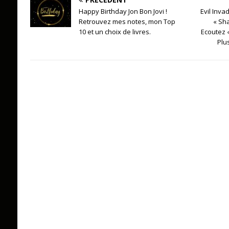
Happy Birthday Jon Bon Jovi !
Evil Inva
Retrouvez mes notes, mon Top
« Sha
10 et un choix de livres.
Ecoutez «
Plu