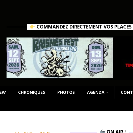
COMMANDEZ DIRECTEMENT VOS PLACES C
IEW
CHRONIQUES
PHOTOS
AGENDA
CONT
ON AIR !