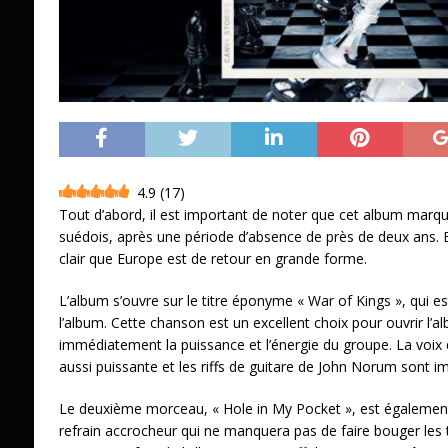
4.9
(
17
)
Tout d’abord, il est important de noter que cet album marqu
suédois, après une période d’absence de près de deux ans. Et
clair que Europe est de retour en grande forme.
L’album s’ouvre sur le titre éponyme « War of Kings », qui e
l’album. Cette chanson est un excellent choix pour ouvrir l’a
immédiatement la puissance et l’énergie du groupe. La voix
aussi puissante et les riffs de guitare de John Norum sont i
Le deuxième morceau, « Hole in My Pocket », est également 
refrain accrocheur qui ne manquera pas de faire bouger les 