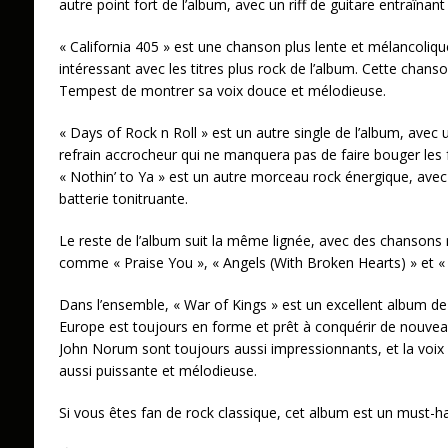
autre point fort de l’album, avec un riff de guitare entraîna
« California 405 » est une chanson plus lente et mélancoliqu
intéressant avec les titres plus rock de l’album. Cette cha
Tempest de montrer sa voix douce et mélodieuse.
« Days of Rock n Roll » est un autre single de l’album, avec u
refrain accrocheur qui ne manquera pas de faire bouger les f
« Nothin’ to Ya » est un autre morceau rock énergique, avec 
batterie tonitruante.
Le reste de l’album suit la même lignée, avec des chansons 
comme « Praise You », « Angels (With Broken Hearts) » et «
Dans l’ensemble, « War of Kings » est un excellent album de
Europe est toujours en forme et prêt à conquérir de nouveaux
John Norum sont toujours aussi impressionnants, et la voix
aussi puissante et mélodieuse.
Si vous êtes fan de rock classique, cet album est un must-h