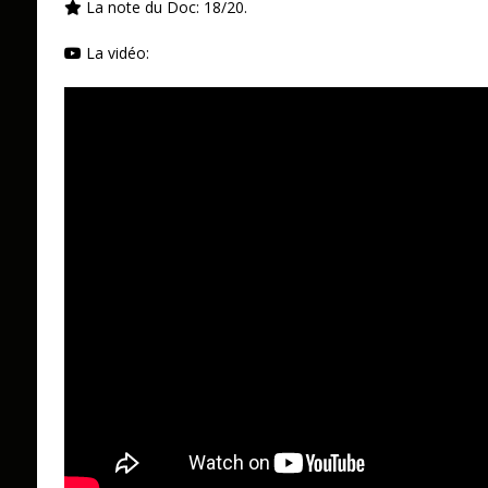
La note du Doc: 18/20.
La vidéo: