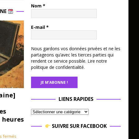
Nom
*
INE
E-mail
*
Nous gardons vos données privées et ne les
partageons qu’avec les tierces parties qui
rendent ce service possible.
Lire notre
politique de confidentialité.
aine]
LIENS RAPIDES
es
3 heures
SUIVRE SUR FACEBOOK
s fermés