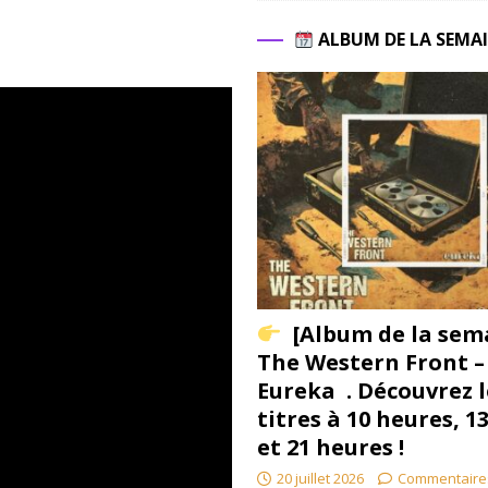
ALBUM DE LA SEMA
[Album de la sem
The Western Front –
Eureka . Découvrez l
titres à 10 heures, 1
et 21 heures !
20 juillet 2026
Commentaire