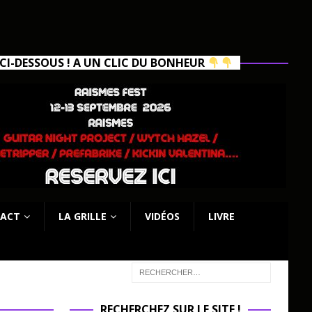
I-DESSOUS ! A UN CLIC DU BONHEUR
ACT
LA GRILLE
VIDÉOS
LIVRE
RECHERCHEZ SUR LE SITE !