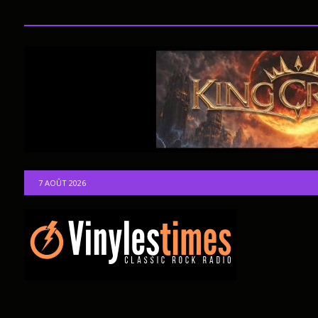
7 AOÛT 2026