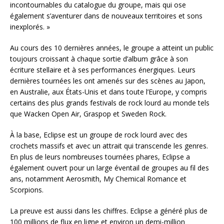
incontournables du catalogue du groupe, mais qui ose
également s’aventurer dans de nouveaux territoires et sons
inexplorés. »
Au cours des 10 dernières années, le groupe a atteint un public
toujours croissant à chaque sortie d’album grâce à son
écriture stellaire et à ses performances énergiques. Leurs
dernières tournées les ont amenés sur des scènes au Japon,
en Australie, aux États-Unis et dans toute l’Europe, y compris
certains des plus grands festivals de rock lourd au monde tels
que Wacken Open Air, Graspop et Sweden Rock.
À la base, Eclipse est un groupe de rock lourd avec des
crochets massifs et avec un attrait qui transcende les genres.
En plus de leurs nombreuses tournées phares, Eclipse a
également ouvert pour un large éventail de groupes au fil des
ans, notamment Aerosmith, My Chemical Romance et
Scorpions.
La preuve est aussi dans les chiffres. Eclipse a généré plus de
100 millions de flux en ligne et environ un demi-million