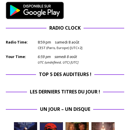
RADIO CLOCK
Radio Time:
8
:
59
pm
samedi 8 août
CEST (Paris, Europe) [UTC+2]
Your Time:
6
:
59
pm
samedi 8 août
UTC (undefined, UTC) [UTC]
TOP 5 DES AUDITEURS !
LES DERNIERS TITRES DU JOUR !
UN JOUR – UN DISQUE