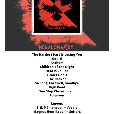
The Hardest Part Is Losing You
Got It!
Anthem
Children of the Night
Hearts Collide
I Don’t Get It
The Broken
So Long, Farewell, Goodbye
High Road
One Step Closer to You
Forgiven
Lineup:
Erik Mårtensson – Vocals
Magnus Henriksson – Guitars