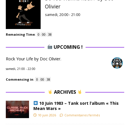
Olivier
samedi, 20:00
-
21:00
Remaining Time
:
0
:
00
:
37
UPCOMING !
Rock Your Life by Doc Olivier.
samedi, 21:00
-
22:00
Commencing in
:
0
:
00
:
37
ARCHIVES
10 Juin 1983 – Tank sort l’album « This
Mean Wars »
10 juin 2026
Commentaires fermés