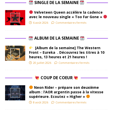
SINGLE DE LA SEMAINE
Velveteen Queen accélère la cadence
avec le nouveau single « Too Far Gone »
6 août 2026
Commentaires fermés
ALBUM DE LA SEMAINE
[Album de la semaine] The Western
Front – Eureka . Découvrez les titres à 10
heures, 13 heures et 21 heures !
20 juillet 2026
Commentaires fermés
COUP DE COEUR
Neon Rider – prépare son deuxième
album : l’AOR argentin passe à la vitesse
supérieure. Ecoutez « Higher »
8 août 2026
Commentaires fermés