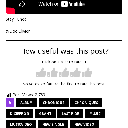
Stay Tuned
@Doc Olivier
How useful was this post?
Click on a star to rate it!
No votes so far! Be the first to rate this post.
Post Views:
2 769
ALBUM
CHRONIQUE
CHRONIQUES
DIXIEFROG
GRANT
LAST RIDE
MUSIC
MUSICVIDEO
NEW SINGLE
NEW VIDEO