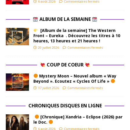
6 août 2026
Commentaires fermés
ALBUM DE LA SEMAINE
[Album de la semaine] The Western
Front – Eureka . Découvrez les titres à 10
heures, 13 heures et 21 heures !
20 juillet 2026
Commentaires fermés
COUP DE COEUR
Mystery Moon – Nouvel album « Way
Beyond ». Ecoutez « Cycles Of Life »
17 juillet 2026
Commentaires fermés
CHRONIQUES DISQUES EN LIGNE
[Chronique] Xandria – Eclipse (2026) par
le Doc.
6 août 2026
Commentaires fermés