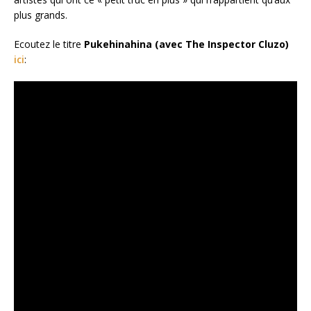
plus grands.
Ecoutez le titre
Pukehinahina (avec The Inspector Cluzo)
ici
: