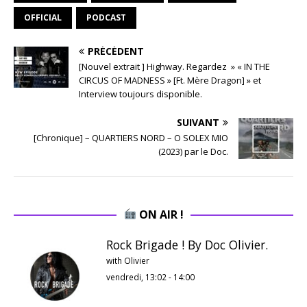
OFFICIAL
PODCAST
PRÉCÉDENT
[Nouvel extrait ] Highway. Regardez » « IN THE
CIRCUS OF MADNESS » [Ft. Mère Dragon] » et
Interview toujours disponible.
SUIVANT
[Chronique] – QUARTIERS NORD – O SOLEX MIO
(2023) par le Doc.
ON AIR !
Rock Brigade ! By Doc Olivier.
with Olivier
vendredi, 13:02
-
14:00