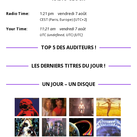
Radio Time:
1
:
21
pm
vendredi 7 août
CEST (Paris, Europe) [UTC+2]
Your Time:
11
:
21
am
vendredi 7 août
UTC (undefined, UTC) [UTC]
TOP 5 DES AUDITEURS !
LES DERNIERS TITRES DU JOUR !
UN JOUR – UN DISQUE