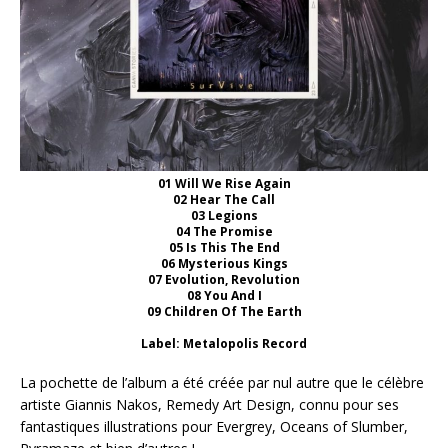
01 Will We Rise Again
02 Hear The Call
03 Legions
04 The Promise
05 Is This The End
06 Mysterious Kings
07 Evolution, Revolution
08 You And I
09 Children Of The Earth
Label: Metalopolis Record
La pochette de l’album a été créée par nul autre que le célèbre
artiste Giannis Nakos, Remedy Art Design, connu pour ses
fantastiques illustrations pour Evergrey, Oceans of Slumber,