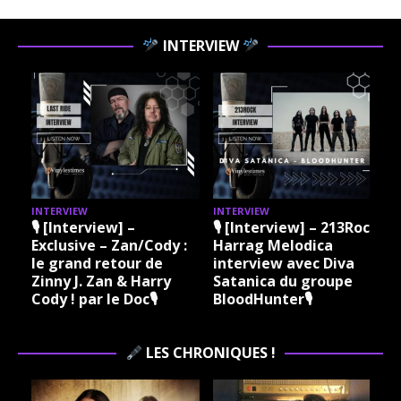
INTERVIEW
INTERVIEW
INTERVIEW
I
🎙 [Interview] –
🎙 [Interview] – 213Rock
Exclusive – Zan/Cody :
Harrag Melodica
le grand retour de
interview avec Diva
Zinny J. Zan & Harry
Satanica du groupe
Cody ! par le Doc🎙
BloodHunter🎙
LES CHRONIQUES !