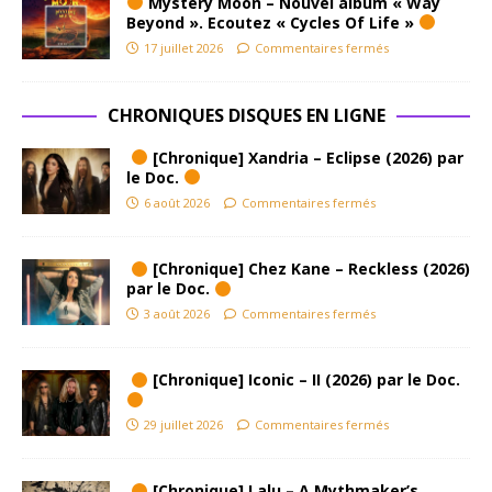
Mystery Moon – Nouvel album « Way
Beyond ». Ecoutez « Cycles Of Life »
17 juillet 2026
Commentaires fermés
CHRONIQUES DISQUES EN LIGNE
[Chronique] Xandria – Eclipse (2026) par
le Doc.
6 août 2026
Commentaires fermés
[Chronique] Chez Kane – Reckless (2026)
par le Doc.
3 août 2026
Commentaires fermés
[Chronique] Iconic – II (2026) par le Doc.
29 juillet 2026
Commentaires fermés
[Chronique] Lalu – A Mythmaker’s