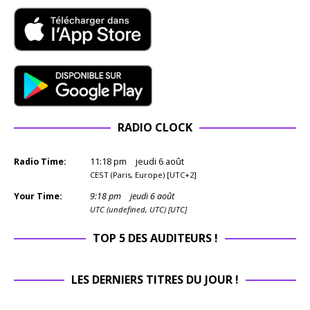
RADIO CLOCK
Radio Time:
11
:
18
pm
jeudi 6 août
CEST (Paris, Europe) [UTC+2]
Your Time:
9
:
18
pm
jeudi 6 août
UTC (undefined, UTC) [UTC]
TOP 5 DES AUDITEURS !
LES DERNIERS TITRES DU JOUR !