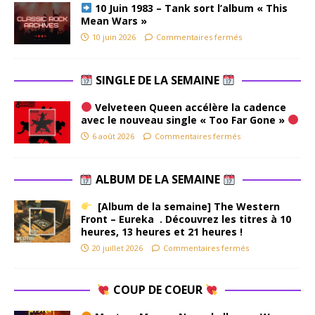
10 Juin 1983 – Tank sort l’album « This
Mean Wars »
10 juin 2026
Commentaires fermés
SINGLE DE LA SEMAINE
Velveteen Queen accélère la cadence
avec le nouveau single « Too Far Gone »
6 août 2026
Commentaires fermés
ALBUM DE LA SEMAINE
[Album de la semaine] The Western
Front – Eureka . Découvrez les titres à 10
heures, 13 heures et 21 heures !
20 juillet 2026
Commentaires fermés
COUP DE COEUR