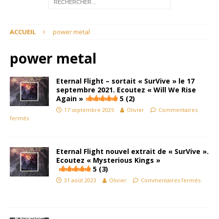
ACCUEIL
power metal
power metal
Eternal Flight – sortait « SurVive » le 17
septembre 2021. Ecoutez « Will We Rise
Again »
5 (2)
17 septembre 2025
Olivier
Commentaires
fermés
Eternal Flight nouvel extrait de « SurVive ».
Ecoutez « Mysterious Kings »
5 (3)
31 août 2023
Olivier
Commentaires fermés