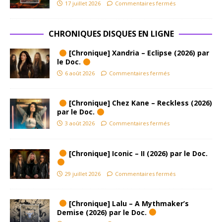
17 juillet 2026
Commentaires fermés
CHRONIQUES DISQUES EN LIGNE
[Chronique] Xandria – Eclipse (2026) par
le Doc.
6 août 2026
Commentaires fermés
[Chronique] Chez Kane – Reckless (2026)
par le Doc.
3 août 2026
Commentaires fermés
[Chronique] Iconic – II (2026) par le Doc.
29 juillet 2026
Commentaires fermés
[Chronique] Lalu – A Mythmaker’s
Demise (2026) par le Doc.