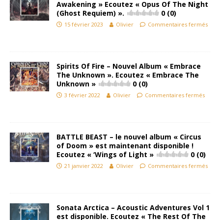
Awakening » Ecoutez « Opus Of The Night
(Ghost Requiem) ».
0 (0)
15 février 2023
Olivier
Commentaires fermés
Spirits Of Fire – Nouvel Album « Embrace
The Unknown ». Ecoutez « Embrace The
Unknown »
0 (0)
3 février 2022
Olivier
Commentaires fermés
BATTLE BEAST – le nouvel album « Circus
of Doom » est maintenant disponible !
Ecoutez « ‘Wings of Light »
0 (0)
21 janvier 2022
Olivier
Commentaires fermés
Sonata Arctica – Acoustic Adventures Vol 1
est disponible. Ecoutez « The Rest Of The