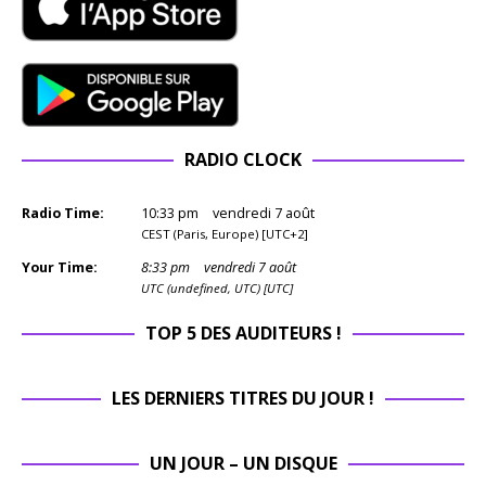
RADIO CLOCK
Radio Time:
10
:
33
pm
vendredi 7 août
CEST (Paris, Europe) [UTC+2]
Your Time:
8
:
33
pm
vendredi 7 août
UTC (undefined, UTC) [UTC]
TOP 5 DES AUDITEURS !
LES DERNIERS TITRES DU JOUR !
UN JOUR – UN DISQUE