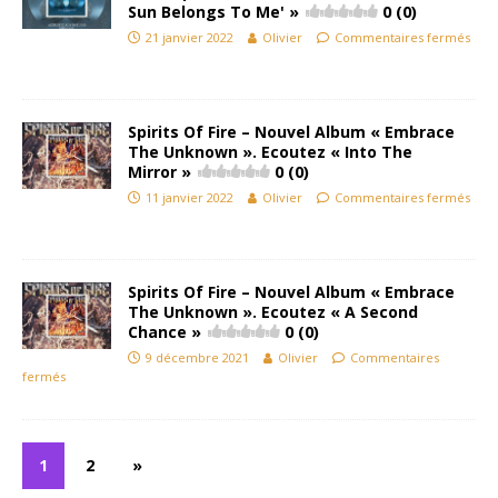
Sun Belongs To Me' »
0 (0)
21 janvier 2022
Olivier
Commentaires fermés
Spirits Of Fire – Nouvel Album « Embrace
The Unknown ». Ecoutez « Into The
Mirror »
0 (0)
11 janvier 2022
Olivier
Commentaires fermés
Spirits Of Fire – Nouvel Album « Embrace
The Unknown ». Ecoutez « A Second
Chance »
0 (0)
9 décembre 2021
Olivier
Commentaires
fermés
1
2
»