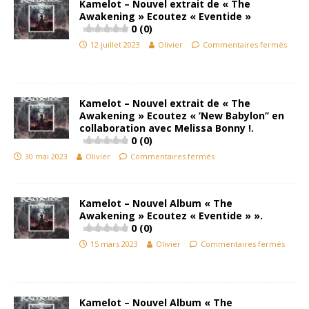
Kamelot – Nouvel extrait de « The
Awakening » Ecoutez « Eventide »
0 (0)
12 juillet 2023
Olivier
Commentaires fermés
Kamelot – Nouvel extrait de « The
Awakening » Ecoutez « ’New Babylon’’ en
collaboration avec Melissa Bonny !.
0 (0)
30 mai 2023
Olivier
Commentaires fermés
Kamelot – Nouvel Album « The
Awakening » Ecoutez « Eventide » ».
0 (0)
15 mars 2023
Olivier
Commentaires fermés
Kamelot – Nouvel Album « The