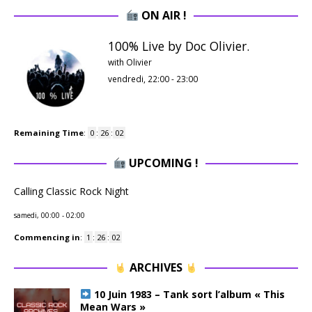
ON AIR !
100% Live by Doc Olivier.
with Olivier
vendredi, 22:00
-
23:00
Remaining Time
:
0
:
26
:
02
UPCOMING !
Calling Classic Rock Night
samedi, 00:00
-
02:00
Commencing in
:
1
:
26
:
02
ARCHIVES
10 Juin 1983 – Tank sort l’album « This
Mean Wars »