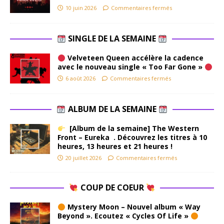
10 juin 2026
Commentaires fermés
SINGLE DE LA SEMAINE
Velveteen Queen accélère la cadence
avec le nouveau single « Too Far Gone »
6 août 2026
Commentaires fermés
ALBUM DE LA SEMAINE
[Album de la semaine] The Western
Front – Eureka . Découvrez les titres à 10
heures, 13 heures et 21 heures !
20 juillet 2026
Commentaires fermés
COUP DE COEUR
Mystery Moon – Nouvel album « Way
Beyond ». Ecoutez « Cycles Of Life »