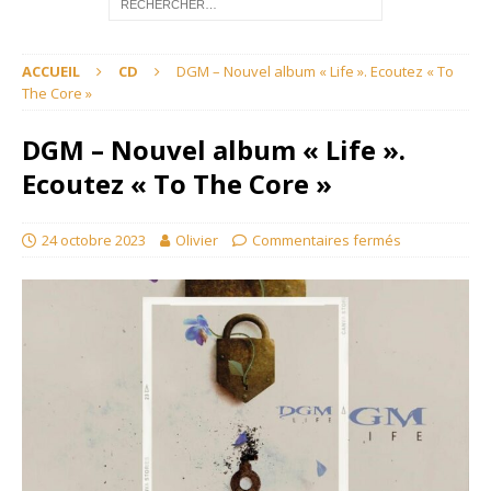
ACCUEIL
CD
DGM – Nouvel album « Life ». Ecoutez « To
The Core »
DGM – Nouvel album « Life ».
Ecoutez « To The Core »
24 octobre 2023
Olivier
Commentaires fermés