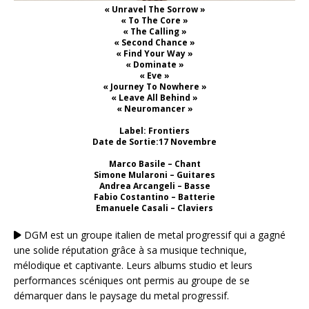
« Unravel The Sorrow »
« To The Core »
« The Calling »
« Second Chance »
« Find Your Way »
« Dominate »
« Eve »
« Journey To Nowhere »
« Leave All Behind »
« Neuromancer »
Label: Frontiers
Date de Sortie:17 Novembre
Marco Basile – Chant
Simone Mularoni – Guitares
Andrea Arcangeli – Basse
Fabio Costantino – Batterie
Emanuele Casali – Claviers
DGM est un groupe italien de metal progressif qui a gagné
une solide réputation grâce à sa musique technique,
mélodique et captivante. Leurs albums studio et leurs
performances scéniques ont permis au groupe de se
démarquer dans le paysage du metal progressif.