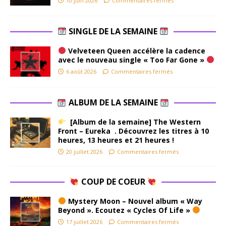
10 juin 2026
Commentaires fermés
SINGLE DE LA SEMAINE
Velveteen Queen accélère la cadence
avec le nouveau single « Too Far Gone »
6 août 2026
Commentaires fermés
ALBUM DE LA SEMAINE
[Album de la semaine] The Western
Front – Eureka . Découvrez les titres à 10
heures, 13 heures et 21 heures !
20 juillet 2026
Commentaires fermés
COUP DE COEUR
Mystery Moon – Nouvel album « Way
Beyond ». Ecoutez « Cycles Of Life »
17 juillet 2026
Commentaires fermés