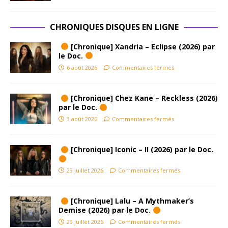
CHRONIQUES DISQUES EN LIGNE
[Chronique] Xandria – Eclipse (2026) par
le Doc.
6 août 2026
Commentaires fermés
[Chronique] Chez Kane – Reckless (2026)
par le Doc.
3 août 2026
Commentaires fermés
[Chronique] Iconic – II (2026) par le Doc.
29 juillet 2026
Commentaires fermés
[Chronique] Lalu – A Mythmaker’s
Demise (2026) par le Doc.
29 juillet 2026
Commentaires fermés