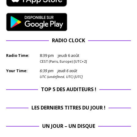
RADIO CLOCK
Radio Time:
8
:
39
pm
jeudi 6 août
CEST (Paris, Europe) [UTC+2]
Your Time:
6
:
39
pm
jeudi 6 août
UTC (undefined, UTC) [UTC]
TOP 5 DES AUDITEURS !
LES DERNIERS TITRES DU JOUR !
UN JOUR – UN DISQUE