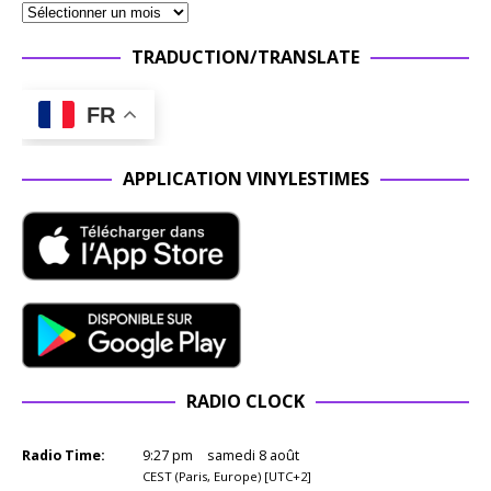
TRADUCTION/TRANSLATE
FR
APPLICATION VINYLESTIMES
RADIO CLOCK
Radio Time:
9
:
27
pm
samedi 8 août
CEST (Paris, Europe) [UTC+2]