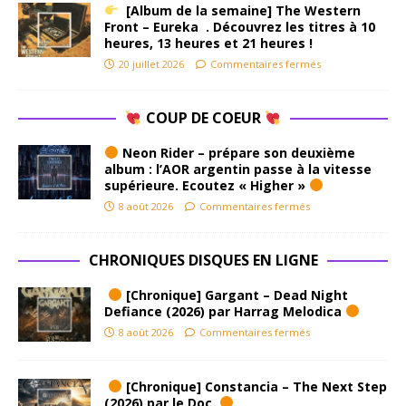
[Album de la semaine] The Western
Front – Eureka . Découvrez les titres à 10
heures, 13 heures et 21 heures !
20 juillet 2026
Commentaires fermés
COUP DE COEUR
Neon Rider – prépare son deuxième
album : l’AOR argentin passe à la vitesse
supérieure. Ecoutez « Higher »
8 août 2026
Commentaires fermés
CHRONIQUES DISQUES EN LIGNE
[Chronique] Gargant – Dead Night
Defiance (2026) par Harrag Melodica
8 août 2026
Commentaires fermés
[Chronique] Constancia – The Next Step
(2026) par le Doc.