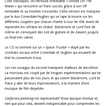
Côté classiques, on retrouve l’inévitable « Smoke On The
Water » qui rencontre un franc succès grâce à son riff
inimitable et sa montée crescendo. Cette version est marquee
par le duo Coverdale/Hughes qui se tape la bourre sur les
différents couplets que chacun chante à tour de rôle avant de
reprendre les refrains en chœur. Blackmore et Lord font de
même en s’envoyant des soli de guitare et de claviers jusqu’à
un final très calme.
Le CD se termine sur un « Space Truckin’ » dopé par les
combats vocaux entre Coverdale et Hughes qui essaient de
tirer la couverture à eux.
Les cris suraigus du second manquent d’ailleurs de discrétion.
Le morceau est coupé par de longues expérimentations qui ne
passeraient plus de nos jours et qui voient Blackmore, Lord et
Paice y aller de leurs improvisations, à la manière d’une
musique de film déjantée.
California Jamming
est représentatif d’une époque révolue et,
rien que pour cela, devient indispensable pour comprendre les