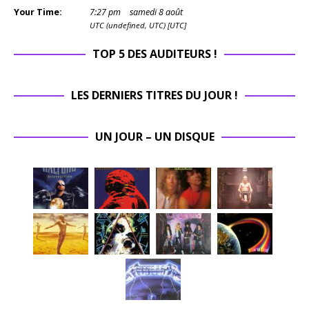
Your Time:
7
:
27
pm
samedi 8 août
UTC (undefined, UTC) [UTC]
TOP 5 DES AUDITEURS !
LES DERNIERS TITRES DU JOUR !
UN JOUR – UN DISQUE