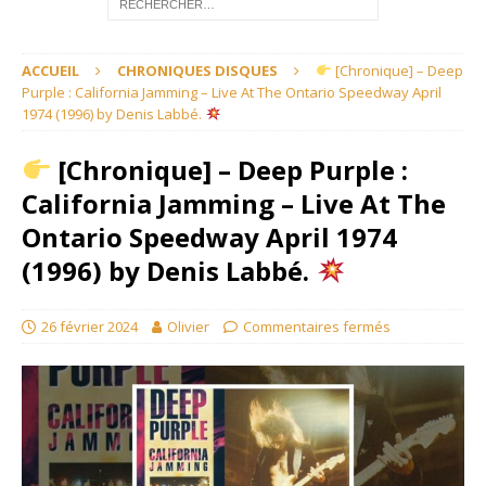
ACCUEIL
CHRONIQUES DISQUES
[Chronique] – Deep
Purple : California Jamming – Live At The Ontario Speedway April
1974 (1996) by Denis Labbé.
[Chronique] – Deep Purple :
California Jamming – Live At The
Ontario Speedway April 1974
(1996) by Denis Labbé.
26 février 2024
Olivier
Commentaires fermés