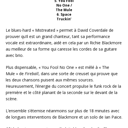
5. You Fool
No One /
The Mule
6. Space
Truckin’
Le blues-hard « Mistreated » permet à David Coverdale de
prouver qu’il est un grand chanteur, tant sa performance
vocale est extraordinaire, aidé en cela par un Richie Blackmore
au meilleur de sa forme qui caresse les cordes de sa guitare
avec brio.
Plus dispensable, « You Fool No One » est mêlé à « The
Mule » de
Fireball
, dans une sorte de creuset qui prouve que
les deux chansons puisent aux mêmes sources.
Heureusement, l’énergie du concert propulse le funk rock de la
première et le côté planant de la seconde sur le devant de la
scène.
L’ensemble s’éternise néanmoins sur plus de 18 minutes avec
de longues interventions de Blackmore et un solo de Ian Paice.