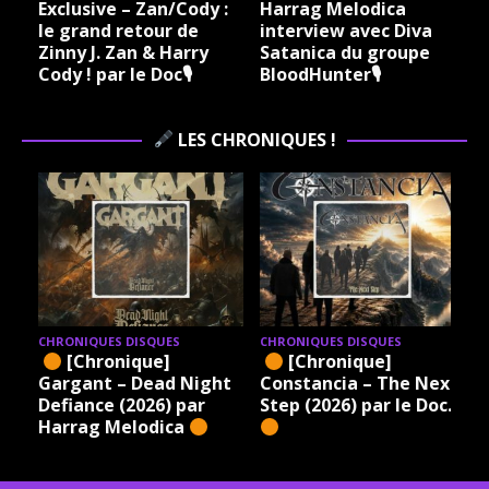
Exclusive – Zan/Cody :
Harrag Melodica
le grand retour de
interview avec Diva
Zinny J. Zan & Harry
Satanica du groupe
Cody ! par le Doc🎙
BloodHunter🎙
LES CHRONIQUES !
CHRONIQUES DISQUES
CHRONIQUES DISQUES
[Chronique]
[Chronique]
Gargant – Dead Night
Constancia – The Next
Defiance (2026) par
Step (2026) par le Doc.
Harrag Melodica