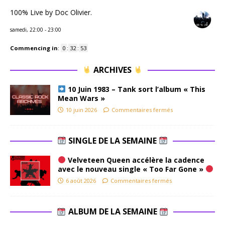
100% Live by Doc Olivier.
samedi, 22:00
-
23:00
Commencing in
:
0
:
32
:
52
ARCHIVES
10 Juin 1983 – Tank sort l’album « This
Mean Wars »
10 juin 2026
Commentaires fermés
SINGLE DE LA SEMAINE
Velveteen Queen accélère la cadence
avec le nouveau single « Too Far Gone »
6 août 2026
Commentaires fermés
ALBUM DE LA SEMAINE