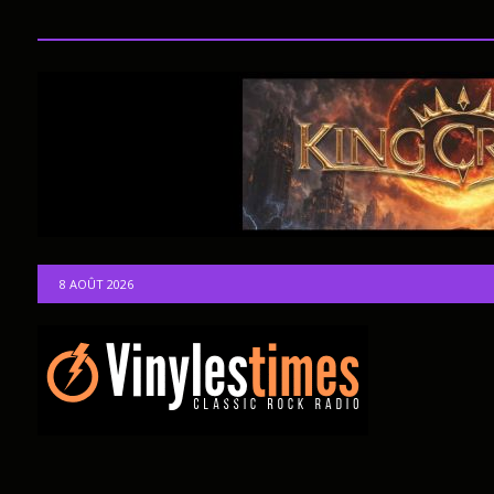
8 AOÛT 2026