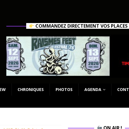
COMMANDEZ DIRECTEMENT VOS PLACES C
IEW
CHRONIQUES
PHOTOS
AGENDA
CONT
ON AIR !