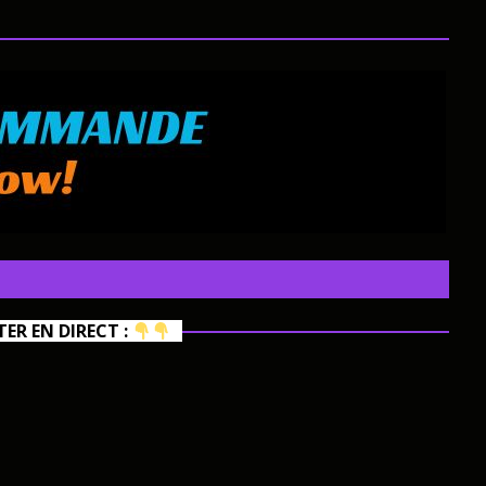
R EN DIRECT :