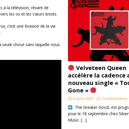
 à la télévision, rêvant de
vers les os et les cœurs brisés.
i, c’est une évasion de la vie
.
a seule chose sans laquelle nous
Velveteen Queen
accélère la cadence 
nouveau single « To
Gone »
6 août 2026
Commentaires 
​ The Greater Good, est pro
pour le 18 septembre chez Silver
Music.
[…]