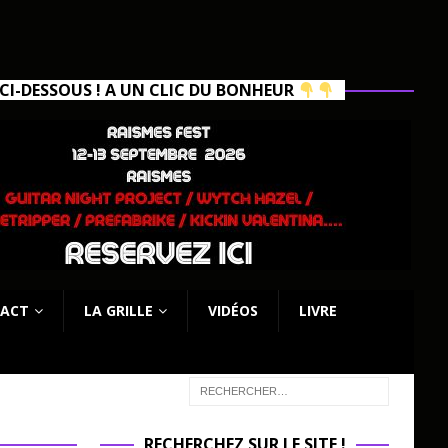
I-DESSOUS ! A UN CLIC DU BONHEUR
ACT
LA GRILLE
VIDÉOS
LIVRE
RECHERCHEZ SUR LE SITE !