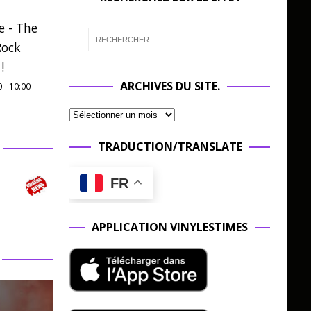
e - The
Rock
!
ARCHIVES DU SITE.
0
-
10:00
TRADUCTION/TRANSLATE
FR
APPLICATION VINYLESTIMES