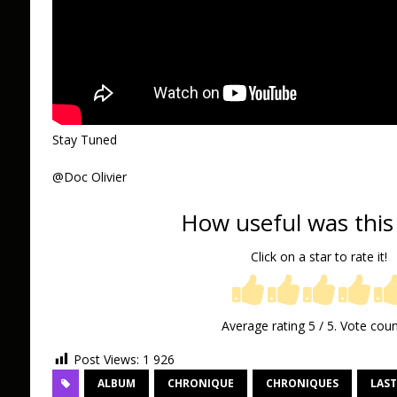
Stay Tuned
@Doc Olivier
How useful was this
Click on a star to rate it!
Average rating
5
/ 5. Vote cou
Post Views:
1 926
ALBUM
CHRONIQUE
CHRONIQUES
LAST