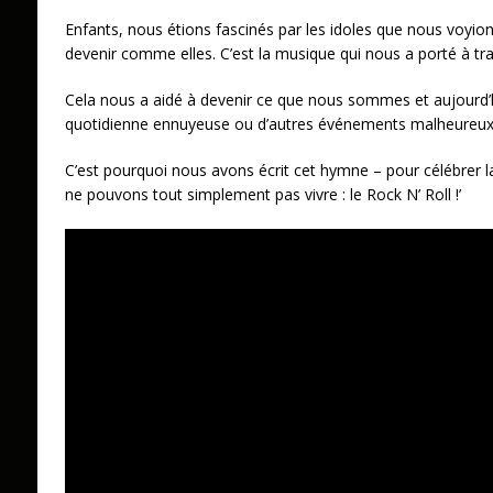
Enfants, nous étions fascinés par les idoles que nous voyions
devenir comme elles. C’est la musique qui nous a porté à tra
Cela nous a aidé à devenir ce que nous sommes et aujourd’hu
quotidienne ennuyeuse ou d’autres événements malheureux
C’est pourquoi nous avons écrit cet hymne – pour célébrer l
ne pouvons tout simplement pas vivre : le Rock N’ Roll !’