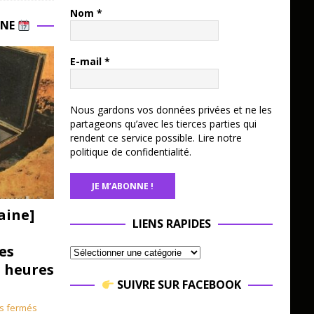
Nom
*
INE
E-mail
*
Nous gardons vos données privées et ne les
partageons qu’avec les tierces parties qui
rendent ce service possible.
Lire notre
politique de confidentialité.
aine]
LIENS RAPIDES
es
3 heures
SUIVRE SUR FACEBOOK
s fermés