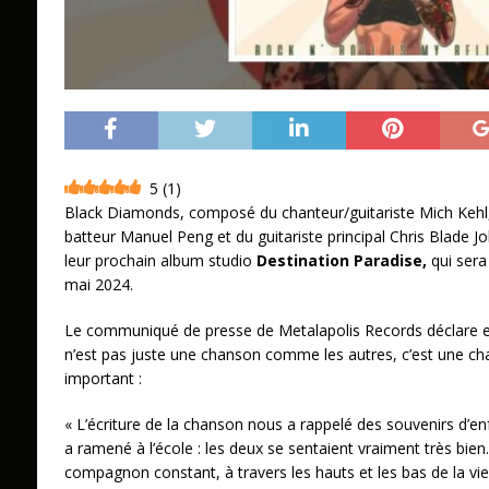
5
(
1
)
Black Diamonds, composé du chanteur/guitariste Mich Kehl, 
batteur Manuel Peng et du guitariste principal Chris Blade J
leur prochain album studio
Destination Paradise,
qui sera 
mai 2024.
Le communiqué de presse de Metalapolis Records déclare en 
n’est pas juste une chanson comme les autres, c’est une 
important :
« L’écriture de la chanson nous a rappelé des souvenirs d’en
a ramené à l’école : les deux se sentaient vraiment très bien.
compagnon constant, à travers les hauts et les bas de la vie,