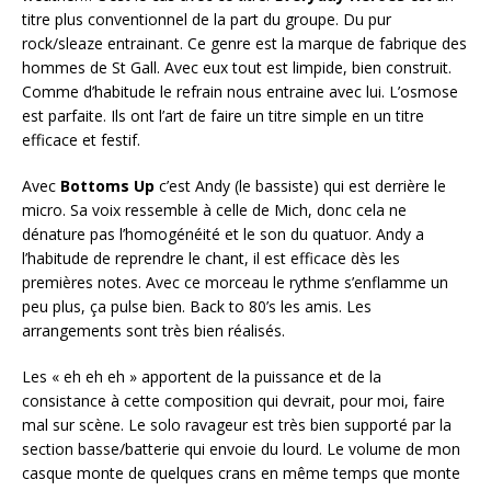
titre plus conventionnel de la part du groupe. Du pur
rock/sleaze entrainant. Ce genre est la marque de fabrique des
hommes de St Gall. Avec eux tout est limpide, bien construit.
Comme d’habitude le refrain nous entraine avec lui. L’osmose
est parfaite. Ils ont l’art de faire un titre simple en un titre
efficace et festif.
Avec
Bottoms Up
c’est Andy (le bassiste) qui est derrière le
micro. Sa voix ressemble à celle de Mich, donc cela ne
dénature pas l’homogénéité et le son du quatuor. Andy a
l’habitude de reprendre le chant, il est efficace dès les
premières notes. Avec ce morceau le rythme s’enflamme un
peu plus, ça pulse bien. Back to 80’s les amis. Les
arrangements sont très bien réalisés.
Les « eh eh eh » apportent de la puissance et de la
consistance à cette composition qui devrait, pour moi, faire
mal sur scène. Le solo ravageur est très bien supporté par la
section basse/batterie qui envoie du lourd. Le volume de mon
casque monte de quelques crans en même temps que monte