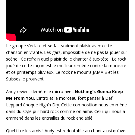
Le groupe s’éclate et se fait vraiment plaisir avec cette
chanson enivrante. Les gars, impossible de ne pas la jouer sur
scène ! Ce refrain quel plaisir de le chanter à tue-tête ! Le rock
joué de cette façon est le meilleur remède contre la morosité
et ce printemps pluvieux. Le rock ne mourra JAMAIS et les
Suisses le prouvent.
Andy revient derrière le micro avec
Nothing’s Gonna Keep
Me From You.
L’intro et le morceau font penser à Def
Leppard époque High’n Dry. Cette composition nous emmène
dans du style pur hard rock comme on aime. Celui qui nous a
emmené dans les entrailles du rock endiablé.
Quel titre les amis ! Andy est redoutable au chant ainsi qu’avec