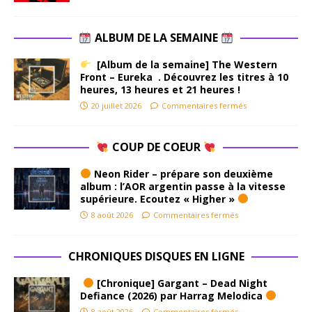
ALBUM DE LA SEMAINE
[Album de la semaine] The Western
Front – Eureka . Découvrez les titres à 10
heures, 13 heures et 21 heures !
20 juillet 2026
Commentaires fermés
COUP DE COEUR
Neon Rider – prépare son deuxième
album : l’AOR argentin passe à la vitesse
supérieure. Ecoutez « Higher »
8 août 2026
Commentaires fermés
CHRONIQUES DISQUES EN LIGNE
[Chronique] Gargant – Dead Night
Defiance (2026) par Harrag Melodica
8 août 2026
Commentaires fermés