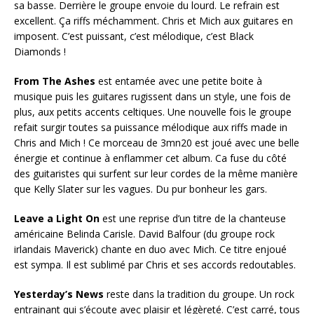
sa basse. Derrière le groupe envoie du lourd. Le refrain est
excellent. Ça riffs méchamment. Chris et Mich aux guitares en
imposent. C’est puissant, c’est mélodique, c’est Black
Diamonds !
From The Ashes
est entamée avec une petite boite à
musique puis les guitares rugissent dans un style, une fois de
plus, aux petits accents celtiques. Une nouvelle fois le groupe
refait surgir toutes sa puissance mélodique aux riffs made in
Chris and Mich ! Ce morceau de 3mn20 est joué avec une belle
énergie et continue à enflammer cet album. Ca fuse du côté
des guitaristes qui surfent sur leur cordes de la même manière
que Kelly Slater sur les vagues. Du pur bonheur les gars.
Leave a Light On
est une reprise d’un titre de la chanteuse
américaine Belinda Carisle. David Balfour (du groupe rock
irlandais Maverick) chante en duo avec Mich. Ce titre enjoué
est sympa. Il est sublimé par Chris et ses accords redoutables.
Yesterday’s News
reste dans la tradition du groupe. Un rock
entrainant qui s’écoute avec plaisir et légèreté. C’est carré, tous