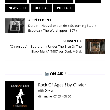
NEW VIDEO
OFFICIAL
PODCAST
PRÉCÉDENT
Durbin – Nouvel extrait de « Screaming Steel » –
Ecoutez « The Worshipper 1897 »
SUIVANT
[Chronique] – Bathory – « Under The Sign Of The
Black Mark” (1987) par Dark Métal.
ON AIR !
Rock Of Ages ! by Olivier
with Olivier
dimanche, 07:03
-
08:00