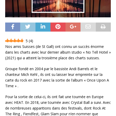
5
(
4
)
Nos amis Suisses (de St Gall) ont connu un succès énorme
dans les charts avec leur dernier album studio « No Tell Hotel »
(2021) qui a atteint la troisième place des charts suisses.
Groupe fondé en 2004 par le bassiste Andi Barrels et le
chanteur Mich Kehl , ils ont su laisser leur empreinte sur la
carte du rock en 2017 avec la sortie de l’album « Once Upon A
Time » .
Pour la sortie de celui-ci, ils ont fait une tournée en Europe
avec HEAT. En 2018, une tournée avec Crystal Ball a suivi. Avec
de nombreuses apparitions dans des festivals, dont Rock At
The Ring , Fiendfest, Glam Slam pour n’en nommer que