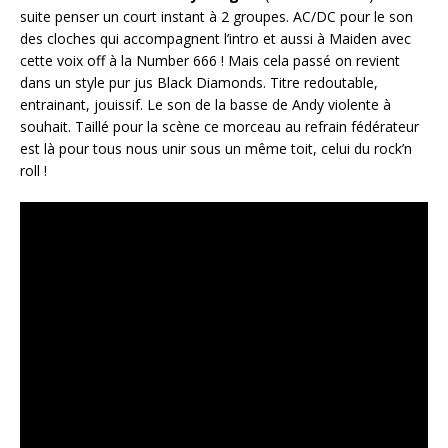
suite penser un court instant à 2 groupes. AC/DC pour le son
des cloches qui accompagnent l’intro et aussi à Maiden avec
cette voix off à la Number 666 ! Mais cela passé on revient
dans un style pur jus Black Diamonds. Titre redoutable,
entrainant, jouissif. Le son de la basse de Andy violente à
souhait. Taillé pour la scène ce morceau au refrain fédérateur
est là pour tous nous unir sous un même toit, celui du rock’n
roll !