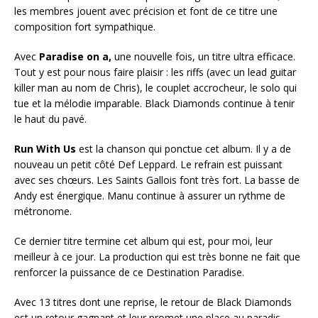
les membres jouent avec précision et font de ce titre une
composition fort sympathique.
Avec
Paradise on a,
une nouvelle fois, un titre ultra efficace.
Tout y est pour nous faire plaisir : les riffs (avec un lead guitar
killer man au nom de Chris), le couplet accrocheur, le solo qui
tue et la mélodie imparable. Black Diamonds continue à tenir
le haut du pavé.
Run With Us
est la chanson qui ponctue cet album. Il y a de
nouveau un petit côté Def Leppard. Le refrain est puissant
avec ses chœurs. Les Saints Gallois font très fort. La basse de
Andy est énergique. Manu continue à assurer un rythme de
métronome.
Ce dernier titre termine cet album qui est, pour moi, leur
meilleur à ce jour. La production qui est très bonne ne fait que
renforcer la puissance de ce Destination Paradise.
Avec 13 titres dont une reprise, le retour de Black Diamonds
est un retour gagnant et leur promet une place au paradis.