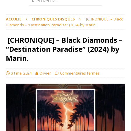
ACCUEIL
CHRONIQUES DISQUES
[CHRONIQUE] – Black
Diamonds – “Destination Paradise” (2024) by Marin.
[CHRONIQUE] – Black Diamonds –
“Destination Paradise” (2024) by
Marin.
31 mai 2024
Olivier
Commentaires fermés