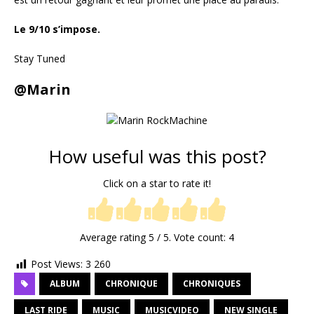
Le 9/10 s’impose.
Stay Tuned
@Marin
How useful was this post?
Click on a star to rate it!
Average rating
5
/ 5. Vote count:
4
Post Views:
3 260
ALBUM
CHRONIQUE
CHRONIQUES
LAST RIDE
MUSIC
MUSICVIDEO
NEW SINGLE