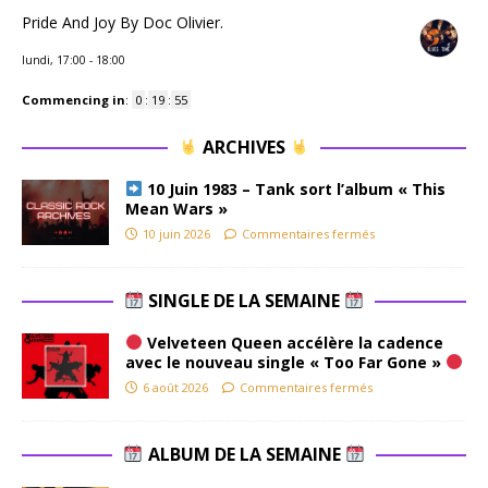
Pride And Joy By Doc Olivier.
lundi, 17:00
-
18:00
Commencing in
:
0
:
19
:
54
ARCHIVES
10 Juin 1983 – Tank sort l’album « This
Mean Wars »
10 juin 2026
Commentaires fermés
SINGLE DE LA SEMAINE
Velveteen Queen accélère la cadence
avec le nouveau single « Too Far Gone »
6 août 2026
Commentaires fermés
ALBUM DE LA SEMAINE