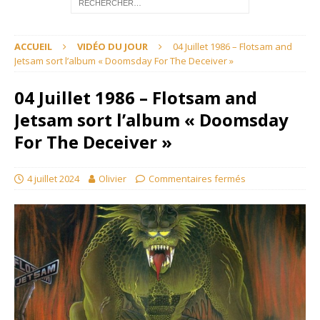
ACCUEIL
VIDÉO DU JOUR
04 Juillet 1986 – Flotsam and
Jetsam sort l’album « Doomsday For The Deceiver »
04 Juillet 1986 – Flotsam and
Jetsam sort l’album « Doomsday
For The Deceiver »
4 juillet 2024
Olivier
Commentaires fermés