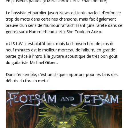
en plusieurs parties (« Metalshock » et la chanson titre).
Le bassiste et parolier Jason Newsted tente parfois d’enfoncer
trop de mots dans certaines chansons, mais fait également
preuve d’un sens de l’humour rafraîchissant (une rareté dans ce
genre) sur « Hammerhead » et « She Took an Axe ».
« U.S.L.W. » est plutôt bon, mais la chanson titre de plus de
neuf minutes est le meilleur morceau de l’album, en grande
partie grâce à l’intro à la guitare acoustique de très bon goût
du guitariste Michael Gilbert.
Dans l’ensemble, c’est un disque important pour les fans des
débuts du thrash metal.