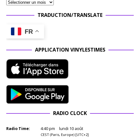
TRADUCTION/TRANSLATE
FR
APPLICATION VINYLESTIMES
RADIO CLOCK
Radio Time:
4
:
40
pm
lundi 10 août
CEST (Paris, Europe) [UTC+2]