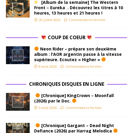
[Album de la semaine] The Western
Front – Eureka . Découvrez les titres à 10
heures, 13 heures et 21 heures !
20 juillet 2026
Commentaires fermés
COUP DE COEUR
Neon Rider – prépare son deuxième
album : l’AOR argentin passe à la vitesse
supérieure. Ecoutez « Higher »
8 août 2026
Commentaires fermés
CHRONIQUES DISQUES EN LIGNE
[Chronique] KingCrown – Moonfall
(2026) par le Doc.
9 août 2026
Commentaires fermés
[Chronique] Gargant – Dead Night
Defiance (2026) par Harrag Melodica