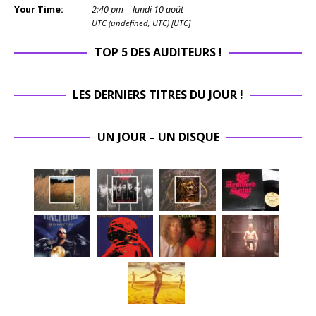
Your Time:
2
:
40
pm
lundi 10 août
UTC (undefined, UTC) [UTC]
TOP 5 DES AUDITEURS !
LES DERNIERS TITRES DU JOUR !
UN JOUR – UN DISQUE