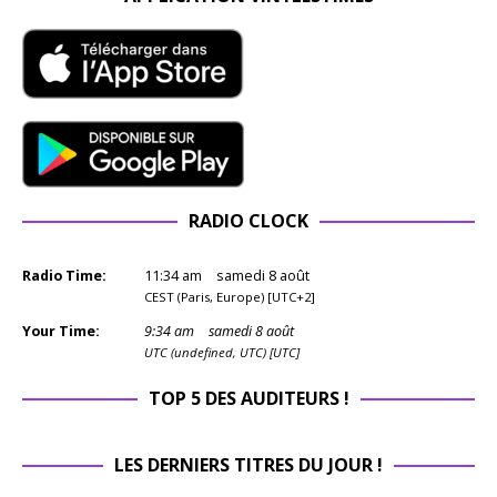
RADIO CLOCK
Radio Time:
11
:
34
am
samedi 8 août
CEST (Paris, Europe) [UTC+2]
Your Time:
9
:
34
am
samedi 8 août
UTC (undefined, UTC) [UTC]
TOP 5 DES AUDITEURS !
LES DERNIERS TITRES DU JOUR !