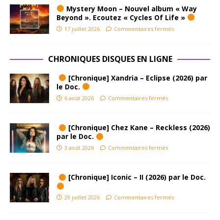
Mystery Moon – Nouvel album « Way
Beyond ». Ecoutez « Cycles Of Life »
17 juillet 2026
Commentaires fermés
CHRONIQUES DISQUES EN LIGNE
[Chronique] Xandria – Eclipse (2026) par
le Doc.
6 août 2026
Commentaires fermés
[Chronique] Chez Kane – Reckless (2026)
par le Doc.
3 août 2026
Commentaires fermés
[Chronique] Iconic – II (2026) par le Doc.
29 juillet 2026
Commentaires fermés