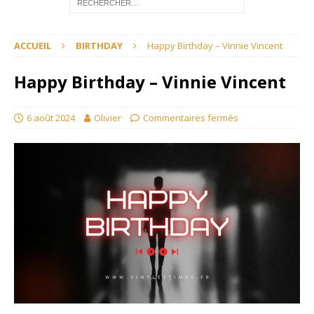
ACCUEIL
BIRTHDAY
Happy Birthday – Vinnie Vincent
Happy Birthday – Vinnie Vincent
6 août 2024
Olivier
Commentaires fermés