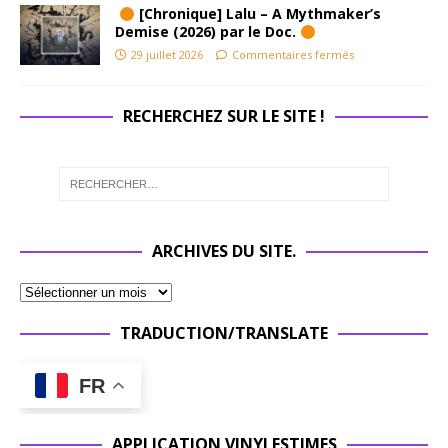
[Chronique] Lalu – A Mythmaker’s
Demise (2026) par le Doc.
29 juillet 2026
Commentaires fermés
RECHERCHEZ SUR LE SITE !
ARCHIVES DU SITE.
TRADUCTION/TRANSLATE
FR
APPLICATION VINYLESTIMES