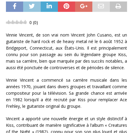
0
(
0
)
Vinnie Vincent, de son vrai nom Vincent John Cusano, est un
guitariste de hard rock et de heavy metal né le 6 août 1952 à
Bridgeport, Connecticut, aux États-Unis. Il est principalement
connu pour son passage au sein du légendaire groupe Kiss,
mais sa carrière, bien que marquée par des succès notables, a
aussi été ponctuée de controverses et de périodes de silence.
Vinnie Vincent a commencé sa carrière musicale dans les
années 1970, jouant dans divers groupes et travaillant comme
compositeur pour la télévision. Sa grande chance est arrivée
en 1982 lorsqu’il a été recruté par Kiss pour remplacer Ace
Frehley, le guitariste original du groupe.
Vincent a apporté une nouvelle énergie et un style distinctif à
Kiss, contribuant de manière significative à l’album « Creatures
of the Night » (1982), connu pour son son plus lourd et plus