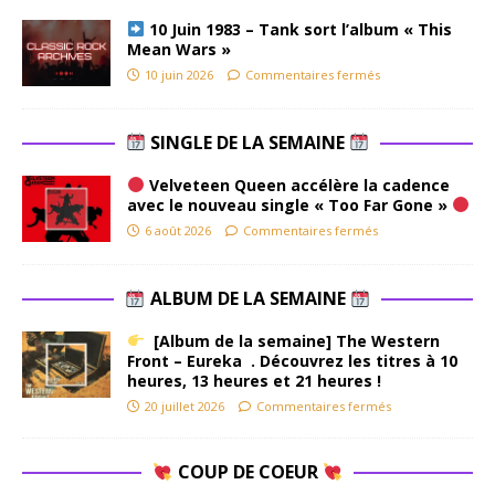
10 Juin 1983 – Tank sort l’album « This
Mean Wars »
10 juin 2026
Commentaires fermés
SINGLE DE LA SEMAINE
Velveteen Queen accélère la cadence
avec le nouveau single « Too Far Gone »
6 août 2026
Commentaires fermés
ALBUM DE LA SEMAINE
[Album de la semaine] The Western
Front – Eureka . Découvrez les titres à 10
heures, 13 heures et 21 heures !
20 juillet 2026
Commentaires fermés
COUP DE COEUR