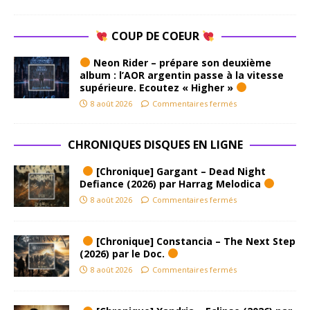
COUP DE COEUR
Neon Rider – prépare son deuxième
album : l’AOR argentin passe à la vitesse
supérieure. Ecoutez « Higher »
8 août 2026
Commentaires fermés
CHRONIQUES DISQUES EN LIGNE
[Chronique] Gargant – Dead Night
Defiance (2026) par Harrag Melodica
8 août 2026
Commentaires fermés
[Chronique] Constancia – The Next Step
(2026) par le Doc.
8 août 2026
Commentaires fermés