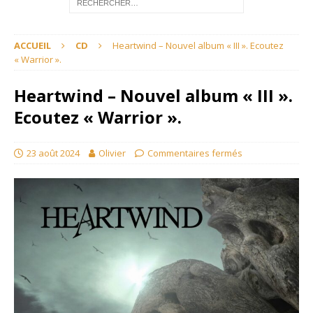
ACCUEIL
CD
Heartwind – Nouvel album « III ». Ecoutez
« Warrior ».
Heartwind – Nouvel album « III ».
Ecoutez « Warrior ».
23 août 2024
Olivier
Commentaires fermés