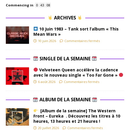
Commencing in
:
0
:
43
:
07
ARCHIVES
10 Juin 1983 – Tank sort l’album « This
Mean Wars »
10 juin 2026
Commentaires fermés
SINGLE DE LA SEMAINE
Velveteen Queen accélère la cadence
avec le nouveau single « Too Far Gone »
6 août 2026
Commentaires fermés
ALBUM DE LA SEMAINE
[Album de la semaine] The Western
Front – Eureka . Découvrez les titres à 10
heures, 13 heures et 21 heures !
20 juillet 2026
Commentaires fermés