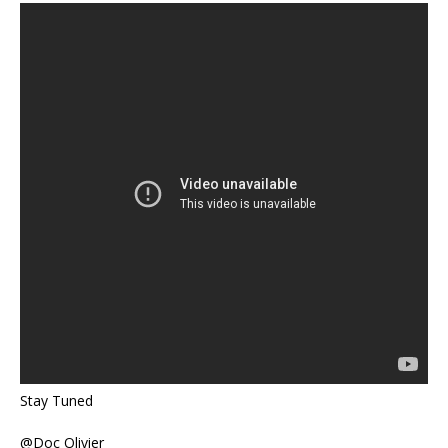
Stay Tuned
@Doc Olivier