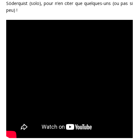
Söderquist (solo), pour n’en citer que quelques-uns (ou pas si
peu) !