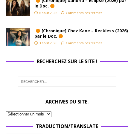
[Chronique] Xandria – Eclipse (2026) par
le Doc.
6 août 2026
Commentaires fermés
[Chronique] Chez Kane – Reckless (2026)
par le Doc.
3 août 2026
Commentaires fermés
RECHERCHEZ SUR LE SITE !
ARCHIVES DU SITE.
TRADUCTION/TRANSLATE