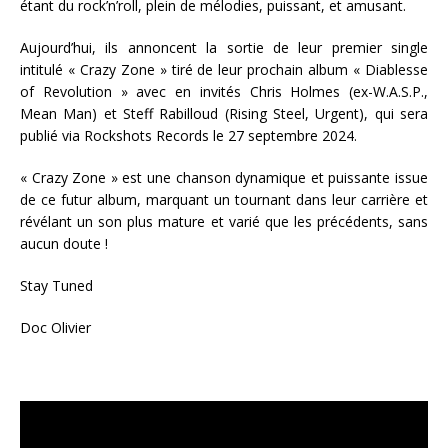
étant du rock’n’roll, plein de mélodies, puissant, et amusant.
Aujourd’hui, ils annoncent la sortie de leur premier single
intitulé « Crazy Zone » tiré de leur prochain album « Diablesse
of Revolution » avec en invités Chris Holmes (ex-W.A.S.P.,
Mean Man) et Steff Rabilloud (Rising Steel, Urgent), qui sera
publié via Rockshots Records le 27 septembre 2024.
« Crazy Zone » est une chanson dynamique et puissante issue
de ce futur album, marquant un tournant dans leur carrière et
révélant un son plus mature et varié que les précédents, sans
aucun doute !
Stay Tuned
Doc Olivier