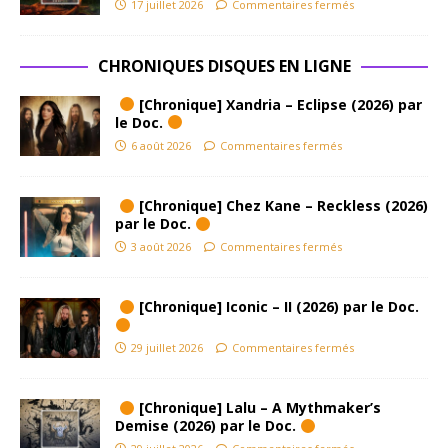
17 juillet 2026
Commentaires fermés
CHRONIQUES DISQUES EN LIGNE
[Chronique] Xandria – Eclipse (2026) par
le Doc.
6 août 2026
Commentaires fermés
[Chronique] Chez Kane – Reckless (2026)
par le Doc.
3 août 2026
Commentaires fermés
[Chronique] Iconic – II (2026) par le Doc.
29 juillet 2026
Commentaires fermés
[Chronique] Lalu – A Mythmaker’s
Demise (2026) par le Doc.