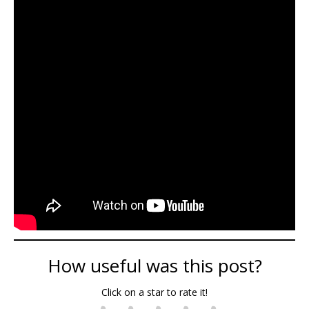
How useful was this post?
Click on a star to rate it!