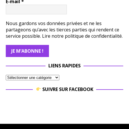
E-mail
*
Nous gardons vos données privées et ne les
partageons qu’avec les tierces parties qui rendent ce
service possible.
Lire notre politique de confidentialité.
LIENS RAPIDES
SUIVRE SUR FACEBOOK