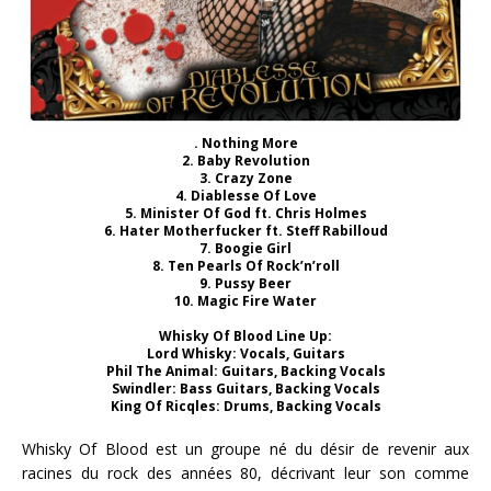
. Nothing More
2. Baby Revolution
3. Crazy Zone
4. Diablesse Of Love
5. Minister Of God ft. Chris Holmes
6. Hater Motherfucker ft. Steff Rabilloud
7. Boogie Girl
8. Ten Pearls Of Rock’n’roll
9. Pussy Beer
10. Magic Fire Water
Whisky Of Blood
Line Up:
Lord Whisky: Vocals, Guitars
Phil The Animal: Guitars, Backing Vocals
Swindler: Bass Guitars, Backing Vocals
King Of Ricqles: Drums, Backing Vocals
Whisky Of Blood est un groupe né du désir de revenir aux
racines du rock des années 80, décrivant leur son comme