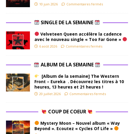
10 juin 2026
Commentaires fermés
SINGLE DE LA SEMAINE
Velveteen Queen accélère la cadence
avec le nouveau single « Too Far Gone »
6 août 2026
Commentaires fermés
ALBUM DE LA SEMAINE
[Album de la semaine] The Western
Front – Eureka . Découvrez les titres à 10
heures, 13 heures et 21 heures !
20 juillet 2026
Commentaires fermés
COUP DE COEUR
Mystery Moon – Nouvel album « Way
Beyond ». Ecoutez « Cycles Of Life »