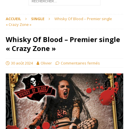
ACCUEIL
SINGLE
Whisky Of Blood – Premier single
« Crazy Zone »
Whisky Of Blood – Premier single
« Crazy Zone »
30 août 2024
Olivier
Commentaires fermés