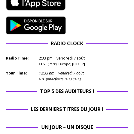
RADIO CLOCK
Radio Time:
2
:
33
pm
vendredi 7 août
CEST (Paris, Europe) [UTC+2]
Your Time:
12
:
33
pm
vendredi 7 août
UTC (undefined, UTC) [UTC]
TOP 5 DES AUDITEURS !
LES DERNIERS TITRES DU JOUR !
UN JOUR – UN DISQUE