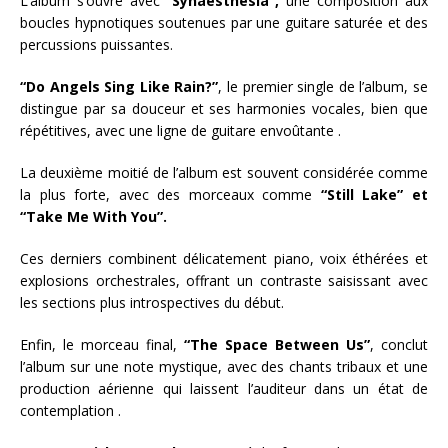
L’album s’ouvre avec “
Synaesthesia”,
une composition aux
boucles hypnotiques soutenues par une guitare saturée et des
percussions puissantes.
“Do Angels Sing Like Rain?”
, le premier single de l’album, se
distingue par sa douceur et ses harmonies vocales, bien que
répétitives, avec une ligne de guitare envoûtante .
La deuxième moitié de l’album est souvent considérée comme
la plus forte, avec des morceaux comme
“Still Lake” et
“Take Me With You”.
Ces derniers combinent délicatement piano, voix éthérées et
explosions orchestrales, offrant un contraste saisissant avec
les sections plus introspectives du début.
Enfin, le morceau final,
“The Space Between Us”
, conclut
l’album sur une note mystique, avec des chants tribaux et une
production aérienne qui laissent l’auditeur dans un état de
contemplation .