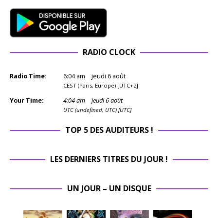
RADIO CLOCK
Radio Time:
6
:
04
am
jeudi 6 août
CEST (Paris, Europe) [UTC+2]
Your Time:
4
:
04
am
jeudi 6 août
UTC (undefined, UTC) [UTC]
TOP 5 DES AUDITEURS !
LES DERNIERS TITRES DU JOUR !
UN JOUR – UN DISQUE