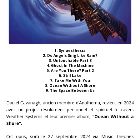
1. Synaesthesia
2. Do Angels Sing Like Rain?
3. Untouchable Part 3
4. Ghost In The Machine
5. Are You There? Part 2
6. Still Lake
7. Take Me With You
8. Ocean Without A Shore
9. The Space Between Us
Daniel Cavanagh, ancien membre d’Anathema, revient en 2024
avec un projet résolument personnel et spirituel à travers
Weather Systems et leur premier album,
“Ocean Without a
Shore”.
Cet opus, sorti le 27 septembre 2024 via Music Theories