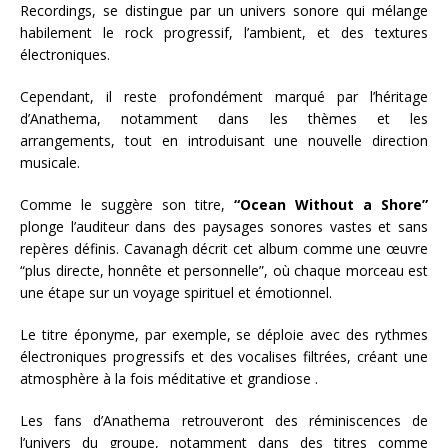
Recordings, se distingue par un univers sonore qui mélange
habilement le rock progressif, l’ambient, et des textures
électroniques.
Cependant, il reste profondément marqué par l’héritage
d’Anathema, notamment dans les thèmes et les
arrangements, tout en introduisant une nouvelle direction
musicale.
Comme le suggère son titre,
“Ocean Without a Shore”
plonge l’auditeur dans des paysages sonores vastes et sans
repères définis. Cavanagh décrit cet album comme une œuvre
“plus directe, honnête et personnelle”, où chaque morceau est
une étape sur un voyage spirituel et émotionnel.
Le titre éponyme, par exemple, se déploie avec des rythmes
électroniques progressifs et des vocalises filtrées, créant une
atmosphère à la fois méditative et grandiose .
Les fans d’Anathema retrouveront des réminiscences de
l’univers du groupe, notamment dans des titres comme