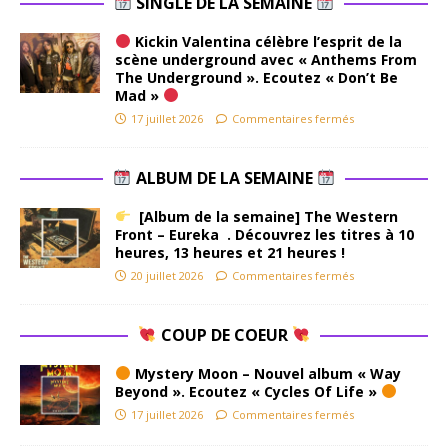
SINGLE DE LA SEMAINE
Kickin Valentina célèbre l’esprit de la
scène underground avec « Anthems From
The Underground ». Ecoutez « Don’t Be
Mad »
17 juillet 2026
Commentaires fermés
ALBUM DE LA SEMAINE
[Album de la semaine] The Western
Front – Eureka . Découvrez les titres à 10
heures, 13 heures et 21 heures !
20 juillet 2026
Commentaires fermés
COUP DE COEUR
Mystery Moon – Nouvel album « Way
Beyond ». Ecoutez « Cycles Of Life »
17 juillet 2026
Commentaires fermés