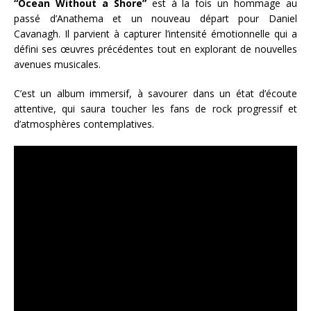
“Ocean Without a Shore”
est à la fois un hommage au
passé d’Anathema et un nouveau départ pour Daniel
Cavanagh. Il parvient à capturer l’intensité émotionnelle qui a
défini ses œuvres précédentes tout en explorant de nouvelles
avenues musicales.
C’est un album immersif, à savourer dans un état d’écoute
attentive, qui saura toucher les fans de rock progressif et
d’atmosphères contemplatives.