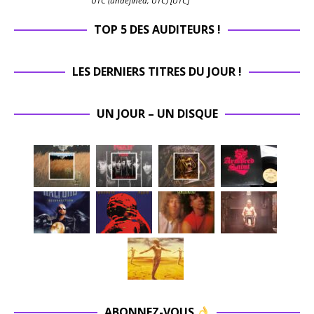
UTC (undefined, UTC) [UTC]
TOP 5 DES AUDITEURS !
LES DERNIERS TITRES DU JOUR !
UN JOUR – UN DISQUE
ABONNEZ-VOUS