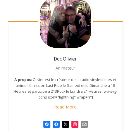
Doc Olivier
Animateur
A propos
: Olivier est le créateur de la radio vinylestimes et
anime l'émission Last Ride le Samedi et le Dimanche à 18
Heures et participe à 213Rock le Lundi à 21 Heures.[wp-svg-
icons icon="lightning" wrap="i"]
Read More