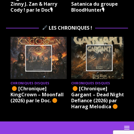
Zinny J. Zan & Harry
Satanica du groupe
Cody ! par le Doc🎙
BloodHunter🎙
LES CHRONIQUES !
CHRONIQUES DISQUES
CHRONIQUES DISQUES
[Chronique]
[Chronique]
KingCrown – Moonfall
Gargant – Dead Night
(2026) par le Doc.
Defiance (2026) par
Harrag Melodica