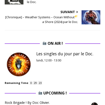
le Doc.
SUIVANT
[Chronique] – Weather Systems – Ocean Without
a Shore (2024) par le Doc.
ON AIR !
Les singles du jour par le Doc.
lundi, 12:00
-
13:00
Remaining Time
:
0
:
29
:
23
UPCOMING !
Rock Brigade ! By Doc Olivier.