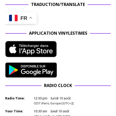
TRADUCTION/TRANSLATE
FR
APPLICATION VINYLESTIMES
RADIO CLOCK
Radio Time:
12
:
30
pm
lundi 10 août
CEST (Paris, Europe) [UTC+2]
Your Time:
10
:
30
am
lundi 10 août