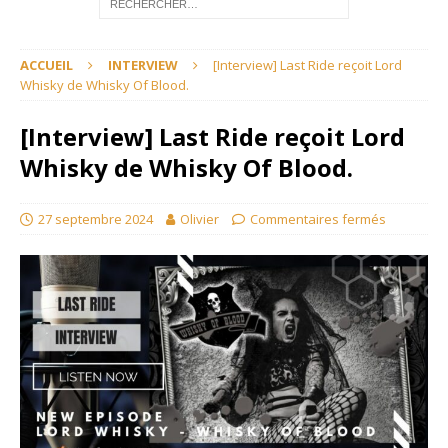
ACCUEIL
INTERVIEW
[Interview] Last Ride reçoit Lord
Whisky de Whisky Of Blood.
[Interview] Last Ride reçoit Lord
Whisky de Whisky Of Blood.
27 septembre 2024
Olivier
Commentaires fermés