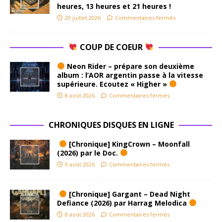
heures, 13 heures et 21 heures !
20 juillet 2026
Commentaires fermés
COUP DE COEUR
Neon Rider – prépare son deuxième
album : l’AOR argentin passe à la vitesse
supérieure. Ecoutez « Higher »
8 août 2026
Commentaires fermés
CHRONIQUES DISQUES EN LIGNE
[Chronique] KingCrown – Moonfall
(2026) par le Doc.
9 août 2026
Commentaires fermés
[Chronique] Gargant – Dead Night
Defiance (2026) par Harrag Melodica
8 août 2026
Commentaires fermés