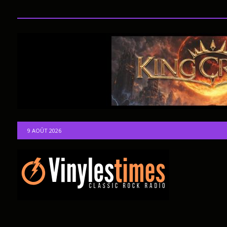
9 AOÛT 2026