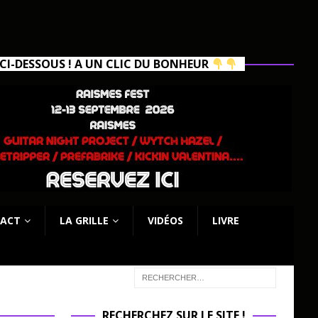
I-DESSOUS ! A UN CLIC DU BONHEUR
ACT
LA GRILLE
VIDÉOS
LIVRE
RECHERCHEZ SUR LE SITE !