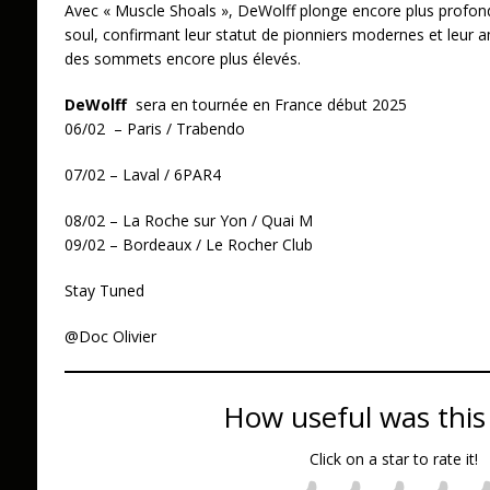
Avec « Muscle Shoals », DeWolff plonge encore plus profondé
soul, confirmant leur statut de pionniers modernes et leur a
des sommets encore plus élevés.
DeWolff
sera en tournée en France début 2025
06/02 – Paris / Trabendo
07/02 – Laval / 6PAR4
08/02 – La Roche sur Yon / Quai M
09/02 – Bordeaux / Le Rocher Club
Stay Tuned
@Doc Olivier
How useful was this
Click on a star to rate it!