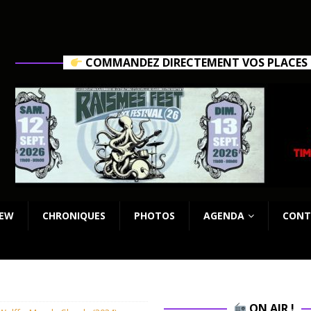
COMMANDEZ DIRECTEMENT VOS PLACES C
IEW
CHRONIQUES
PHOTOS
AGENDA
CONT
ON AIR !