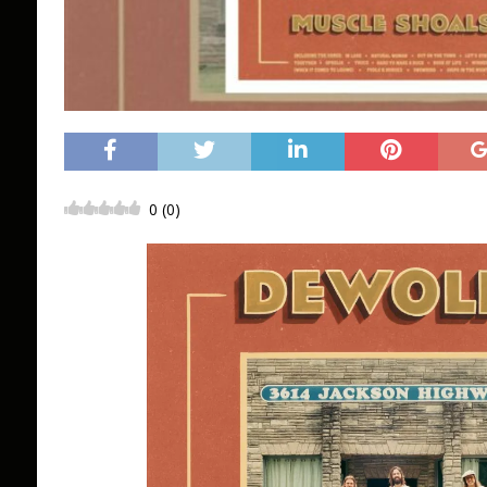
0
(
0
)