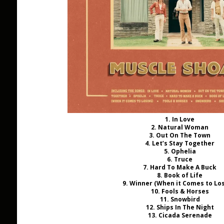
1. In Love
2. Natural Woman
3. Out On The Town
4. Let’s Stay Together
5. Ophelia
6. Truce
7. Hard To Make A Buck
8. Book of Life
9. Winner (When it Comes to Lo
10. Fools & Horses
11. Snowbird
12. Ships In The Night
13. Cicada Serenade