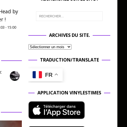
Head by
r !
:03
-
15:00
ARCHIVES DU SITE.
TRADUCTION/TRANSLATE
c
FR
APPLICATION VINYLESTIMES