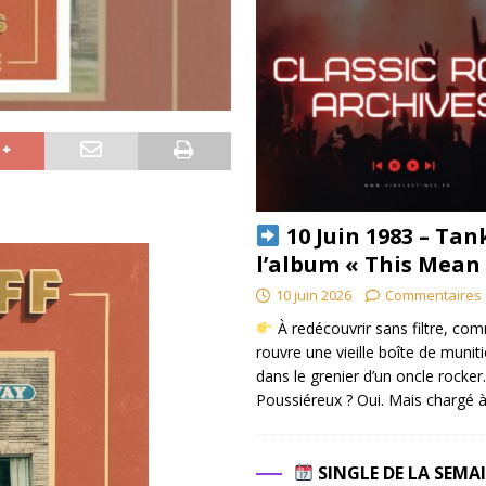
10 Juin 1983 – Tan
l’album « This Mean
10 juin 2026
Commentaires 
À redécouvrir sans filtre, co
rouvre une vieille boîte de munit
dans le grenier d’un oncle rocker.
Poussiéreux ? Oui. Mais chargé à
SINGLE DE LA SEMA