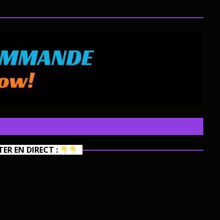
R EN DIRECT :