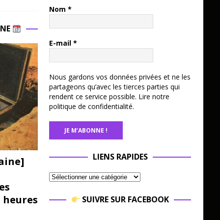
Nom
*
INE
E-mail
*
Nous gardons vos données privées et ne les
partageons qu’avec les tierces parties qui
rendent ce service possible.
Lire notre
politique de confidentialité.
LIENS RAPIDES
aine]
es
3 heures
SUIVRE SUR FACEBOOK