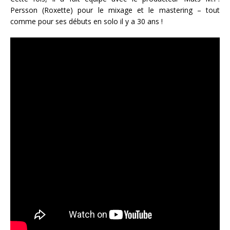
Persson (Roxette) pour le mixage et le mastering – tout
comme pour ses débuts en solo il y a 30 ans !