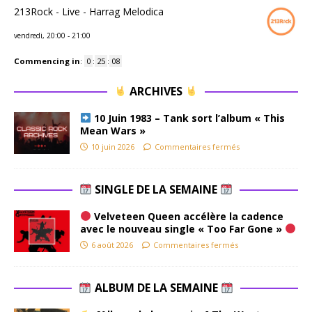
213Rock - Live - Harrag Melodica
vendredi, 20:00
-
21:00
Commencing in
:
0
:
25
:
07
ARCHIVES
10 Juin 1983 – Tank sort l’album « This
Mean Wars »
10 juin 2026
Commentaires fermés
SINGLE DE LA SEMAINE
Velveteen Queen accélère la cadence
avec le nouveau single « Too Far Gone »
6 août 2026
Commentaires fermés
ALBUM DE LA SEMAINE