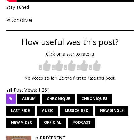
Stay Tuned
@Doc Olivier
How useful was this post?
Click on a star to rate it!
No votes so far! Be the first to rate this post.
Post Views:
1 261
ALBUM
CHRONIQUE
CHRONIQUES
LAST RIDE
MUSIC
MUSICVIDEO
NEW SINGLE
NEW VIDEO
OFFICIAL
PODCAST
PRÉCÉDENT