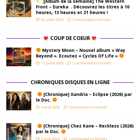
[Album de la semaine] The Western
Front – Eureka . Découvrez les titres à 10
heures, 13 heures et 21 heures !
20 juillet 2026
Commentaires fermés
COUP DE COEUR
Mystery Moon – Nouvel album « Way
Beyond ». Ecoutez « Cycles Of Life »
17 juillet 2026
Commentaires fermés
CHRONIQUES DISQUES EN LIGNE
[Chronique] Xandria – Eclipse (2026) par
le Doc.
6 août 2026
Commentaires fermés
[Chronique] Chez Kane – Reckless (2026)
par le Doc.
3 août 2026
Commentaires fermés