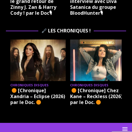
le grand retour de
interview avec Diva
Zinny J. Zan & Harry
Satanica du groupe
Cody ! par le Doc🎙
BloodHunter🎙
LES CHRONIQUES !
CHRONIQUES DISQUES
CHRONIQUES DISQUES
[Chronique]
[Chronique] Chez
Xandria – Eclipse (2026)
Kane – Reckless (2026)
par le Doc.
par le Doc.