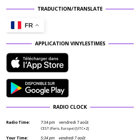
TRADUCTION/TRANSLATE
FR
APPLICATION VINYLESTIMES
RADIO CLOCK
Radio Time:
7
:
34
pm
vendredi 7 août
CEST (Paris, Europe) [UTC+2]
Your Time:
5
:
34
pm
vendredi 7 août