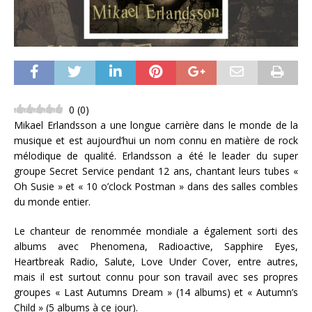
0
(
0
)
Mikael Erlandsson a une longue carrière dans le monde de la
musique et est aujourd’hui un nom connu en matière de rock
mélodique de qualité. Erlandsson a été le leader du super
groupe Secret Service pendant 12 ans, chantant leurs tubes «
Oh Susie » et « 10 o’clock Postman » dans des salles combles
du monde entier.
Le chanteur de renommée mondiale a également sorti des
albums avec Phenomena, Radioactive, Sapphire Eyes,
Heartbreak Radio, Salute, Love Under Cover, entre autres,
mais il est surtout connu pour son travail avec ses propres
groupes « Last Autumns Dream » (14 albums) et « Autumn’s
Child » (5 albums à ce jour).