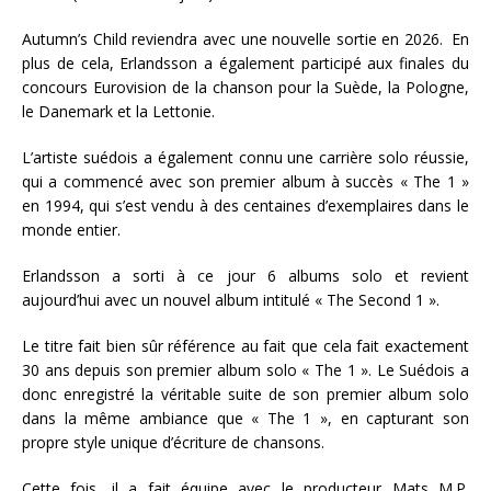
Autumn’s Child reviendra avec une nouvelle sortie en 2026. En
plus de cela, Erlandsson a également participé aux finales du
concours Eurovision de la chanson pour la Suède, la Pologne,
le Danemark et la Lettonie.
L’artiste suédois a également connu une carrière solo réussie,
qui a commencé avec son premier album à succès « The 1 »
en 1994, qui s’est vendu à des centaines d’exemplaires dans le
monde entier.
Erlandsson a sorti à ce jour 6 albums solo et revient
aujourd’hui avec un nouvel album intitulé « The Second 1 ».
Le titre fait bien sûr référence au fait que cela fait exactement
30 ans depuis son premier album solo « The 1 ». Le Suédois a
donc enregistré la véritable suite de son premier album solo
dans la même ambiance que « The 1 », en capturant son
propre style unique d’écriture de chansons.
Cette fois, il a fait équipe avec le producteur Mats M.P.