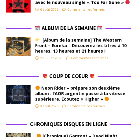
avec le nouveau single « Too Far Gone »
6 août 2026
Commentaires fermés
ALBUM DE LA SEMAINE
[Album de la semaine] The Western
Front – Eureka . Découvrez les titres à 10
heures, 13 heures et 21 heures !
20 juillet 2026
Commentaires fermés
COUP DE COEUR
Neon Rider – prépare son deuxième
album : l’AOR argentin passe à la vitesse
supérieure. Ecoutez « Higher »
8 août 2026
Commentaires fermés
CHRONIQUES DISQUES EN LIGNE
[Chronique] Gargant – Dead Night