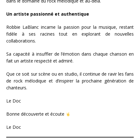
dans le domaine du rock mélodique et au-delà.
Un artiste passionné et authentique
Robbie LaBlanc incarne la passion pour la musique, restant
fidèle à ses racines tout en explorant de nouvelles
collaborations.
Sa capacité à insuffler de l’émotion dans chaque chanson en
fait un artiste respecté et admiré.
Que ce soit sur scène ou en studio, il continue de ravir les fans
de rock mélodique et d’inspirer la prochaine génération de
chanteurs.
Le Doc
Bonne découverte et écoute
Le Doc