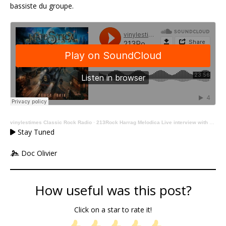
bassiste du groupe.
vinylestimes Classic Rock Radio
·
213Rock Harrag Melodica Live interview with Chris David of Majestica 26 11 2024 on Vinylestimes Classic Rock Radio
Stay Tuned
Doc Olivier
How useful was this post?
Click on a star to rate it!