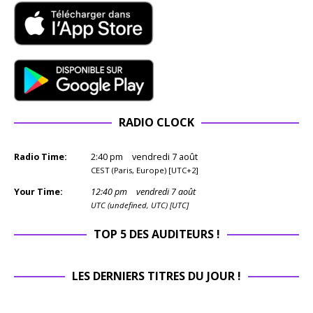
RADIO CLOCK
Radio Time:
2
:
40
pm
vendredi 7 août
CEST (Paris, Europe) [UTC+2]
Your Time:
12
:
40
pm
vendredi 7 août
UTC (undefined, UTC) [UTC]
TOP 5 DES AUDITEURS !
LES DERNIERS TITRES DU JOUR !