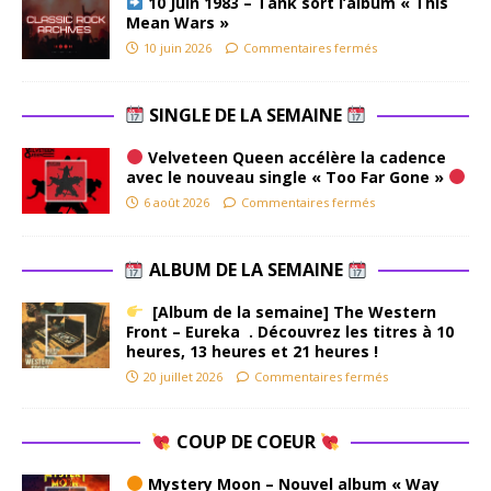
10 Juin 1983 – Tank sort l’album « This
Mean Wars »
10 juin 2026
Commentaires fermés
SINGLE DE LA SEMAINE
Velveteen Queen accélère la cadence
avec le nouveau single « Too Far Gone »
6 août 2026
Commentaires fermés
ALBUM DE LA SEMAINE
[Album de la semaine] The Western
Front – Eureka . Découvrez les titres à 10
heures, 13 heures et 21 heures !
20 juillet 2026
Commentaires fermés
COUP DE COEUR
Mystery Moon – Nouvel album « Way