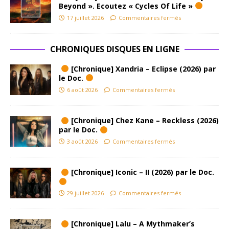
Beyond ». Ecoutez « Cycles Of Life »
17 juillet 2026
Commentaires fermés
CHRONIQUES DISQUES EN LIGNE
[Chronique] Xandria – Eclipse (2026) par
le Doc.
6 août 2026
Commentaires fermés
[Chronique] Chez Kane – Reckless (2026)
par le Doc.
3 août 2026
Commentaires fermés
[Chronique] Iconic – II (2026) par le Doc.
29 juillet 2026
Commentaires fermés
[Chronique] Lalu – A Mythmaker’s