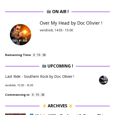
ON AIR !
Over My Head by Doc Olivier !
vendredi, 14:03
-
15:00
Remaining Time
:
0
:
19
:
37
UPCOMING !
Last Ride - Southern Rock by Doc Olivier !
vendredi, 15:00
-
16:00
Commencing in
:
0
:
19
:
37
ARCHIVES