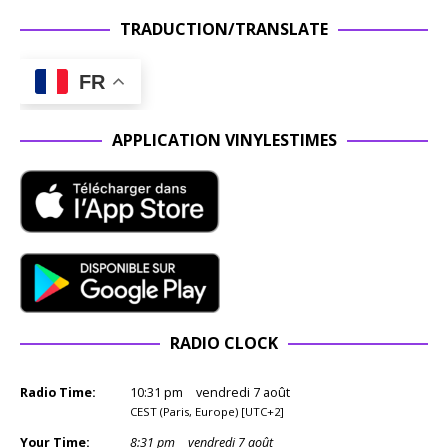
TRADUCTION/TRANSLATE
FR
APPLICATION VINYLESTIMES
RADIO CLOCK
Radio Time:
10
:
31
pm
vendredi 7 août
CEST (Paris, Europe) [UTC+2]
Your Time:
8
:
31
pm
vendredi 7 août