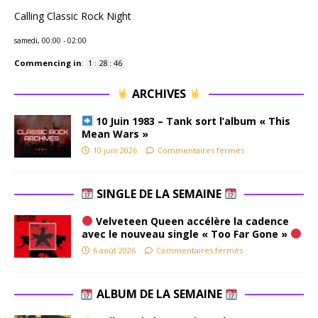
Calling Classic Rock Night
samedi, 00:00
-
02:00
Commencing in
:
1
:
28
:
45
ARCHIVES
10 Juin 1983 – Tank sort l’album « This
Mean Wars »
10 juin 2026
Commentaires fermés
SINGLE DE LA SEMAINE
Velveteen Queen accélère la cadence
avec le nouveau single « Too Far Gone »
6 août 2026
Commentaires fermés
ALBUM DE LA SEMAINE