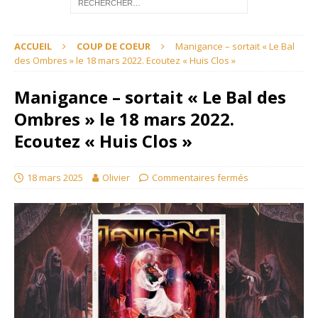
ACCUEIL
COUP DE COEUR
Manigance – sortait « Le Bal
des Ombres » le 18 mars 2022. Ecoutez « Huis Clos »
Manigance – sortait « Le Bal des
Ombres » le 18 mars 2022.
Ecoutez « Huis Clos »
18 mars 2025
Olivier
Commentaires fermés