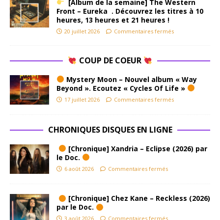
[Album de la semaine] The Western
Front – Eureka . Découvrez les titres à 10
heures, 13 heures et 21 heures !
20 juillet 2026
Commentaires fermés
COUP DE COEUR
Mystery Moon – Nouvel album « Way
Beyond ». Ecoutez « Cycles Of Life »
17 juillet 2026
Commentaires fermés
CHRONIQUES DISQUES EN LIGNE
[Chronique] Xandria – Eclipse (2026) par
le Doc.
6 août 2026
Commentaires fermés
[Chronique] Chez Kane – Reckless (2026)
par le Doc.
3 août 2026
Commentaires fermés