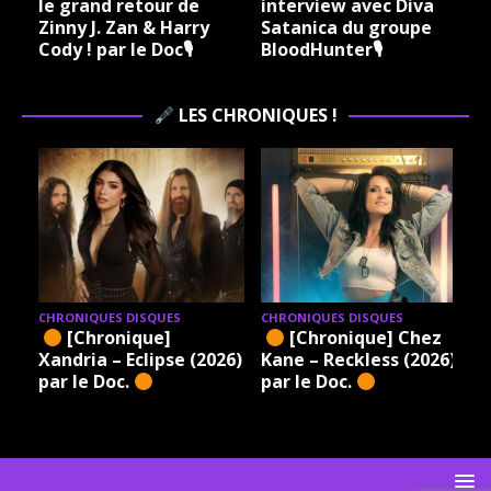
le grand retour de
interview avec Diva
Zinny J. Zan & Harry
Satanica du groupe
Cody ! par le Doc🎙
BloodHunter🎙
LES CHRONIQUES !
CHRONIQUES DISQUES
CHRONIQUES DISQUES
[Chronique]
[Chronique] Chez
Xandria – Eclipse (2026)
Kane – Reckless (2026)
par le Doc.
par le Doc.