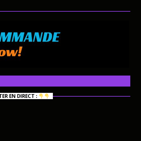
R EN DIRECT :