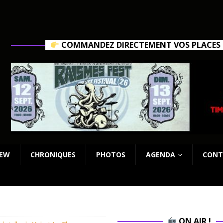
COMMANDEZ DIRECTEMENT VOS PLACES C
IEW
CHRONIQUES
PHOTOS
AGENDA
CONT
ON AIR !