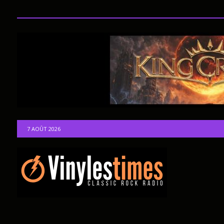
7 AOÛT 2026