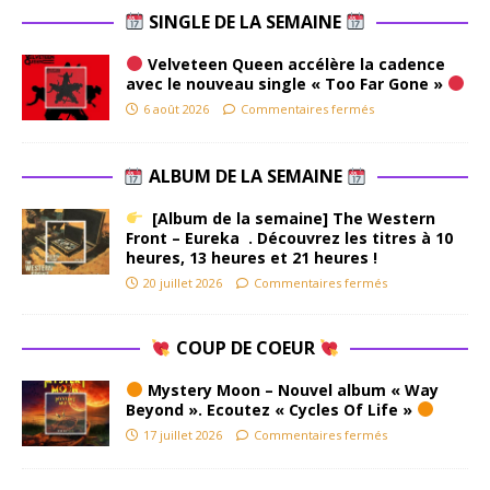
SINGLE DE LA SEMAINE
Velveteen Queen accélère la cadence
avec le nouveau single « Too Far Gone »
6 août 2026
Commentaires fermés
ALBUM DE LA SEMAINE
[Album de la semaine] The Western
Front – Eureka . Découvrez les titres à 10
heures, 13 heures et 21 heures !
20 juillet 2026
Commentaires fermés
COUP DE COEUR
Mystery Moon – Nouvel album « Way
Beyond ». Ecoutez « Cycles Of Life »
17 juillet 2026
Commentaires fermés