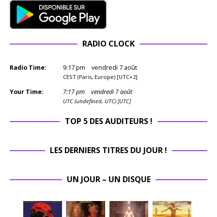
RADIO CLOCK
Radio Time:
9
:
17
pm
vendredi 7 août
CEST (Paris, Europe) [UTC+2]
Your Time:
7
:
17
pm
vendredi 7 août
UTC (undefined, UTC) [UTC]
TOP 5 DES AUDITEURS !
LES DERNIERS TITRES DU JOUR !
UN JOUR – UN DISQUE