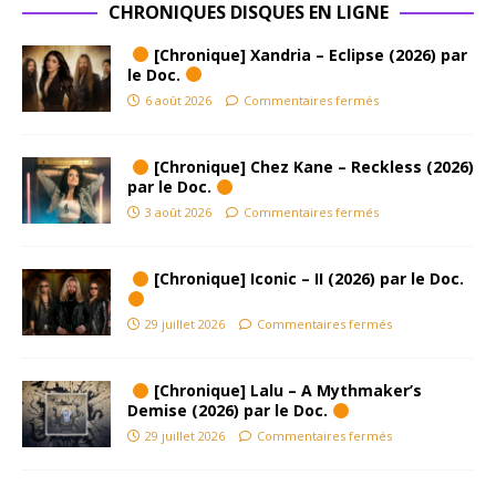
CHRONIQUES DISQUES EN LIGNE
[Chronique] Xandria – Eclipse (2026) par
le Doc.
6 août 2026
Commentaires fermés
[Chronique] Chez Kane – Reckless (2026)
par le Doc.
3 août 2026
Commentaires fermés
[Chronique] Iconic – II (2026) par le Doc.
29 juillet 2026
Commentaires fermés
[Chronique] Lalu – A Mythmaker’s
Demise (2026) par le Doc.
29 juillet 2026
Commentaires fermés