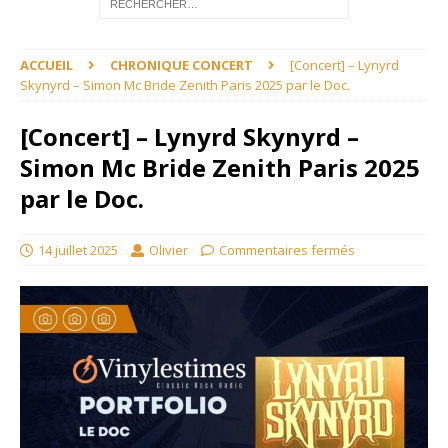
ACCUEIL
CHRONIQUE CONCERT
[Concert] – Lynyrd
Skynyrd – Simon Mc Bride Zenith Paris 2025 par le Doc.
[Concert] – Lynyrd Skynyrd –
Simon Mc Bride Zenith Paris 2025
par le Doc.
14 juillet 2025
Olivier
Commentaires fermés