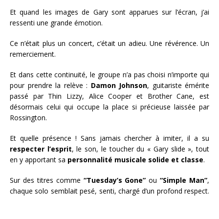
Et quand les images de Gary sont apparues sur l’écran, j’ai
ressenti une grande émotion.
Ce n’était plus un concert, c’était un adieu. Une révérence. Un
remerciement.
Et dans cette continuité, le groupe n’a pas choisi n’importe qui
pour prendre la relève :
Damon Johnson
, guitariste émérite
passé par Thin Lizzy, Alice Cooper et Brother Cane, est
désormais celui qui occupe la place si précieuse laissée par
Rossington.
Et quelle présence ! Sans jamais chercher à imiter, il a su
respecter l’esprit
, le son, le toucher du « Gary slide », tout
en y apportant sa
personnalité musicale solide et classe
.
Sur des titres comme
“Tuesday’s Gone”
ou
“Simple Man”
,
chaque solo semblait pesé, senti, chargé d’un profond respect.