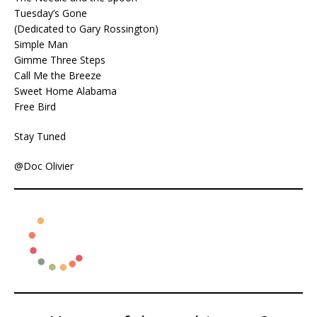
Tuesday’s Gone
(Dedicated to Gary Rossington)
Simple Man
Gimme Three Steps
Call Me the Breeze
Sweet Home Alabama
Free Bird
Stay Tuned
@Doc Olivier