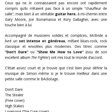
Ceux qui ne le connaissaient pas encore ont rapidement
compris qu’ils n’étaient pas face à un simple “chauffeur de
salle”, mais bien à un véritable
guitar hero
, à mi-chemin entre
Gary Moore, Joe Bonamassa et Rory Gallagher, avec une
touche bien à lui.
Accompagné de musiciens solides et complices, McBride a
livré un
set intense et généreux
, mêlant blues-rock, rock
classique et envolées plus modernes. Des titres comme
“Don’t Dare”
ou
“Show Me How to Love”
(issu de son
excellent album
The Fighter
) ont mis tout le monde d’accord.
C’était assez court et je trouve que c’est bien pour définir la
musique de Simon même si je le trouve meilleur dans une
petite salle comme le BAckstage.
Don’t Dare
The Stealer
(Free cover)
High Stakes
Lovesong (The Cure cover)