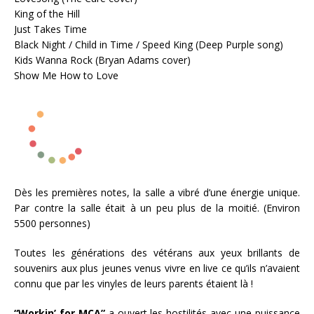
King of the Hill
Just Takes Time
Black Night / Child in Time / Speed King (Deep Purple song)
Kids Wanna Rock (Bryan Adams cover)
Show Me How to Love
Dès les premières notes, la salle a vibré d’une énergie unique.
Par contre la salle était à un peu plus de la moitié. (Environ
5500 personnes)
Toutes les générations des vétérans aux yeux brillants de
souvenirs aux plus jeunes venus vivre en live ce qu’ils n’avaient
connu que par les vinyles de leurs parents étaient là !
“Workin’ for MCA”
a ouvert les hostilités avec une puissance