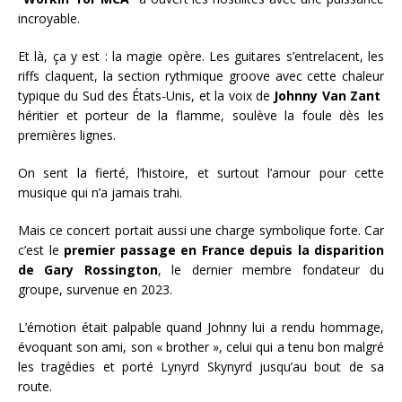
incroyable.
Et là, ça y est : la magie opère. Les guitares s’entrelacent, les
riffs claquent, la section rythmique groove avec cette chaleur
typique du Sud des États-Unis, et la voix de
Johnny Van Zant
héritier et porteur de la flamme, soulève la foule dès les
premières lignes.
On sent la fierté, l’histoire, et surtout l’amour pour cette
musique qui n’a jamais trahi.
Mais ce concert portait aussi une charge symbolique forte. Car
c’est le
premier passage en France depuis la disparition
de Gary Rossington
, le dernier membre fondateur du
groupe, survenue en 2023.
L’émotion était palpable quand Johnny lui a rendu hommage,
évoquant son ami, son « brother », celui qui a tenu bon malgré
les tragédies et porté Lynyrd Skynyrd jusqu’au bout de sa
route.