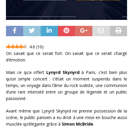
4.6
(
10
)
On savait que ce serait fort. On savait que ce serait chargé
d’émotion.
Mais ce qu’a offert
Lynyrd Skynyrd
à Paris, c’est bien plus
qu’un simple concert : c’était un moment suspendu dans le
temps, un voyage dans l’âme du rock sudiste, une communion
d’une rare intensité entre un groupe de légende et un public
passionné.
Avant même que Lynyrd Skynyrd ne prenne possession de la
scène, le public parisien a eu droit à une mise en bouche aussi
musclée qu’élégante grâce à
Simon McBride
.