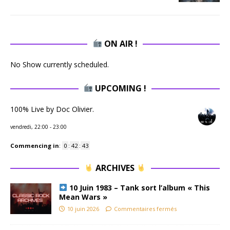
ON AIR !
No Show currently scheduled.
UPCOMING !
100% Live by Doc Olivier.
vendredi, 22:00
-
23:00
Commencing in
:
0
:
42
:
42
ARCHIVES
10 Juin 1983 – Tank sort l’album « This
Mean Wars »
10 juin 2026
Commentaires fermés