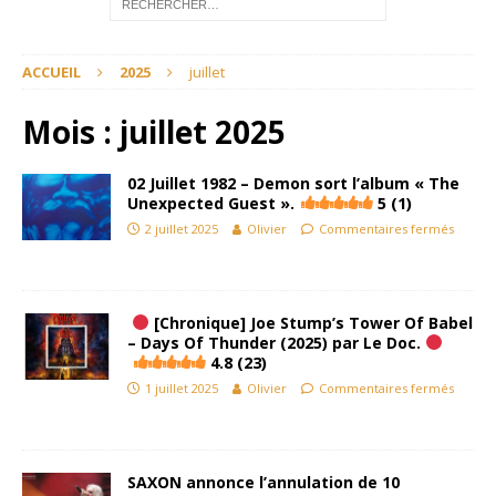
ACCUEIL
2025
juillet
Mois :
juillet 2025
02 Juillet 1982 – Demon sort l’album « The
Unexpected Guest ».
5 (1)
2 juillet 2025
Olivier
Commentaires fermés
[Chronique] Joe Stump’s Tower Of Babel
– Days Of Thunder (2025) par Le Doc.
4.8 (23)
1 juillet 2025
Olivier
Commentaires fermés
SAXON annonce l’annulation de 10