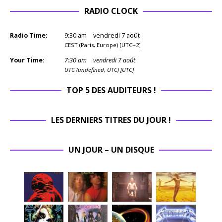
RADIO CLOCK
Radio Time:
9
:
30
am
vendredi 7 août
CEST (Paris, Europe) [UTC+2]
Your Time:
7
:
30
am
vendredi 7 août
UTC (undefined, UTC) [UTC]
TOP 5 DES AUDITEURS !
LES DERNIERS TITRES DU JOUR !
UN JOUR – UN DISQUE