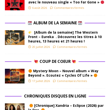
avec le nouveau single « Too Far Gone »
6 août 2026
Commentaires fermés
ALBUM DE LA SEMAINE
[Album de la semaine] The Western
Front – Eureka . Découvrez les titres à 10
heures, 13 heures et 21 heures !
20 juillet 2026
Commentaires fermés
COUP DE COEUR
Mystery Moon – Nouvel album « Way
Beyond ». Ecoutez « Cycles Of Life »
17 juillet 2026
Commentaires fermés
CHRONIQUES DISQUES EN LIGNE
[Chronique] Xandria – Eclipse (2026) par
le Doc.