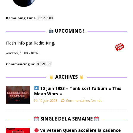
Remaining Time
:
0
:
29
:
09
UPCOMING !
Flash Info par Radio King.
vendredi, 10:00
-
10:02
Commencing in
:
0
:
29
:
09
ARCHIVES
10 Juin 1983 – Tank sort l’album « This
Mean Wars »
10 juin 2026
Commentaires fermés
SINGLE DE LA SEMAINE
Velveteen Queen accélère la cadence