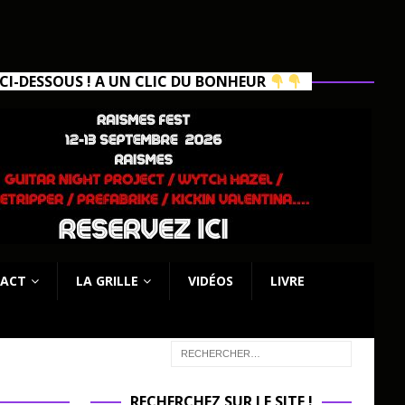
I-DESSOUS ! A UN CLIC DU BONHEUR
ACT
LA GRILLE
VIDÉOS
LIVRE
RECHERCHEZ SUR LE SITE !