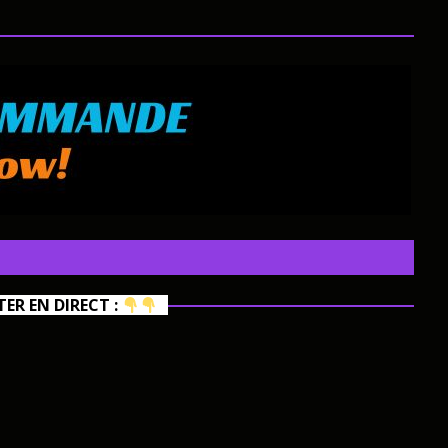
R EN DIRECT :