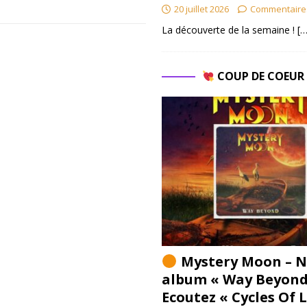
20 juillet 2026
Commentaire
La découverte de la semaine !
[…
COUP DE COEU
Mystery Moon – N
album « Way Beyond
Ecoutez « Cycles Of 