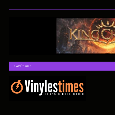
8 AOÛT 2026