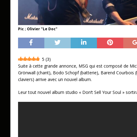
Pic ; Olivier "Le Doc"
5
(
3
)
Suite à cette grande annonce, MSG qui est composé de Micha
Grönwall (chant), Bodo Schopf (batterie), Barend Courbois (
claviers) arrive avec un nouvel album.
Leur tout nouvel album studio « Don’t Sell Your Soul » sortir