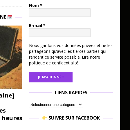
Nom
*
INE
E-mail
*
Nous gardons vos données privées et ne les
partageons qu’avec les tierces parties qui
rendent ce service possible.
Lire notre
politique de confidentialité.
LIENS RAPIDES
aine]
es
3 heures
SUIVRE SUR FACEBOOK