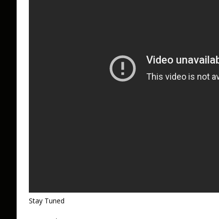
Stay Tuned