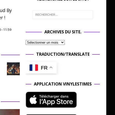
oud By
r !
0
-
11:59
ARCHIVES DU SITE.
TRADUCTION/TRANSLATE
FR
APPLICATION VINYLESTIMES