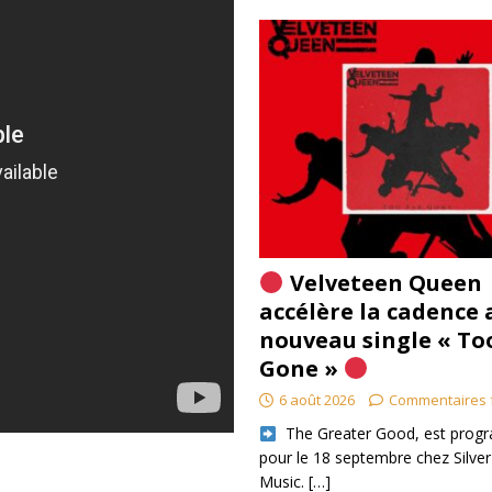
Velveteen Queen
accélère la cadence 
nouveau single « To
Gone »
6 août 2026
Commentaires 
​ The Greater Good, est pro
pour le 18 septembre chez Silver
Music.
[…]