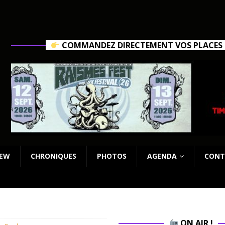
COMMANDEZ DIRECTEMENT VOS PLACES C
IEW
CHRONIQUES
PHOTOS
AGENDA
CONT
ON AIR !