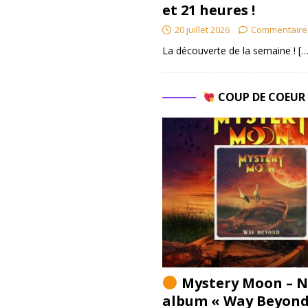
et 21 heures !
20 juillet 2026
Commentaire
La découverte de la semaine !
[…
COUP DE COEU
Mystery Moon – N
album « Way Beyond