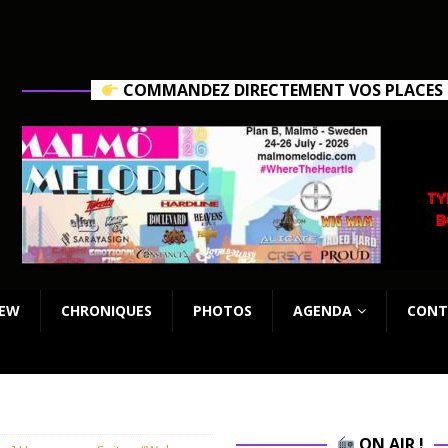
COMMANDEZ DIRECTEMENT VOS PLACES C
IEW
CHRONIQUES
PHOTOS
AGENDA
CONT
ON AIR !