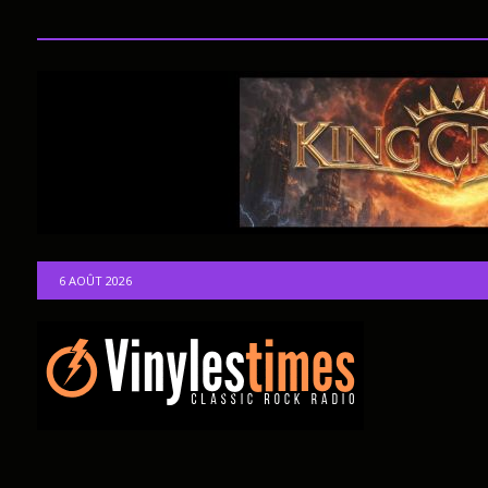
6 AOÛT 2026