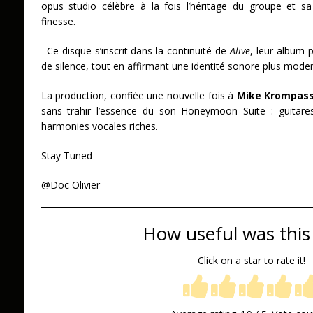
opus studio célèbre à la fois l’héritage du groupe et s
finesse.
Ce disque s’inscrit dans la continuité de
Alive
, leur album 
de silence, tout en affirmant une identité sonore plus mod
La production, confiée une nouvelle fois à
Mike Krompas
sans trahir l’essence du son Honeymoon Suite : guitares 
harmonies vocales riches.
Stay Tuned
@Doc Olivier
How useful was this
Click on a star to rate it!