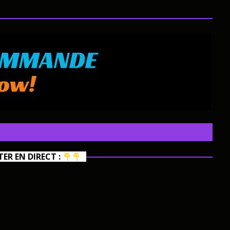
R EN DIRECT :