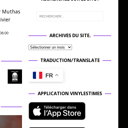
r Muthas
ivier
06:00
ARCHIVES DU SITE.
TRADUCTION/TRANSLATE
FR
APPLICATION VINYLESTIMES