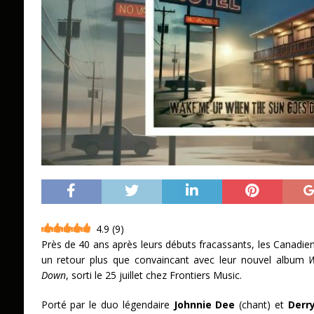
4.9
(
9
)
Près de 40 ans après leurs débuts fracassants, les Canadi
un retour plus que convaincant avec leur nouvel album
Down
, sorti le 25 juillet chez Frontiers Music.
Porté par le duo légendaire
Johnnie Dee
(chant) et
Derr