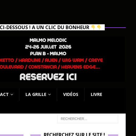
I-DESSOUS ! A UN CLIC DU BONHEUR
ACT
LA GRILLE
VIDÉOS
LIVRE
RECHERCHEZ SUR LE SITE !