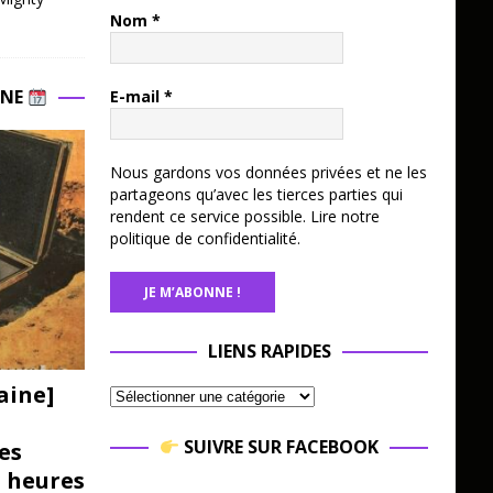
Nom
*
INE
E-mail
*
Nous gardons vos données privées et ne les
partageons qu’avec les tierces parties qui
rendent ce service possible.
Lire notre
politique de confidentialité.
LIENS RAPIDES
aine]
SUIVRE SUR FACEBOOK
es
3 heures