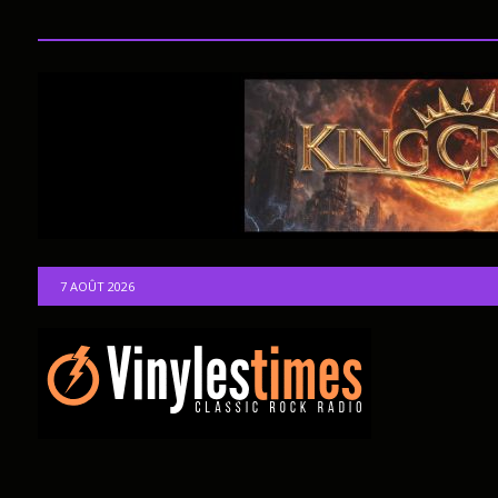
7 AOÛT 2026