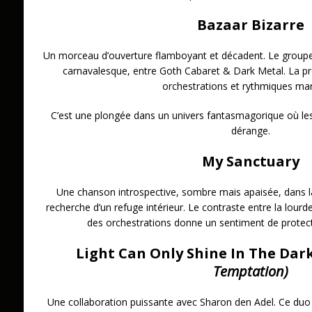
Bazaar Bizarre
Un morceau d’ouverture flamboyant et décadent. Le group
carnavalesque, entre Goth Cabaret & Dark Metal. La pr
orchestrations et rythmiques mart
C’est une plongée dans un univers fantasmagorique où le
dérange.
My Sanctuary
Une chanson introspective, sombre mais apaisée, dans l
recherche d’un refuge intérieur. Le contraste entre la lourde
des orchestrations donne un sentiment de protec
Light Can Only Shine In The Da
Temptation)
Une collaboration puissante avec Sharon den Adel. Ce duo