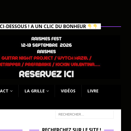
I-DESSOUS ! A UN CLIC DU BONHEUR
ACT
LA GRILLE
VIDÉOS
LIVRE
RECHERCHEZ SUR LE SITE !