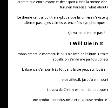
dramatique entre espoir et désespoir (Dans la même vibe q
turunen Paradise (what about 
Le thème central du titre explique que la lumière n’existe
alterne passages calmes et envolées symphoniques t
Ça va loin n’est ce pas ?
I Will Die In It
Probablement le morceau le plus nihiliste de l’album. Il trai
laquelle on s’enferme parfois cons
L’absence d’amour très tôt dans la vie peut symbolise
vide affectif, jusqu’à en mouri
La voix de Chris y est hantée, presque 
Une production industrielle et rugueuse renforce 