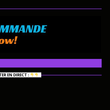
R EN DIRECT :