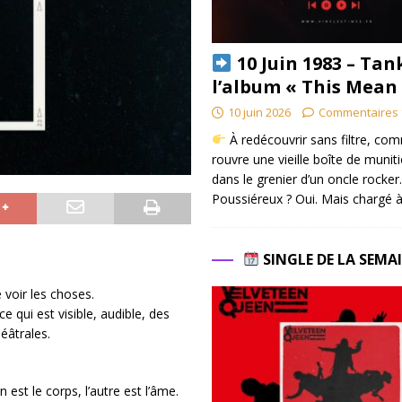
10 Juin 1983 – Tan
l’album « This Mean
10 juin 2026
Commentaires 
À redécouvrir sans filtre, co
rouvre une vieille boîte de munit
dans le grenier d’un oncle rocker.
Poussiéreux ? Oui. Mais chargé à
SINGLE DE LA SEMA
e voir les choses.
 qui est visible, audible, des
âtrales.
 est le corps, l’autre est l’âme.