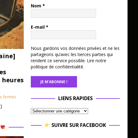
Nom
*
E-mail
*
Nous gardons vos données privées et ne les
partageons qu’avec les tierces parties qui
aine]
rendent ce service possible.
Lire notre
politique de confidentialité.
es
3 heures
s fermés
LIENS RAPIDES
]
SUIVRE SUR FACEBOOK
R