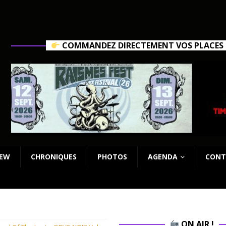
COMMANDEZ DIRECTEMENT VOS PLACES C
IEW
CHRONIQUES
PHOTOS
AGENDA
CONT
ON AIR !