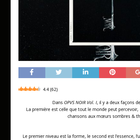
4.4
(
62
)
Dans
OPVS NOIR Vol. I
, il y a deux façons d
La première est celle que tout le monde peut percevoir, ce
chansons aux mœurs sombres & thé
Le premier niveau est la forme, le second est l’essence, l’un