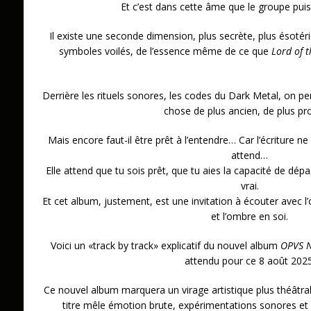
Et c’est dans cette âme que le groupe puis
Il existe une seconde dimension, plus secrète, plus ésotér
symboles voilés, de l’essence même de ce que
Lord of t
Derrière les rituels sonores, les codes du Dark Metal, on pe
chose de plus ancien, de plus pr
Mais encore faut-il être prêt à l’entendre… Car l’écriture ne 
attend…
Elle attend que tu sois prêt, que tu aies la capacité de dépa
vrai.
Et cet album, justement, est une invitation à écouter avec l’or
et l’ombre en soi.
Voici un «track by track» explicatif du nouvel album
OPVS N
attendu pour ce 8 août 2025
Ce nouvel album marquera un virage artistique plus théâtral
titre mêle émotion brute, expérimentations sonores et