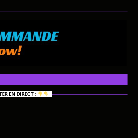
R EN DIRECT :