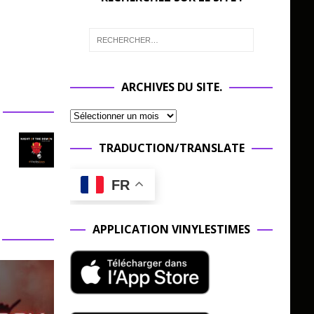
ARCHIVES DU SITE.
TRADUCTION/TRANSLATE
FR
APPLICATION VINYLESTIMES