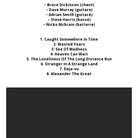
– Bruce Dickinson (chant)
– Dave Murray (guitare)
– Adrian Smith (guitare)
– Steve Harris (basse)
– Nicko Mcbrain (batterie)
1. Caught Somewhere In Time
2. Wasted Years
3. Sea Of Madness
4. Heaven Can Wait
5. The Loneliness Of The Long Distance Run
6. Stranger In A Strange Land
7. Deja-vu
8. Alexander The Great