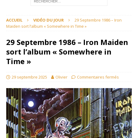
ACCUEIL
VIDÉO DU JOUR
29 Septembre 1986 – Iron
Maiden sort l’album « Somewhere in Time »
29 Septembre 1986 – Iron Maiden
sort l’album « Somewhere in
Time »
29 septembre 2025
Olivier
Commentaires fermés