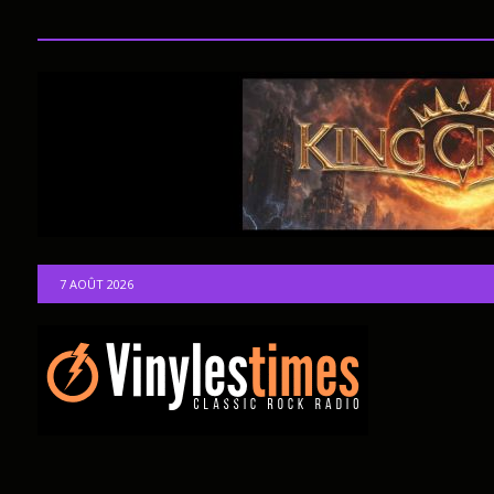
7 AOÛT 2026