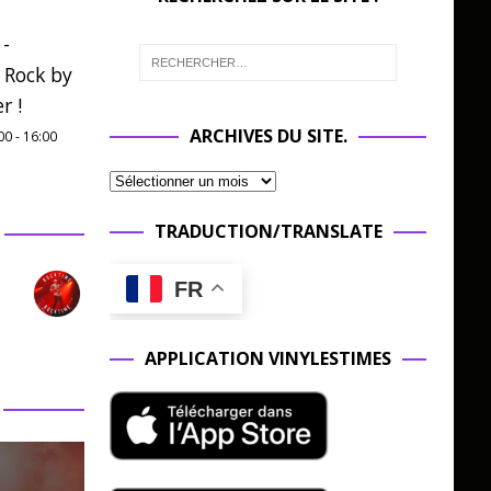
 -
 Rock by
r !
ARCHIVES DU SITE.
00
-
16:00
TRADUCTION/TRANSLATE
FR
APPLICATION VINYLESTIMES