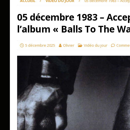
ACCUEIL
VIDÉO DU JOUR
05 décembre 1983 – Accept 
05 décembre 1983 – Accep
l’album « Balls To The Wa
5 décembre 2025
Olivier
Vidéo du jour
Commen