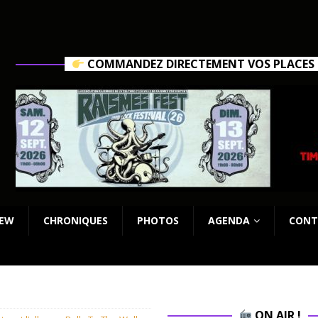
COMMANDEZ DIRECTEMENT VOS PLACES C
IEW
CHRONIQUES
PHOTOS
AGENDA
CONT
ON AIR !