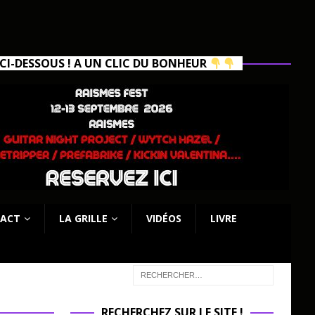
I-DESSOUS ! A UN CLIC DU BONHEUR
ACT
LA GRILLE
VIDÉOS
LIVRE
RECHERCHEZ SUR LE SITE !