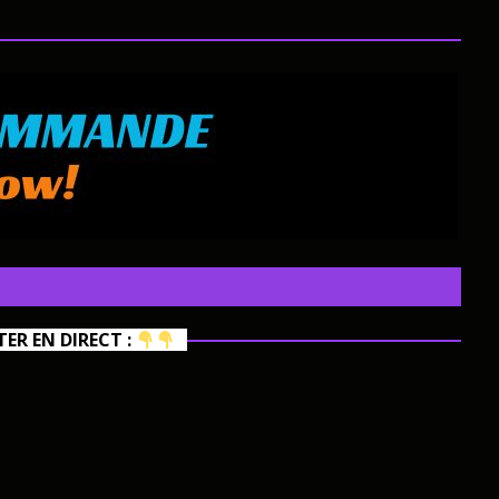
R EN DIRECT :