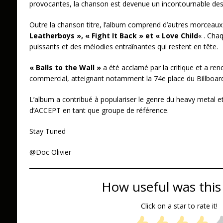
provocantes, la chanson est devenue un incontournable de
Outre la chanson titre, l’album comprend d’autres morcea
Leatherboys »,
« Fight It Back » et « Love Child
« . Cha
puissants et des mélodies entraînantes qui restent en tête.
« Balls to the Wall »
a été acclamé par la critique et a re
commercial, atteignant notamment la 74e place du Billboard
L’album a contribué à populariser le genre du heavy metal et 
d’ACCEPT en tant que groupe de référence.
Stay Tuned
@Doc Olivier
How useful was this
Click on a star to rate it!