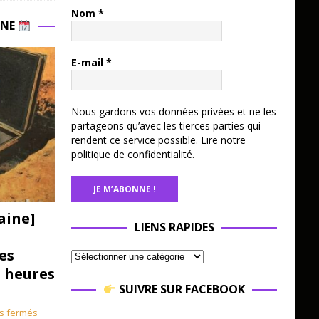
Nom
*
INE
E-mail
*
Nous gardons vos données privées et ne les
partageons qu’avec les tierces parties qui
rendent ce service possible.
Lire notre
politique de confidentialité.
aine]
LIENS RAPIDES
es
3 heures
SUIVRE SUR FACEBOOK
s fermés