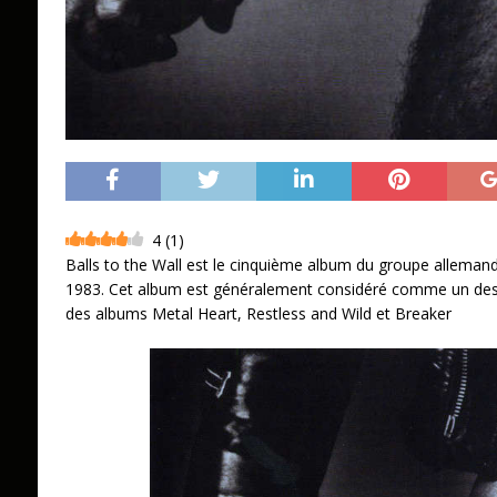
4
(
1
)
Balls to the Wall est le cinquième album du groupe alleman
1983. Cet album est généralement considéré comme un des 
des albums Metal Heart, Restless and Wild et Breaker