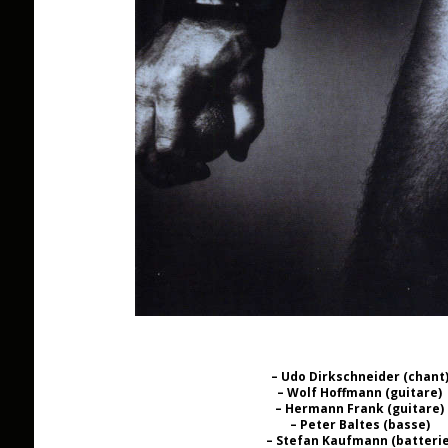
– Udo Dirkschneider (chant
– Wolf Hoffmann (guitare)
– Hermann Frank (guitare)
– Peter Baltes (basse)
– Stefan Kaufmann (batterie