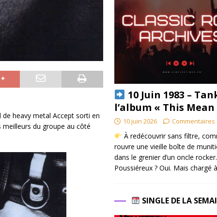
10 Juin 1983 – Tan
l’album « This Mean
d de heavy metal Accept sorti en
10 juin 2026
Commentaires 
meilleurs du groupe au côté
À redécouvrir sans filtre, co
rouvre une vieille boîte de munit
dans le grenier d’un oncle rocker.
Poussiéreux ? Oui. Mais chargé à
SINGLE DE LA SEMA