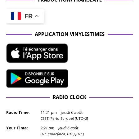
FR
APPLICATION VINYLESTIMES
RADIO CLOCK
Radio Time:
11
:
21
pm
jeudi 6 août
CEST (Paris, Europe) [UTC+2]
Your Time:
9
:
21
pm
jeudi 6 août
UTC (undefined, UTC) [UTC]