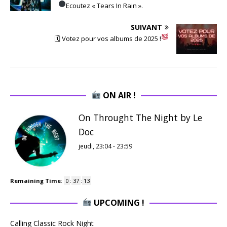
Ecoutez « Tears In Rain ».
SUIVANT
🗓 Votez pour vos albums de 2025 !
ON AIR !
On Throught The Night by Le
Doc
jeudi, 23:04
-
23:59
Remaining Time
:
0
:
37
:
12
UPCOMING !
Calling Classic Rock Night