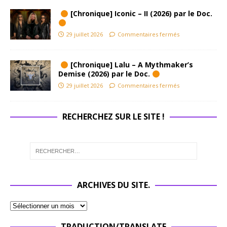
[Chronique] Iconic – II (2026) par le Doc.
29 juillet 2026
Commentaires fermés
[Chronique] Lalu – A Mythmaker’s
Demise (2026) par le Doc.
29 juillet 2026
Commentaires fermés
RECHERCHEZ SUR LE SITE !
ARCHIVES DU SITE.
TRADUCTION/TRANSLATE