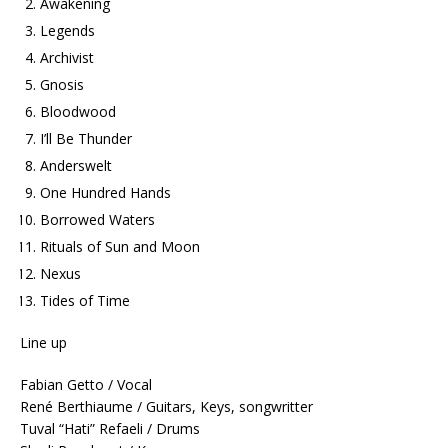
Awakening
Legends
Archivist
Gnosis
Bloodwood
I’ll Be Thunder
Anderswelt
One Hundred Hands
Borrowed Waters
Rituals of Sun and Moon
Nexus
Tides of Time
Line up
Fabian Getto / Vocal
René Berthiaume / Guitars, Keys, songwritter
Tuval “Hati” Refaeli / Drums