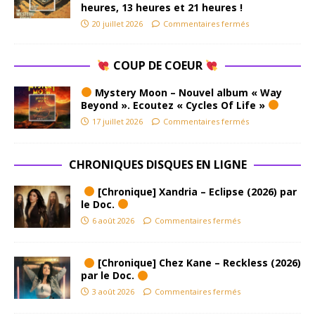
heures, 13 heures et 21 heures !
20 juillet 2026
Commentaires fermés
COUP DE COEUR
Mystery Moon – Nouvel album « Way
Beyond ». Ecoutez « Cycles Of Life »
17 juillet 2026
Commentaires fermés
CHRONIQUES DISQUES EN LIGNE
[Chronique] Xandria – Eclipse (2026) par
le Doc.
6 août 2026
Commentaires fermés
[Chronique] Chez Kane – Reckless (2026)
par le Doc.
3 août 2026
Commentaires fermés