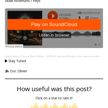
Skadi Rosehurst / Keys
vinylestimes Classic Rock Radio
·
213Rock Harrag Melodica Live interview with Rene Berthiaume of Equilibrium 23 10 2025 on Vinylestimes Classic Rock Radio
Stay Tuned
Doc Olivier
How useful was this post?
Click on a star to rate it!