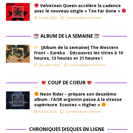
Velveteen Queen accélère la cadence
avec le nouveau single « Too Far Gone »
6 août 2026
Commentaires fermés
ALBUM DE LA SEMAINE
[Album de la semaine] The Western
Front – Eureka . Découvrez les titres à 10
heures, 13 heures et 21 heures !
20 juillet 2026
Commentaires fermés
COUP DE COEUR
Neon Rider – prépare son deuxième
album : l’AOR argentin passe à la vitesse
supérieure. Ecoutez « Higher »
8 août 2026
Commentaires fermés
CHRONIQUES DISQUES EN LIGNE