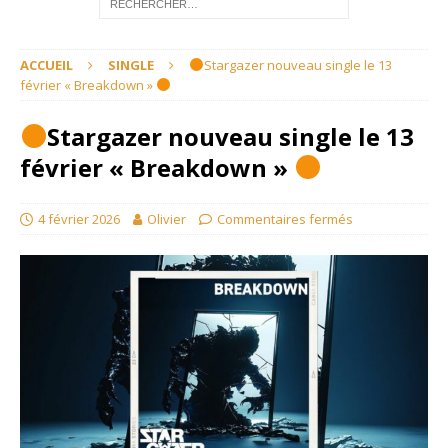
ACCUEIL
SINGLE
Stargazer nouveau single le 13
février « Breakdown »
Stargazer nouveau single le 13
février « Breakdown »
4 février 2026
Olivier
Commentaires fermés