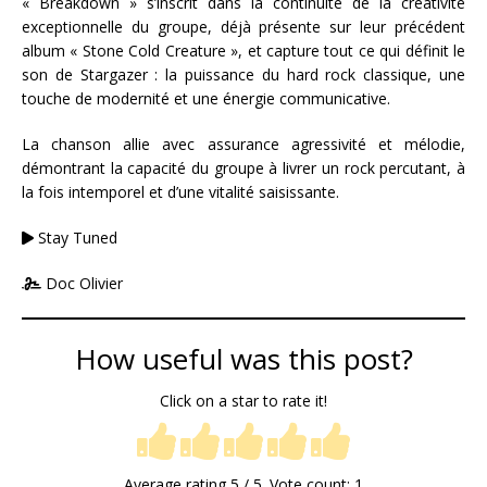
« Breakdown » s’inscrit dans la continuité de la créativité
exceptionnelle du groupe, déjà présente sur leur précédent
album « Stone Cold Creature », et capture tout ce qui définit le
son de Stargazer : la puissance du hard rock classique, une
touche de modernité et une énergie communicative.
La chanson allie avec assurance agressivité et mélodie,
démontrant la capacité du groupe à livrer un rock percutant, à
la fois intemporel et d’une vitalité saisissante.
Stay Tuned
Doc Olivier
How useful was this post?
Click on a star to rate it!
Average rating
5
/ 5. Vote count:
1