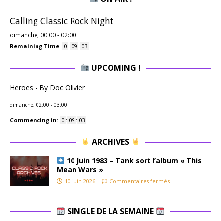
Calling Classic Rock Night
dimanche, 00:00
-
02:00
Remaining Time
:
0
:
09
:
02
UPCOMING !
Heroes - By Doc Olivier
dimanche, 02:00
-
03:00
Commencing in
:
0
:
09
:
02
ARCHIVES
10 Juin 1983 – Tank sort l’album « This
Mean Wars »
10 juin 2026
Commentaires fermés
SINGLE DE LA SEMAINE