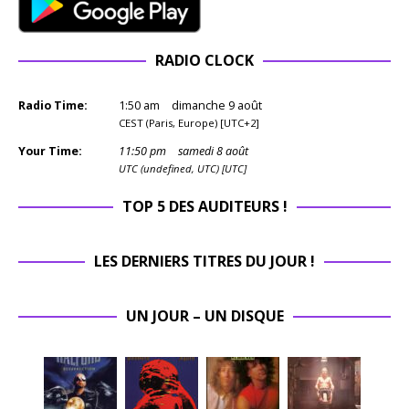
RADIO CLOCK
Radio Time:
1
:
50
am
dimanche 9 août
CEST (Paris, Europe) [UTC+2]
Your Time:
11
:
50
pm
samedi 8 août
UTC (undefined, UTC) [UTC]
TOP 5 DES AUDITEURS !
LES DERNIERS TITRES DU JOUR !
UN JOUR – UN DISQUE