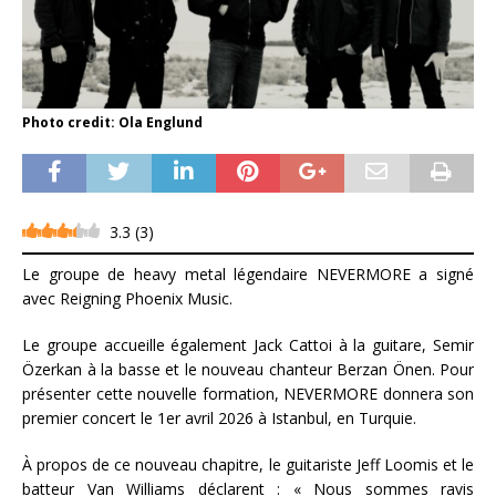
Photo credit: Ola Englund
3.3
(
3
)
Le groupe de heavy metal légendaire NEVERMORE a signé
avec Reigning Phoenix Music.
Le groupe accueille également Jack Cattoi à la guitare, Semir
Özerkan à la basse et le nouveau chanteur Berzan Önen. Pour
présenter cette nouvelle formation, NEVERMORE donnera son
premier concert le 1er avril 2026 à Istanbul, en Turquie.
À propos de ce nouveau chapitre, le guitariste Jeff Loomis et le
batteur Van Williams déclarent : « Nous sommes ravis