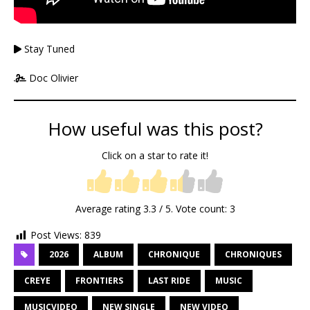
Stay Tuned
Doc Olivier
How useful was this post?
Click on a star to rate it!
Average rating
3.3
/ 5. Vote count:
3
Post Views:
839
2026
ALBUM
CHRONIQUE
CHRONIQUES
CREYE
FRONTIERS
LAST RIDE
MUSIC
MUSICVIDEO
NEW SINGLE
NEW VIDEO