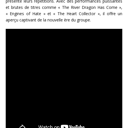
présente leurs répétitions. Avec des performances puissantes
et brutes de titres comme « The River Dragon Has Come »,
« Engines of Hate » et « The Heart Collector », il offre un
aperçu captivant de la nouvelle ère du groupe.