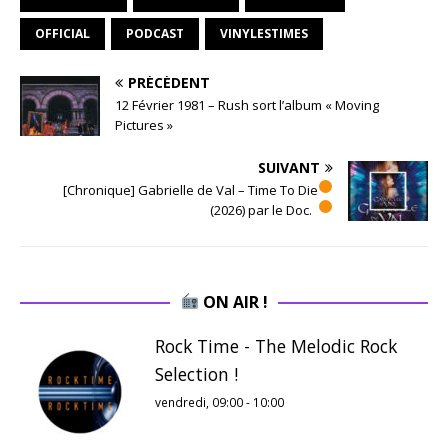
OFFICIAL
PODCAST
VINYLESTIMES
PRÉCÉDENT
12 Février 1981 – Rush sort l’album « Moving
Pictures »
SUIVANT
[Chronique] Gabrielle de Val – Time To Die
(2026) par le Doc.
ON AIR !
Rock Time - The Melodic Rock
Selection !
vendredi, 09:00
-
10:00