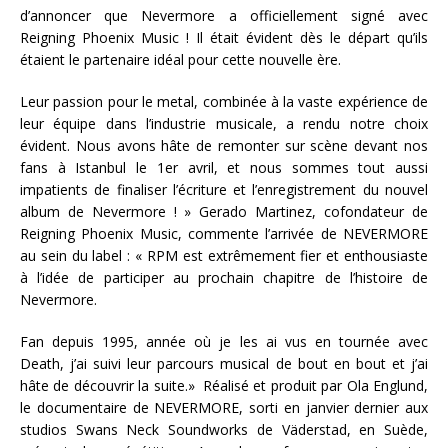
d’annoncer que Nevermore a officiellement signé avec
Reigning Phoenix Music ! Il était évident dès le départ qu’ils
étaient le partenaire idéal pour cette nouvelle ère.
Leur passion pour le metal, combinée à la vaste expérience de
leur équipe dans l’industrie musicale, a rendu notre choix
évident. Nous avons hâte de remonter sur scène devant nos
fans à Istanbul le 1er avril, et nous sommes tout aussi
impatients de finaliser l’écriture et l’enregistrement du nouvel
album de Nevermore ! » Gerado Martinez, cofondateur de
Reigning Phoenix Music, commente l’arrivée de NEVERMORE
au sein du label : « RPM est extrêmement fier et enthousiaste
à l’idée de participer au prochain chapitre de l’histoire de
Nevermore.
Fan depuis 1995, année où je les ai vus en tournée avec
Death, j’ai suivi leur parcours musical de bout en bout et j’ai
hâte de découvrir la suite.» Réalisé et produit par Ola Englund,
le documentaire de NEVERMORE, sorti en janvier dernier aux
studios Swans Neck Soundworks de Väderstad, en Suède,