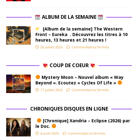
ALBUM DE LA SEMAINE
[Album de la semaine] The Western
Front – Eureka . Découvrez les titres à 10
heures, 13 heures et 21 heures !
20 juillet 2026
Commentaires fermés
COUP DE COEUR
Mystery Moon – Nouvel album « Way
Beyond ». Ecoutez « Cycles Of Life »
17 juillet 2026
Commentaires fermés
CHRONIQUES DISQUES EN LIGNE
[Chronique] Xandria – Eclipse (2026) par
le Doc.
6 août 2026
Commentaires fermés