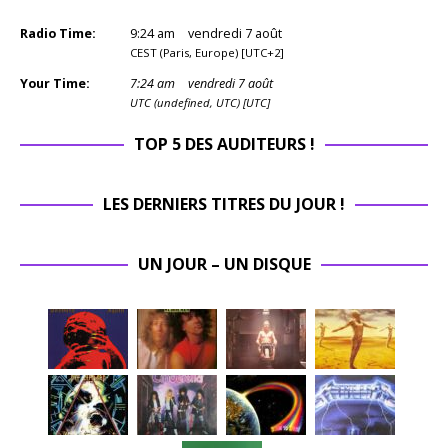
Radio Time:
9
:
24
am
vendredi 7 août
CEST (Paris, Europe) [UTC+2]
Your Time:
7
:
24
am
vendredi 7 août
UTC (undefined, UTC) [UTC]
TOP 5 DES AUDITEURS !
LES DERNIERS TITRES DU JOUR !
UN JOUR – UN DISQUE