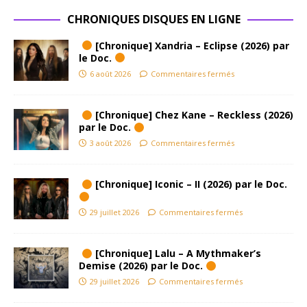
CHRONIQUES DISQUES EN LIGNE
[Chronique] Xandria – Eclipse (2026) par
le Doc.
6 août 2026
Commentaires fermés
[Chronique] Chez Kane – Reckless (2026)
par le Doc.
3 août 2026
Commentaires fermés
[Chronique] Iconic – II (2026) par le Doc.
29 juillet 2026
Commentaires fermés
[Chronique] Lalu – A Mythmaker’s
Demise (2026) par le Doc.
29 juillet 2026
Commentaires fermés