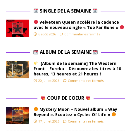
SINGLE DE LA SEMAINE
Velveteen Queen accélère la cadence
avec le nouveau single « Too Far Gone »
6 août 2026
Commentaires fermés
ALBUM DE LA SEMAINE
[Album de la semaine] The Western
Front – Eureka . Découvrez les titres à 10
heures, 13 heures et 21 heures !
20 juillet 2026
Commentaires fermés
COUP DE COEUR
Mystery Moon – Nouvel album « Way
Beyond ». Ecoutez « Cycles Of Life »
17 juillet 2026
Commentaires fermés