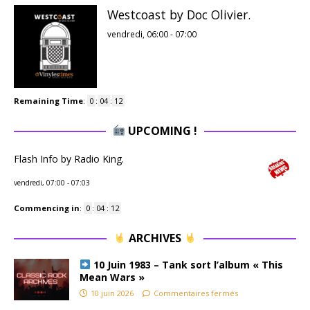
Westcoast by Doc Olivier.
vendredi, 06:00
-
07:00
Remaining Time
:
0
:
04
:
12
UPCOMING !
Flash Info by Radio King.
vendredi, 07:00
-
07:03
Commencing in
:
0
:
04
:
12
ARCHIVES
10 Juin 1983 – Tank sort l’album « This
Mean Wars »
10 juin 2026
Commentaires fermés