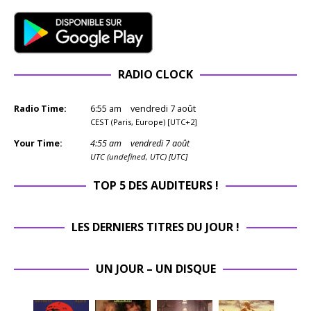
RADIO CLOCK
Radio Time:
6
:
55
am
vendredi 7 août
CEST (Paris, Europe) [UTC+2]
Your Time:
4
:
55
am
vendredi 7 août
UTC (undefined, UTC) [UTC]
TOP 5 DES AUDITEURS !
LES DERNIERS TITRES DU JOUR !
UN JOUR – UN DISQUE