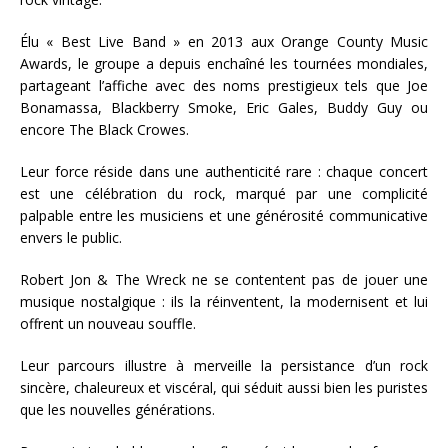
Élu « Best Live Band » en 2013 aux Orange County Music
Awards, le groupe a depuis enchaîné les tournées mondiales,
partageant l’affiche avec des noms prestigieux tels que Joe
Bonamassa, Blackberry Smoke, Eric Gales, Buddy Guy ou
encore The Black Crowes.
Leur force réside dans une authenticité rare : chaque concert
est une célébration du rock, marqué par une complicité
palpable entre les musiciens et une générosité communicative
envers le public.
Robert Jon & The Wreck ne se contentent pas de jouer une
musique nostalgique : ils la réinventent, la modernisent et lui
offrent un nouveau souffle.
Leur parcours illustre à merveille la persistance d’un rock
sincère, chaleureux et viscéral, qui séduit aussi bien les puristes
que les nouvelles générations.