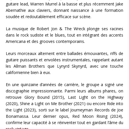
guitare lead, Warren Murrel à la basse et plus récemment Jake
Abernathie aux claviers, donnant naissance à une formation
soudée et redoutablement efficace sur scène.
La musique de Robert Jon & The Wreck plonge ses racines
dans le rock sudiste et le blues, tout en intégrant des accents
Americana et des grooves contemporains.
Leurs morceaux alternent entre ballades émouvantes, riffs de
guitare puissants et envolées instrumentales, rappelant autant
les Allman Brothers que Lynyrd Skynyrd, avec une touche
californienne bien à eux.
En une quinzaine d’années de carrière, le groupe a signé une
discographie impressionnante. Parmi leurs albums phares, on
retrouve Glory Bound (2015), Last Light on the Highway
(2020), Shine a Light on Me Brother (2021) ou encore Ride into
the Light (2023), sorti sur le label Journeyman Records de Joe
Bonamassa. Leur dernier opus, Red Moon Rising (2024),
confirme leur capacité à se réinventer tout en gardant l’âme du
rock vintage.