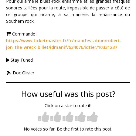
Pour qui aime le blues-rock enflammé et les grandes fresques
sonores taillées pour la route, impossible de passer à côté de
ce groupe qui incarne, à sa manière, la renaissance du
Southern rock.
Commande :
https://www.ticketmaster.fr/fr/manifestation/robert-
jon-the-wreck-billet/idmanif/634076/idtier/10331237
Stay Tuned
Doc Olivier
How useful was this post?
Click on a star to rate it!
No votes so far! Be the first to rate this post.