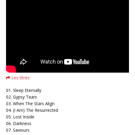
Les titres:
01. Sleep Eternally
02. Gypsy Tears
03. When The Stars Align
04. (I Am) The Resurrected
05. Lost Inside
06. Darkness
07. Saviours