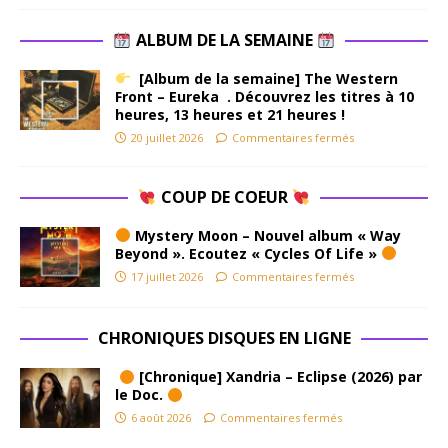
ALBUM DE LA SEMAINE
[Album de la semaine] The Western
Front – Eureka . Découvrez les titres à 10
heures, 13 heures et 21 heures !
20 juillet 2026
Commentaires fermés
COUP DE COEUR
Mystery Moon – Nouvel album « Way
Beyond ». Ecoutez « Cycles Of Life »
17 juillet 2026
Commentaires fermés
CHRONIQUES DISQUES EN LIGNE
[Chronique] Xandria – Eclipse (2026) par
le Doc.
6 août 2026
Commentaires fermés