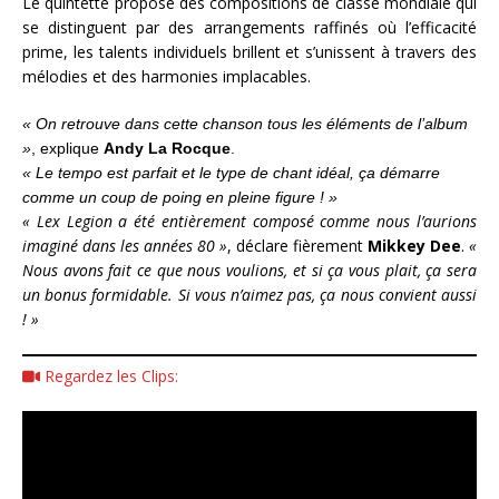
Le quintette propose des compositions de classe mondiale qui
se distinguent par des arrangements raffinés où l’efficacité
prime, les talents individuels brillent et s’unissent à travers des
mélodies et des harmonies implacables.
« On retrouve dans cette chanson tous les éléments de l’album
»
, explique
Andy La Rocque
.
« Le tempo est parfait et le type de chant idéal, ça démarre
comme un coup de poing en pleine figure ! »
« Lex Legion a été entièrement composé comme nous l’aurions
imaginé dans les années 80 »
, déclare fièrement
Mikkey Dee
.
«
Nous avons fait ce que nous voulions, et si ça vous plait, ça sera
un bonus formidable. Si vous n’aimez pas, ça nous convient aussi
! »
Regardez les Clips: