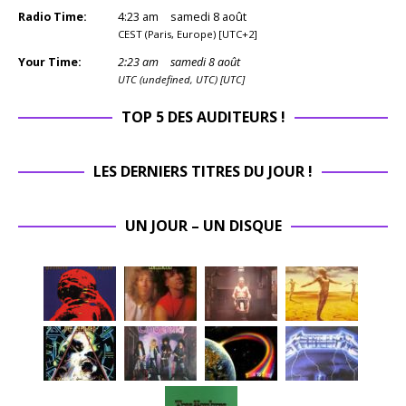
Radio Time:
4
:
23
am
samedi 8 août
CEST (Paris, Europe) [UTC+2]
Your Time:
2
:
23
am
samedi 8 août
UTC (undefined, UTC) [UTC]
TOP 5 DES AUDITEURS !
LES DERNIERS TITRES DU JOUR !
UN JOUR – UN DISQUE