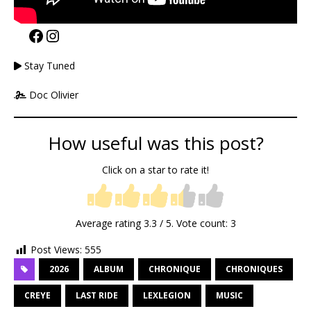
Stay Tuned
Doc Olivier
How useful was this post?
Click on a star to rate it!
Average rating
3.3
/ 5. Vote count:
3
Post Views:
555
2026
ALBUM
CHRONIQUE
CHRONIQUES
CREYE
LAST RIDE
LEXLEGION
MUSIC