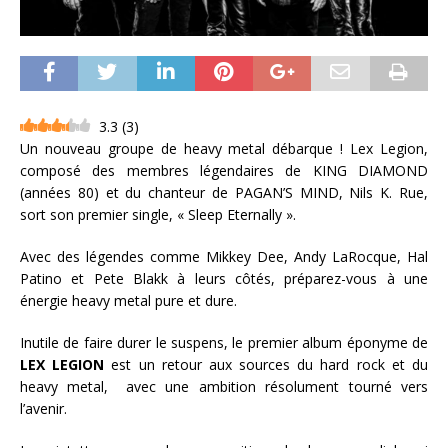
3.3
(
3
)
Un nouveau groupe de heavy metal débarque ! Lex Legion,
composé des membres légendaires de KING DIAMOND
(années 80) et du chanteur de PAGAN’S MIND, Nils K. Rue,
sort son premier single, « Sleep Eternally ».
Avec des légendes comme Mikkey Dee, Andy LaRocque, Hal
Patino et Pete Blakk à leurs côtés, préparez-vous à une
énergie heavy metal pure et dure.
Inutile de faire durer le suspens, le premier album éponyme de
LEX LEGION
est un retour aux sources du hard rock et du
heavy metal, avec une ambition résolument tourné vers
l’avenir.